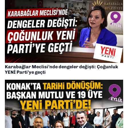
Karabağlar Meclisi’nde dengeler değişti: Çoğunluk
YENİ Parti’ye geçti