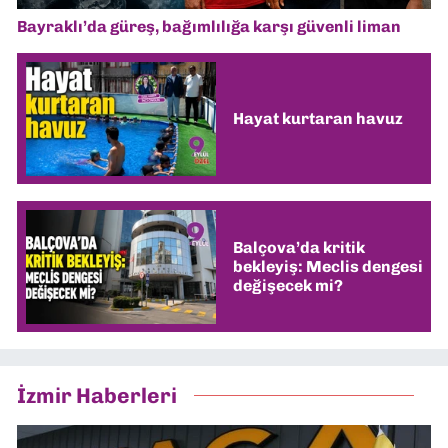
Bayraklı’da güreş, bağımlılığa karşı güvenli liman
Hayat kurtaran havuz
Balçova’da kritik
bekleyiş: Meclis dengesi
değişecek mi?
İzmir Haberleri