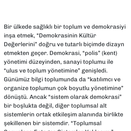
SAĞLIK
SPOR
Bir ülkede sağlıklı bir toplum ve demokrasiyi
inşa etmek, “Demokrasinin Kültür
TEKNOLOJİ
Değerlerini” doğru ve tutarlı biçimde dizayn
etmekten geçer. Demokrasi, “polis” (kent)
YAŞAM
yönetimi düzeyinden, sanayi toplumu ile
“ulus ve toplum yönetimine” genişledi.
YEREL YÖNETİMLER
Günümüz bilgi toplumunda da “katılımcı ve
organize toplumun çok boyutlu yönetimine”
dönüştü. Ancak “sistem olarak demokrasi”
bir boşlukta değil, diğer toplumsal alt
sistemlerin ortak etkileşim alanında birlikte
şekillenen bir sistemdir. “Toplumsal