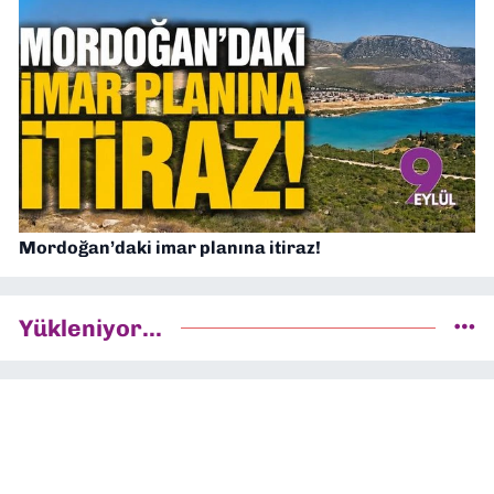
Mordoğan’daki imar planına itiraz!
Yükleniyor...