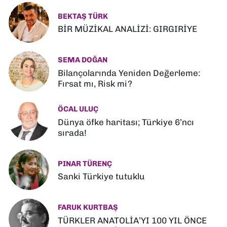
BEKTAŞ TÜRK
BİR MÜZİKAL ANALİZİ: GIRGIRİYE
SEMA DOĞAN
Bilançolarında Yeniden Değerleme:
Fırsat mı, Risk mi?
ÖCAL ULUÇ
Dünya öfke haritası; Türkiye 6’ncı
sırada!
PINAR TÜRENÇ
Sanki Türkiye tutuklu
FARUK KURTBAŞ
TÜRKLER ANATOLİA’YI 100 YIL ÖNCE