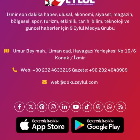
İzmir son dakika haber, ulusal, ekonomi, siyaset, magazin,
bölgesel, spor, turizm, etkinlik, tarih, bilim, teknoloji ve
güncel haberler için 9 Eylül Medya Grubu
Umur Bey mah., Liman cad, Havagazı Yerleşkesi No:16/6
Konak / İzmir
Web: +90 232 4633215 Gazete: +90 232 4048989
web@dokuzeylul.com