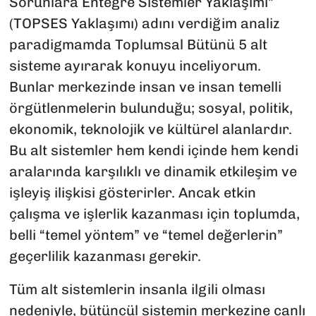
Sorunlara Entegre Sistemler Yaklaşımı”
(TOPSES Yaklaşımı) adını verdiğim analiz
paradigmamda Toplumsal Bütünü 5 alt
sisteme ayırarak konuyu inceliyorum.
Bunlar merkezinde insan ve insan temelli
örgütlenmelerin bulunduğu; sosyal, politik,
ekonomik, teknolojik ve kültürel alanlardır.
Bu alt sistemler hem kendi içinde hem kendi
aralarında karşılıklı ve dinamik etkileşim ve
işleyiş ilişkisi gösterirler. Ancak etkin
çalışma ve işlerlik kazanması için toplumda,
belli “temel yöntem” ve “temel değerlerin”
geçerlilik kazanması gerekir.
Tüm alt sistemlerin insanla ilgili olması
nedeniyle, bütüncül sistemin merkezine canlı