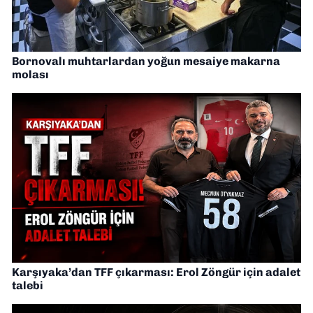
Bornovalı muhtarlardan yoğun mesaiye makarna
molası
Karşıyaka’dan TFF çıkarması: Erol Zöngür için adalet
talebi