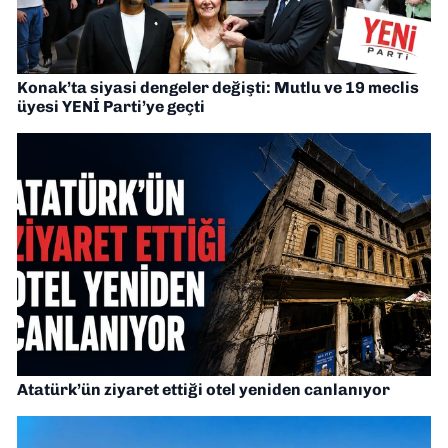
Konak’ta siyasi dengeler değişti: Mutlu ve 19 meclis
üyesi YENİ Parti’ye geçti
Atatürk’ün ziyaret ettiği otel yeniden canlanıyor