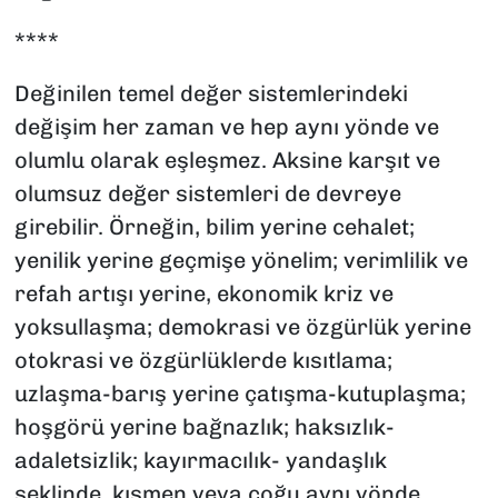
****
Değinilen temel değer sistemlerindeki
değişim her zaman ve hep aynı yönde ve
olumlu olarak eşleşmez. Aksine karşıt ve
olumsuz değer sistemleri de devreye
girebilir. Örneğin, bilim yerine cehalet;
yenilik yerine geçmişe yönelim; verimlilik ve
refah artışı yerine, ekonomik kriz ve
yoksullaşma; demokrasi ve özgürlük yerine
otokrasi ve özgürlüklerde kısıtlama;
uzlaşma-barış yerine çatışma-kutuplaşma;
hoşgörü yerine bağnazlık; haksızlık-
adaletsizlik; kayırmacılık- yandaşlık
şeklinde, kısmen veya çoğu aynı yönde