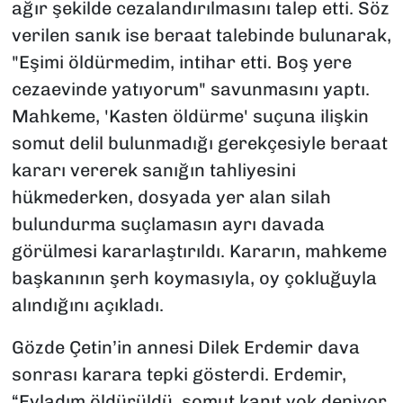
ağır şekilde cezalandırılmasını talep etti. Söz
verilen sanık ise beraat talebinde bulunarak,
"Eşimi öldürmedim, intihar etti. Boş yere
cezaevinde yatıyorum" savunmasını yaptı.
Mahkeme, 'Kasten öldürme' suçuna ilişkin
somut delil bulunmadığı gerekçesiyle beraat
kararı vererek sanığın tahliyesini
hükmederken, dosyada yer alan silah
bulundurma suçlamasın ayrı davada
görülmesi kararlaştırıldı. Kararın, mahkeme
başkanının şerh koymasıyla, oy çokluğuyla
alındığını açıkladı.
Gözde Çetin’in annesi Dilek Erdemir dava
sonrası karara tepki gösterdi. Erdemir,
“Evladım öldürüldü, somut kanıt yok deniyor.