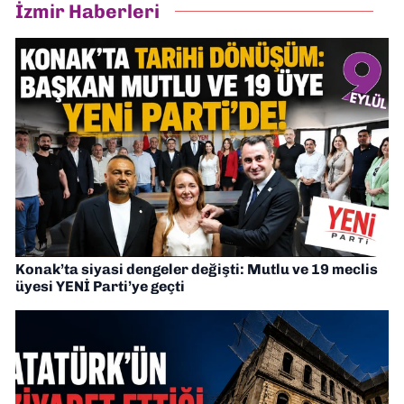
İzmir Haberleri
Konak’ta siyasi dengeler değişti: Mutlu ve 19 meclis
üyesi YENİ Parti’ye geçti