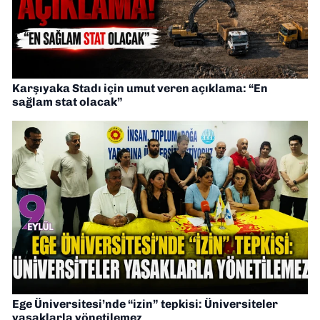
Karşıyaka Stadı için umut veren açıklama: “En
sağlam stat olacak”
Ege Üniversitesi’nde “izin” tepkisi: Üniversiteler
yasaklarla yönetilemez