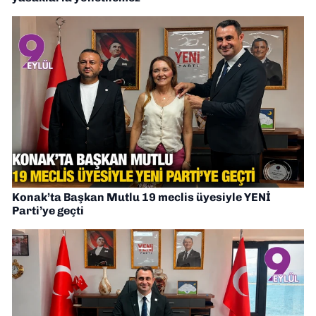
Konak’ta Başkan Mutlu 19 meclis üyesiyle YENİ
Parti’ye geçti