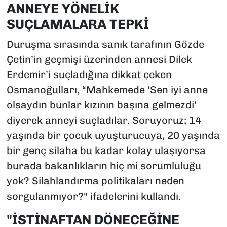
ANNEYE YÖNELİK
SUÇLAMALARA TEPKİ
Duruşma sırasında sanık tarafının Gözde
Çetin’in geçmişi üzerinden annesi Dilek
Erdemir’i suçladığına dikkat çeken
Osmanoğulları, “Mahkemede 'Sen iyi anne
olsaydın bunlar kızının başına gelmezdi'
diyerek anneyi suçladılar. Soruyoruz; 14
yaşında bir çocuk uyuşturucuya, 20 yaşında
bir genç silaha bu kadar kolay ulaşıyorsa
burada bakanlıkların hiç mi sorumluluğu
yok? Silahlandırma politikaları neden
sorgulanmıyor?" ifadelerini kullandı.
"İSTİNAFTAN DÖNECEĞİNE