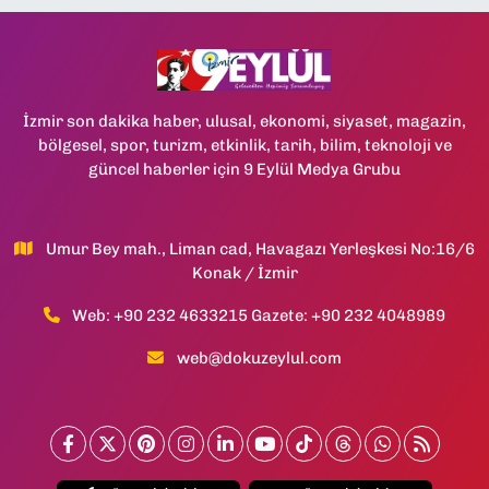
İzmir son dakika haber, ulusal, ekonomi, siyaset, magazin,
bölgesel, spor, turizm, etkinlik, tarih, bilim, teknoloji ve
güncel haberler için 9 Eylül Medya Grubu
Umur Bey mah., Liman cad, Havagazı Yerleşkesi No:16/6
Konak / İzmir
Web: +90 232 4633215 Gazete: +90 232 4048989
web@dokuzeylul.com