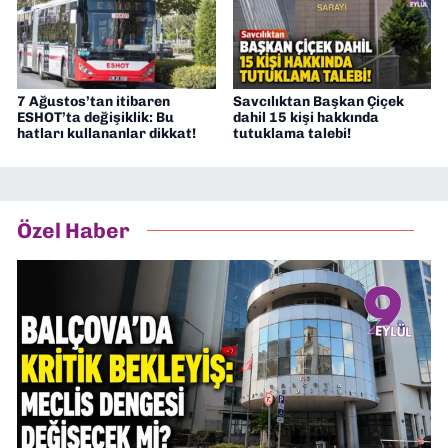
7 Ağustos’tan itibaren
Savcılıktan Başkan Çiçek
ESHOT’ta değişiklik: Bu
dahil 15 kişi hakkında
hatları kullananlar dikkat!
tutuklama talebi!
Özel Haber