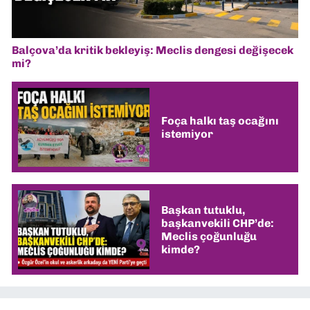
Balçova’da kritik bekleyiş: Meclis dengesi değişecek
mi?
Foça halkı taş ocağını
istemiyor
Başkan tutuklu,
başkanvekili CHP’de:
Meclis çoğunluğu
kimde?