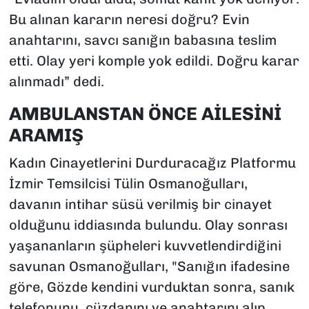
Bu alınan kararın neresi doğru? Evin
anahtarını, savcı sanığın babasına teslim
etti. Olay yeri komple yok edildi. Doğru karar
alınmadı” dedi.
AMBULANSTAN ÖNCE AİLESİNİ
ARAMIŞ
Kadın Cinayetlerini Durduracağız Platformu
İzmir Temsilcisi Tülin Osmanoğulları,
davanın intihar süsü verilmiş bir cinayet
olduğunu iddiasında bulundu. Olay sonrası
yaşananların şüpheleri kuvvetlendirdiğini
savunan Osmanoğulları, "Sanığın ifadesine
göre, Gözde kendini vurduktan sonra, sanık
telefonunu, cüzdanını ve anahtarını alıp