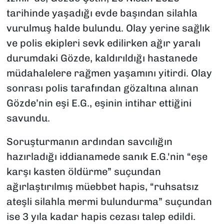
tarihinde yaşadığı evde başından silahla
vurulmuş halde bulundu. Olay yerine sağlık
ve polis ekipleri sevk edilirken ağır yaralı
durumdaki Gözde, kaldırıldığı hastanede
müdahalelere rağmen yaşamını yitirdi. Olay
sonrası polis tarafından gözaltına alınan
Gözde’nin eşi E.G., eşinin intihar ettiğini
savundu.
Soruşturmanın ardından savcılığın
hazırladığı iddianamede sanık E.G.'nin “eşe
karşı kasten öldürme” suçundan
ağırlaştırılmış müebbet hapis, “ruhsatsız
ateşli silahla mermi bulundurma” suçundan
ise 3 yıla kadar hapis cezası talep edildi.