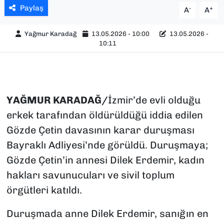
Paylaş
-
+
A
A
Yağmur Karadağ
13.05.2026 - 10:00
13.05.2026 -
10:11
YAĞMUR KARADAĞ/
İzmir’de evli olduğu
erkek tarafından öldürüldüğü iddia edilen
Gözde Çetin davasının karar duruşması
Bayraklı Adliyesi’nde görüldü. Duruşmaya;
Gözde Çetin’in annesi Dilek Erdemir, kadın
hakları savunucuları ve sivil toplum
örgütleri katıldı.
Duruşmada anne Dilek Erdemir, sanığın en