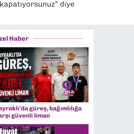
 kapatıyorsunuz” diye
zel Haber
ayraklı’da güreş, bağımlılığa
arşı güvenli liman