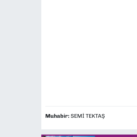
Muhabir:
SEMİ TEKTAŞ