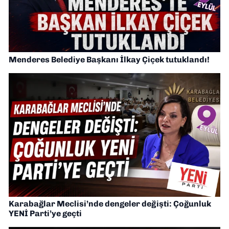
Menderes Belediye Başkanı İlkay Çiçek tutuklandı!
Karabağlar Meclisi’nde dengeler değişti: Çoğunluk
YENİ Parti’ye geçti