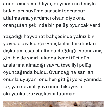
anne temasına ihtiyaç duyması nedeniyle
bakıcıları büyüme sürecini sorunsuz
atlatmasına yardımcı olsun diye ona
orangutan şeklinde bir pelüş oyuncak verdi.
Yaşadığı hayvanat bahçesinde yalnız bir
yavru olarak diğer yetişkinler tarafından
dışlanan; esaret altında doğduğu yetmezmiş
gibi bir de sınırlı alanda kendi türünün
aralarına almadığı yavru teselliyi pelüş
oyuncağında buldu. Oyuncağına sarılan,
onunla uyuyan, onu her gittiği yere yanında
taşıyan sevimli yavrunun hikayesini
okuyanlar gözyaşlarını tutamadı.