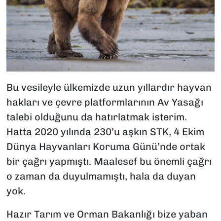
Bu vesileyle ülkemizde uzun yıllardır hayvan
hakları ve çevre platformlarının Av Yasağı
talebi olduğunu da hatırlatmak isterim.
Hatta 2020 yılında 230’u aşkın STK, 4 Ekim
Dünya Hayvanları Koruma Günü’nde ortak
bir çağrı yapmıştı. Maalesef bu önemli çağrı
o zaman da duyulmamıştı, hala da duyan
yok.
Hazır Tarım ve Orman Bakanlığı bize yaban