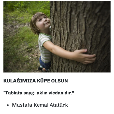
KULAĞIMIZA KÜPE OLSUN
“
Tabiata saygı aklın vicdanıdır.”
Mustafa Kemal Atatürk