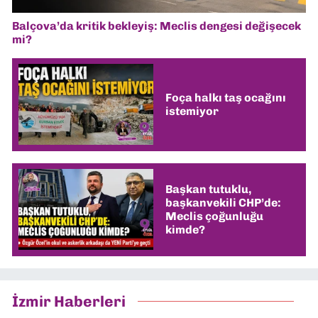
Balçova’da kritik bekleyiş: Meclis dengesi değişecek
mi?
Foça halkı taş ocağını
istemiyor
Başkan tutuklu,
başkanvekili CHP’de:
Meclis çoğunluğu
kimde?
İzmir Haberleri