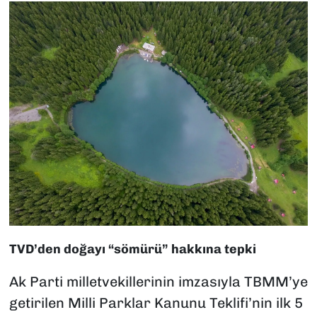
TVD’den doğayı “sömürü” hakkına tepki
Ak Parti milletvekillerinin imzasıyla TBMM’ye
getirilen Milli Parklar Kanunu Teklifi’nin ilk 5