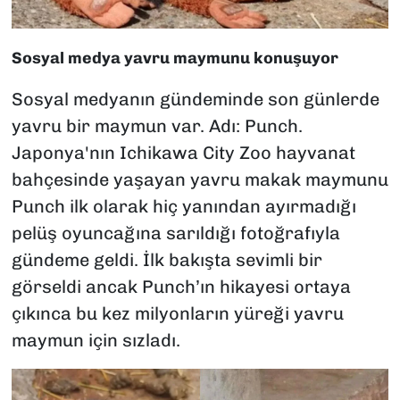
Sosyal medya yavru maymunu konuşuyor
Sosyal medyanın gündeminde son günlerde
yavru bir maymun var. Adı: Punch.
Japonya'nın Ichikawa City Zoo hayvanat
bahçesinde yaşayan yavru makak maymunu
Punch ilk olarak hiç yanından ayırmadığı
pelüş oyuncağına sarıldığı fotoğrafıyla
gündeme geldi. İlk bakışta sevimli bir
görseldi ancak Punch’ın hikayesi ortaya
çıkınca bu kez milyonların yüreği yavru
maymun için sızladı.