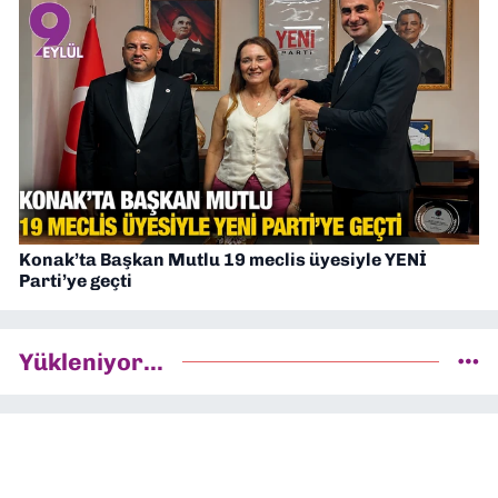
Konak’ta Başkan Mutlu 19 meclis üyesiyle YENİ
Parti’ye geçti
Yükleniyor...