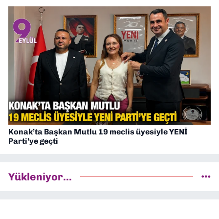
Konak’ta Başkan Mutlu 19 meclis üyesiyle YENİ
Parti’ye geçti
Yükleniyor...