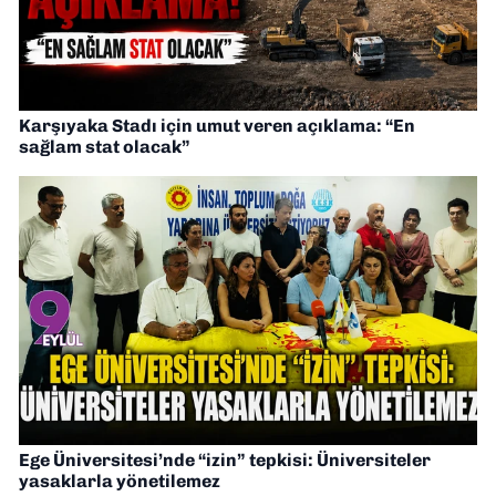
Karşıyaka Stadı için umut veren açıklama: “En
sağlam stat olacak”
Ege Üniversitesi’nde “izin” tepkisi: Üniversiteler
yasaklarla yönetilemez