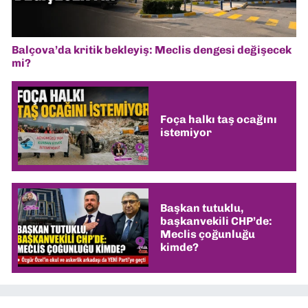
Balçova’da kritik bekleyiş: Meclis dengesi değişecek
mi?
Foça halkı taş ocağını
istemiyor
Başkan tutuklu,
başkanvekili CHP’de:
Meclis çoğunluğu
kimde?