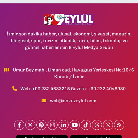
İzmir son dakika haber, ulusal, ekonomi, siyaset, magazin,
bölgesel, spor, turizm, etkinlik, tarih, bilim, teknoloji ve
güncel haberler için 9 Eylül Medya Grubu
Umur Bey mah., Liman cad, Havagazı Yerleşkesi No:16/6
Konak / İzmir
Web: +90 232 4633215 Gazete: +90 232 4048989
web@dokuzeylul.com