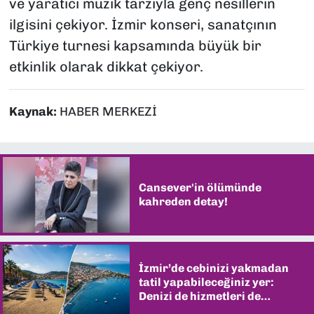
ve yaratıcı müzik tarzıyla genç nesillerin
ilgisini çekiyor. İzmir konseri, sanatçının
Türkiye turnesi kapsamında büyük bir
etkinlik olarak dikkat çekiyor.
Kaynak:
HABER MERKEZİ
Cansever'in ölümünde
kahreden detay!
İzmir’de cebinizi yakmadan
tatil yapabileceğiniz yer:
Denizi de hizmetleri de
şaşırtıyor