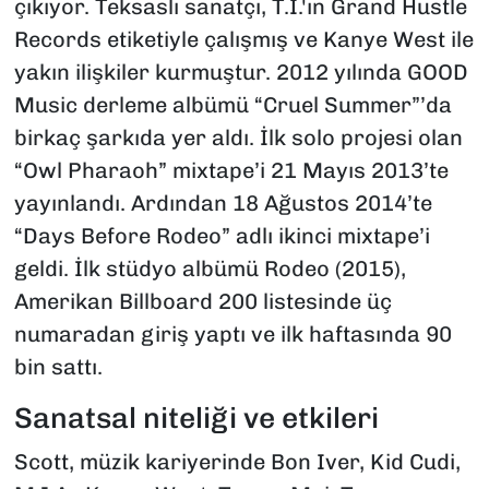
çıkıyor. Teksaslı sanatçı, T.I.'ın Grand Hustle
Records etiketiyle çalışmış ve Kanye West ile
yakın ilişkiler kurmuştur. 2012 yılında GOOD
Music derleme albümü “Cruel Summer”’da
birkaç şarkıda yer aldı. İlk solo projesi olan
“Owl Pharaoh” mixtape’i 21 Mayıs 2013’te
yayınlandı. Ardından 18 Ağustos 2014’te
“Days Before Rodeo” adlı ikinci mixtape’i
geldi. İlk stüdyo albümü Rodeo (2015),
Amerikan Billboard 200 listesinde üç
numaradan giriş yaptı ve ilk haftasında 90
bin sattı.
Sanatsal niteliği ve etkileri
Scott, müzik kariyerinde Bon Iver, Kid Cudi,