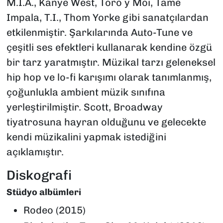
M.I.A., Kanye West, Toro y Moi, Tame
Impala, T.I., Thom Yorke gibi sanatçılardan
etkilenmiştir. Şarkılarında Auto-Tune ve
çeşitli ses efektleri kullanarak kendine özgü
bir tarz yaratmıştır. Müzikal tarzı geleneksel
hip hop ve lo-fi karışımı olarak tanımlanmış,
çoğunlukla ambient müzik sınıfına
yerleştirilmiştir. Scott, Broadway
tiyatrosuna hayran olduğunu ve gelecekte
kendi müzikalini yapmak istediğini
açıklamıştır.
Diskografi
Stüdyo albümleri
Rodeo (2015)