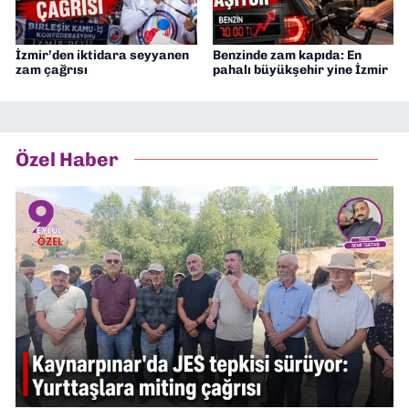
İzmir’den iktidara seyyanen
Benzinde zam kapıda: En
zam çağrısı
pahalı büyükşehir yine İzmir
Özel Haber