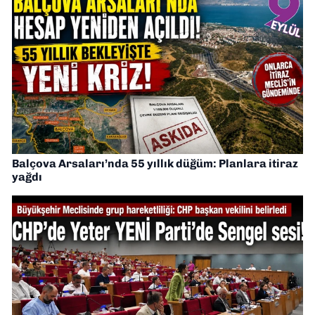
Balçova Arsaları’nda 55 yıllık düğüm: Planlara itiraz
yağdı