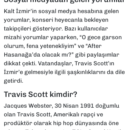
Kalt İzmir’in sosyal medya hesabına gelen
yorumlar, konseri heyecanla bekleyen
takipçileri gösteriyor. Bazı kullanıcılar
mizahi yorumlar yaparken, “O gece garson
olurum, fena yetenekliyim” ve “After
Hasanağa’da olacak mı?” gibi paylaşımlar
dikkat çekti. Vatandaşlar, Travis Scott’ın
İzmir’e gelmesiyle ilgili şaşkınlıklarını da dile
getirdi.
Travis Scott kimdir?
Jacques Webster, 30 Nisan 1991 doğumlu
olan Travis Scott, Amerikalı rapçi ve
prodüktör olarak hip hop dünyasında öne