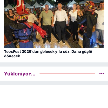
TeosFest 2026’dan gelecek yıla söz: Daha güçlü
dönecek
Yükleniyor...