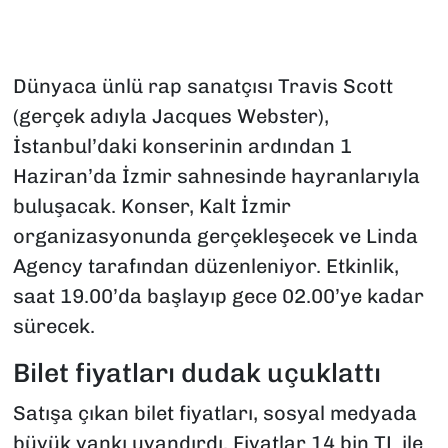
Dünyaca ünlü rap sanatçısı Travis Scott
(gerçek adıyla Jacques Webster),
İstanbul’daki konserinin ardından 1
Haziran’da İzmir sahnesinde hayranlarıyla
buluşacak. Konser, Kalt İzmir
organizasyonunda gerçekleşecek ve Linda
Agency tarafından düzenleniyor. Etkinlik,
saat 19.00’da başlayıp gece 02.00’ye kadar
sürecek.
Bilet fiyatları dudak uçuklattı
Satışa çıkan bilet fiyatları, sosyal medyada
büyük yankı uyandırdı. Fiyatlar 14 bin TL ile