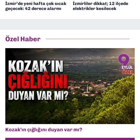
İzmir’de yeni hafta çok sıcak
İzmirliler dikkat; 12 ilçede
geçecek: 42 derece alarmı
elektrikler kesilecek
Özel Haber
Kozak’ın çığlığını duyan var mı?