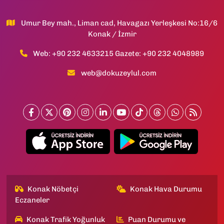
Umur Bey mah., Liman cad, Havagazı Yerleşkesi No:16/6
Konak / İzmir
Web: +90 232 4633215 Gazete: +90 232 4048989
web@dokuzeylul.com
Konak Nöbetçi
Konak Hava Durumu
Eczaneler
Konak Trafik Yoğunluk
Puan Durumu ve