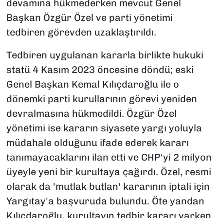
devamına hükmederken mevcut Genel
Başkan Özgür Özel ve parti yönetimi
tedbiren görevden uzaklaştırıldı.
Tedbiren uygulanan kararla birlikte hukuki
statü 4 Kasım 2023 öncesine döndü; eski
Genel Başkan Kemal Kılıçdaroğlu ile o
dönemki parti kurullarının görevi yeniden
devralmasına hükmedildi. Özgür Özel
yönetimi ise kararın siyasete yargı yoluyla
müdahale olduğunu ifade ederek kararı
tanımayacaklarını ilan etti ve CHP'yi 2 milyon
üyeyle yeni bir kurultaya çağırdı. Özel, resmi
olarak da 'mutlak butlan' kararının iptali için
Yargıtay'a başvuruda bulundu. Öte yandan
Kılıçdaroğlu, kurultayın tedbir kararı varken