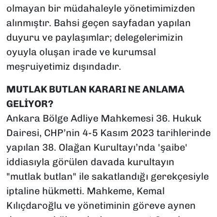
olmayan bir müdahaleyle yönetimimizden
alınmıştır. Bahsi geçen sayfadan yapılan
duyuru ve paylaşımlar; delegelerimizin
oyuyla oluşan irade ve kurumsal
meşruiyetimiz dışındadır.
MUTLAK BUTLAN KARARI NE ANLAMA
GELİYOR?
Ankara Bölge Adliye Mahkemesi 36. Hukuk
Dairesi, CHP’nin 4-5 Kasım 2023 tarihlerinde
yapılan 38. Olağan Kurultayı’nda 'şaibe'
iddiasıyla görülen davada kurultayın
"mutlak butlan" ile sakatlandığı gerekçesiyle
iptaline hükmetti. Mahkeme, Kemal
Kılıçdaroğlu ve yönetiminin göreve aynen