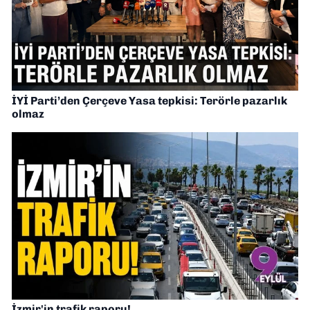
İYİ Parti’den Çerçeve Yasa tepkisi: Terörle pazarlık
olmaz
İzmir'in trafik raporu!