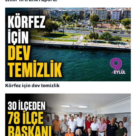
Körfez için dev temizlik