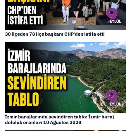
30 ilçeden 78 ilçe başkanı CHP'den istifa etti
İzmir barajlarında sevindiren tablo: İzmir baraj
doluluk oranları 10 Ağustos 2026