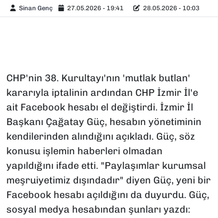
Sinan Genç
27.05.2026 - 19:41
28.05.2026 - 10:03
CHP'nin 38. Kurultayı'nın 'mutlak butlan'
kararıyla iptalinin ardından CHP İzmir İl'e
ait Facebook hesabı el değiştirdi. İzmir İl
Başkanı Çağatay Güç, hesabın yönetiminin
kendilerinden alındığını açıkladı. Güç, söz
konusu işlemin haberleri olmadan
yapıldığını ifade etti. "Paylaşımlar kurumsal
meşruiyetimiz dışındadır" diyen Güç, yeni bir
Facebook hesabı açıldığını da duyurdu. Güç,
sosyal medya hesabından şunları yazdı: