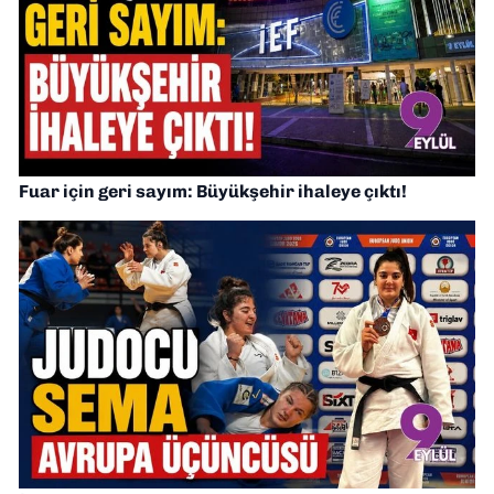
Fuar için geri sayım: Büyükşehir ihaleye çıktı!