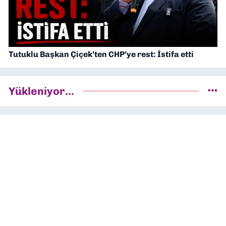
Tutuklu Başkan Çiçek’ten CHP’ye rest: İstifa etti
Yükleniyor...