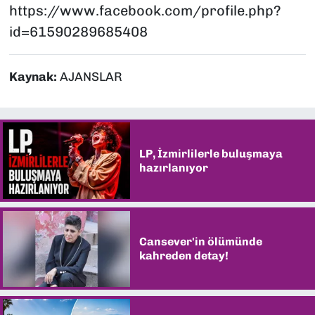
https://www.facebook.com/profile.php?
id=61590289685408
Kaynak:
AJANSLAR
LP, İzmirlilerle buluşmaya
hazırlanıyor
Cansever'in ölümünde
kahreden detay!