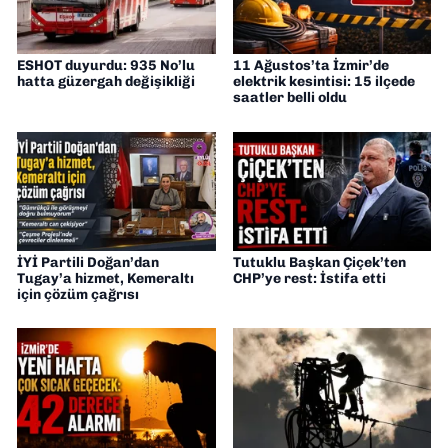
ESHOT duyurdu: 935 No’lu
11 Ağustos’ta İzmir’de
hatta güzergah değişikliği
elektrik kesintisi: 15 ilçede
saatler belli oldu
İYİ Partili Doğan’dan
Tutuklu Başkan Çiçek’ten
Tugay’a hizmet, Kemeraltı
CHP’ye rest: İstifa etti
için çözüm çağrısı