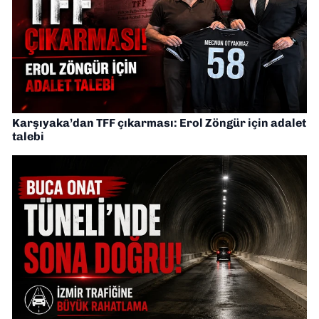
Karşıyaka’dan TFF çıkarması: Erol Zöngür için adalet
talebi