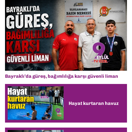
Bayraklı’da güreş, bağımlılığa karşı güvenli liman
Hayat kurtaran havuz