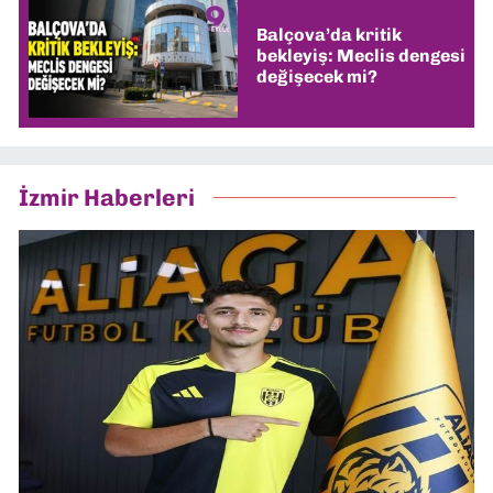
Balçova’da kritik
bekleyiş: Meclis dengesi
değişecek mi?
İzmir Haberleri