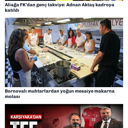
Aliağa FK’dan genç takviye: Adnan Aktaş kadroya
katıldı
Bornovalı muhtarlardan yoğun mesaiye makarna
molası