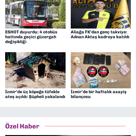
ESHOT duyurdu: 4 otobüs
Aliağa FK’dan genç takviye:
hattında geçici güzergah
Adnan Aktaş kadroya katıldı
değişikliği
İzmir’de üç köpeğe tüfekle
İzmir’de bir haftalık asayiş
ateş açıldı: Şüpheli yakalandı
bilançosu
Özel Haber