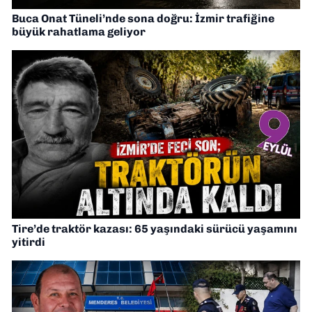
Buca Onat Tüneli’nde sona doğru: İzmir trafiğine
büyük rahatlama geliyor
Tire’de traktör kazası: 65 yaşındaki sürücü yaşamını
yitirdi