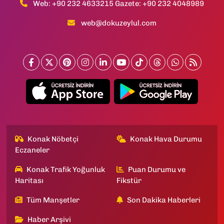
Web: +90 232 4633215 Gazete: +90 232 4048989
web@dokuzeylul.com
Konak Nöbetçi
Konak Hava Durumu
Eczaneler
Konak Trafik Yoğunluk
Puan Durumu ve
Haritası
Fikstür
Tüm Manşetler
Son Dakika Haberleri
Haber Arşivi