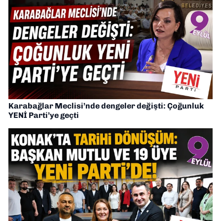
Karabağlar Meclisi’nde dengeler değişti: Çoğunluk
YENİ Parti’ye geçti