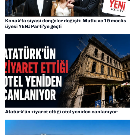
Konak’ta siyasi dengeler değişti: Mutlu ve 19 meclis
üyesi YENİ Parti’ye geçti
Atatürk’ün ziyaret ettiği otel yeniden canlanıyor