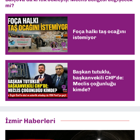
mi?
Foça halkı taş ocağını
istemiyor
Başkan tutuklu,
başkanvekili CHP’de:
Meclis çoğunluğu
kimde?
İzmir Haberleri