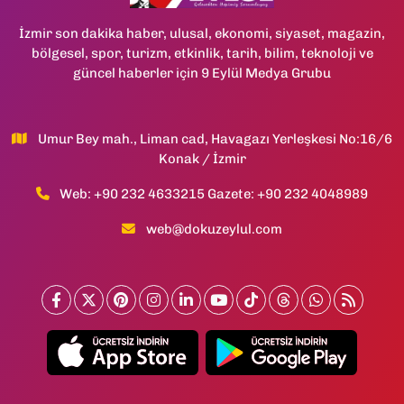
İzmir son dakika haber, ulusal, ekonomi, siyaset, magazin,
bölgesel, spor, turizm, etkinlik, tarih, bilim, teknoloji ve
güncel haberler için 9 Eylül Medya Grubu
Umur Bey mah., Liman cad, Havagazı Yerleşkesi No:16/6
Konak / İzmir
Web: +90 232 4633215 Gazete: +90 232 4048989
web@dokuzeylul.com