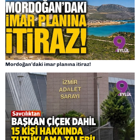
Mordoğan’daki imar planına itiraz!