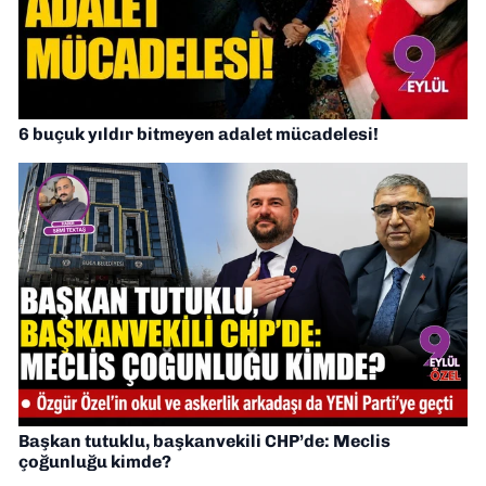
6 buçuk yıldır bitmeyen adalet mücadelesi!
Başkan tutuklu, başkanvekili CHP’de: Meclis
çoğunluğu kimde?