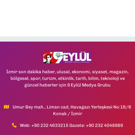
İzmir son dakika haber, ulusal, ekonomi, siyaset, magazin,
bölgesel, spor, turizm, etkinlik, tarih, bilim, teknoloji ve
güncel haberler için 9 Eylül Medya Grubu
Umur Bey mah., Liman cad, Havagazı Yerleşkesi No:16/6
Konak / İzmir
Web: +90 232 4633215 Gazete: +90 232 4048989