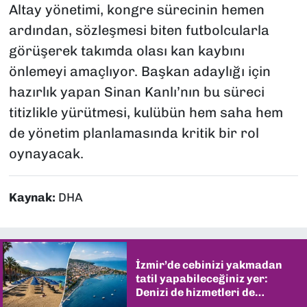
Altay yönetimi, kongre sürecinin hemen
ardından, sözleşmesi biten futbolcularla
görüşerek takımda olası kan kaybını
önlemeyi amaçlıyor. Başkan adaylığı için
hazırlık yapan Sinan Kanlı’nın bu süreci
titizlikle yürütmesi, kulübün hem saha hem
de yönetim planlamasında kritik bir rol
oynayacak.
Kaynak:
DHA
İzmir’de cebinizi yakmadan
tatil yapabileceğiniz yer:
Denizi de hizmetleri de
şaşırtıyor