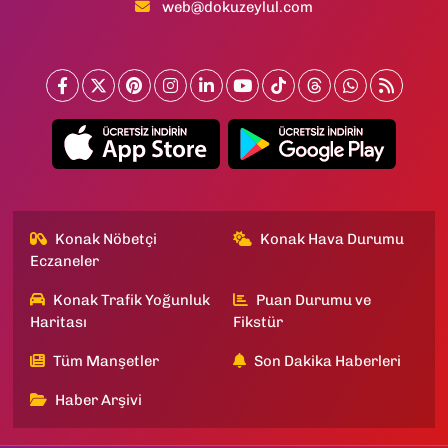
web@dokuzeylul.com
Konak Nöbetçi
Konak Hava Durumu
Eczaneler
Konak Trafik Yoğunluk
Puan Durumu ve
Haritası
Fikstür
Tüm Manşetler
Son Dakika Haberleri
Haber Arşivi