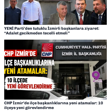
YENİ Parti’den tutuklu İzmirli başkanlara ziyaret:
“Adalet gecikmeden tecelli etmeli”
CHP İzmir’de ilçe başkanlıklarına yeni atamalar: 10
ilçeye yeni görevlendirme