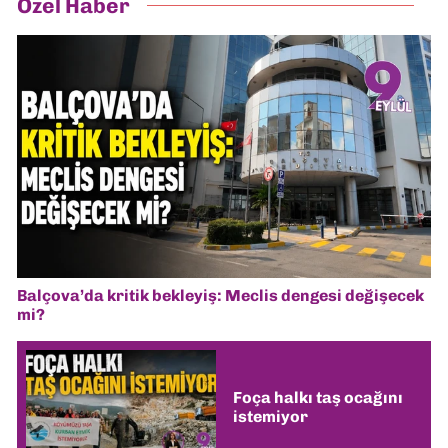
Özel Haber
Balçova’da kritik bekleyiş: Meclis dengesi değişecek
mi?
Foça halkı taş ocağını
istemiyor