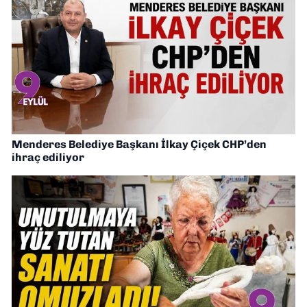
Menderes Belediye Başkanı İlkay Çiçek CHP’den
ihraç ediliyor