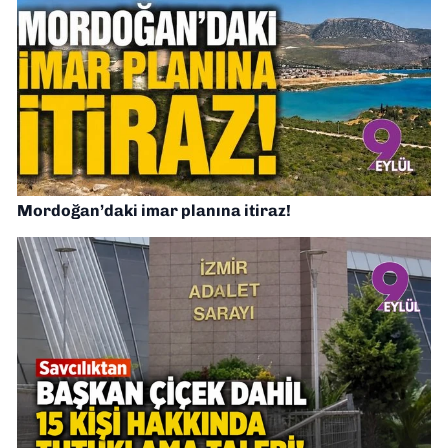
Mordoğan’daki imar planına itiraz!