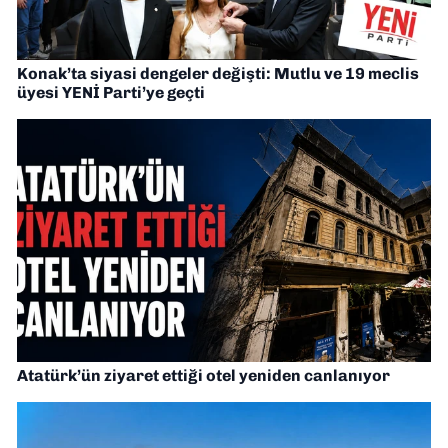
Konak’ta siyasi dengeler değişti: Mutlu ve 19 meclis
üyesi YENİ Parti’ye geçti
Atatürk’ün ziyaret ettiği otel yeniden canlanıyor