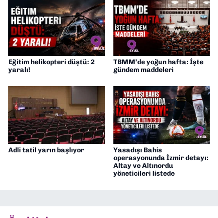
Eğitim helikopteri düştü: 2
TBMM’de yoğun hafta: İşte
yaralı!
gündem maddeleri
Adli tatil yarın başlıyor
Yasadışı Bahis
operasyonunda İzmir detayı:
Altay ve Altınordu
yöneticileri listede