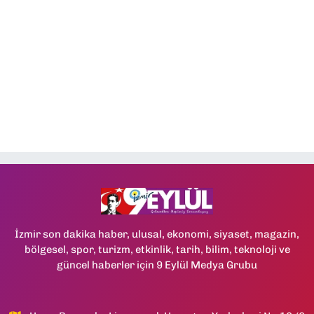
İzmir son dakika haber, ulusal, ekonomi, siyaset, magazin,
bölgesel, spor, turizm, etkinlik, tarih, bilim, teknoloji ve
güncel haberler için 9 Eylül Medya Grubu