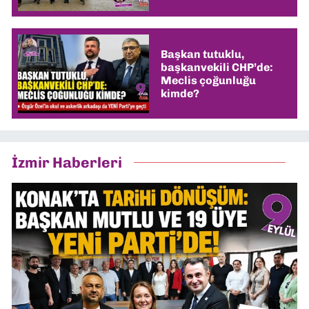
Başkan tutuklu,
başkanvekili CHP’de:
Meclis çoğunluğu
kimde?
İzmir Haberleri