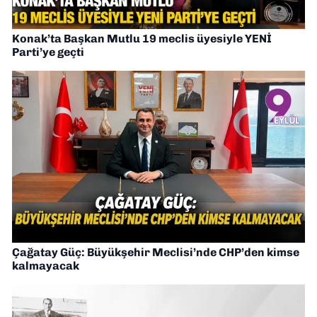
Konak’ta Başkan Mutlu 19 meclis üyesiyle YENİ
Parti’ye geçti
Çağatay Güç: Büyükşehir Meclisi’nde CHP’den kimse
kalmayacak