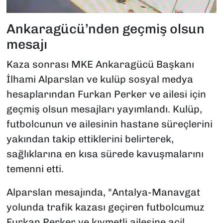
Ankaragücü’nden geçmiş olsun
mesajı
Kaza sonrası MKE Ankaragücü Başkanı
İlhami Alparslan ve kulüp sosyal medya
hesaplarından Furkan Perker ve ailesi için
geçmiş olsun mesajları yayımlandı. Kulüp,
futbolcunun ve ailesinin hastane süreçlerini
yakından takip ettiklerini belirterek,
sağlıklarına en kısa sürede kavuşmalarını
temenni etti.
Alparslan mesajında, "Antalya-Manavgat
yolunda trafik kazası geçiren futbolcumuz
Furkan Perker ve kıymetli ailesine acil