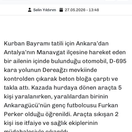
Selin Yıldırım
27.05.2026 - 13:48
Kurban Bayramı tatili için Ankara’dan
Antalya’nın Manavgat ilçesine hareket eden
bir ailenin içinde bulunduğu otomobil, D-695
kara yolunun Dereağzı mevkiinde
kontrolden çıkarak beton bloğa çarptı ve
takla attı. Kazada hurdaya dönen araçta 5
kişi yaralanırken, yaralılardan birinin
Ankaragücü’nün genç futbolcusu Furkan
Perker olduğu öğrenildi. Araçta sıkışan 2
kişi ise itfaiye ve sağlık ekiplerinin
müdahalesiyle çıkarıldı.