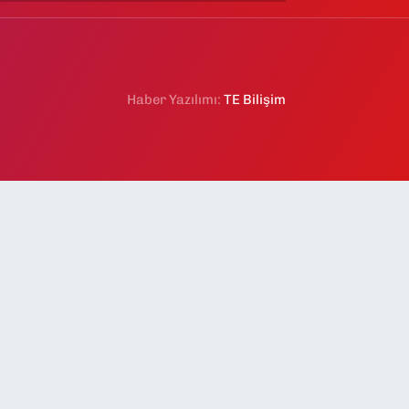
Haber Yazılımı:
TE Bilişim