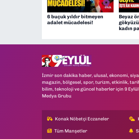
6 buçuk yıldır bitmeyen
Beyaz ö
adalet mücadelesi!
gökyüzün
kadın p
İzmir son dakika haber, ulusal, ekonomi, siya
magazin, bölgesel, spor, turizm, etkinlik, tari
bilim, teknoloji ve güncel haberler için 9 Eylül
Medya Grubu
Konak Nöbetçi Eczaneler
Tüm Manşetler
S