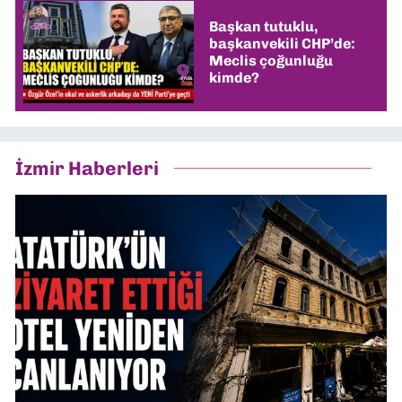
Başkan tutuklu,
başkanvekili CHP’de:
Meclis çoğunluğu
kimde?
İzmir Haberleri