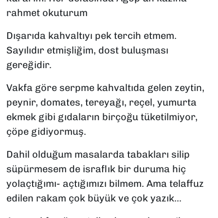
rahmet okuturum
Dışarıda kahvaltıyı pek tercih etmem.
Sayılıdır etmişliğim, dost buluşması
gereğidir.
Vakfa göre serpme kahvaltıda gelen zeytin,
peynir, domates, tereyağı, reçel, yumurta
ekmek gibi gıdaların birçoğu tüketilmiyor,
çöpe gidiyormuş.
Dahil olduğum masalarda tabakları silip
süpürmesem de israflık bir duruma hiç
yolaçtığımı- açtığımızı bilmem. Ama telaffuz
edilen rakam çok büyük ve çok yazık...