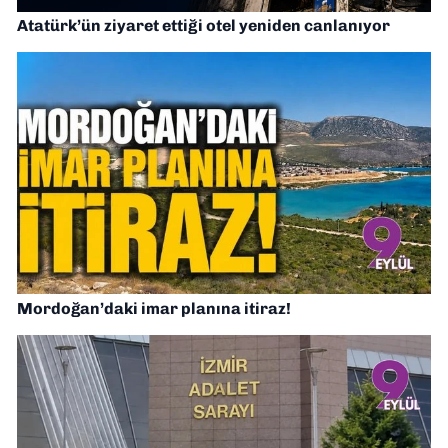
Atatürk’ün ziyaret ettiği otel yeniden canlanıyor
Mordoğan’daki imar planına itiraz!