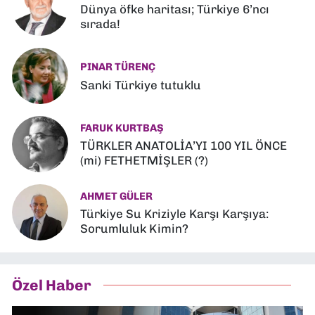
Dünya öfke haritası; Türkiye 6’ncı
sırada!
PINAR TÜRENÇ
Sanki Türkiye tutuklu
FARUK KURTBAŞ
TÜRKLER ANATOLİA’YI 100 YIL ÖNCE
(mi) FETHETMİŞLER (?)
AHMET GÜLER
Türkiye Su Kriziyle Karşı Karşıya:
Sorumluluk Kimin?
Özel Haber