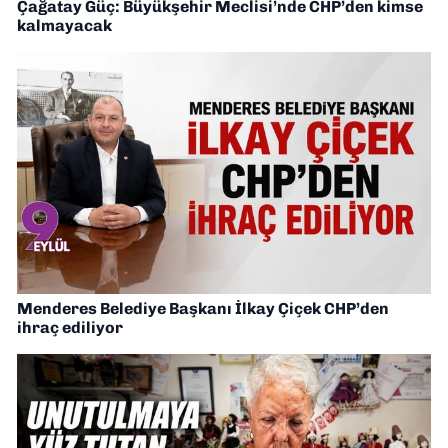
Çağatay Güç: Büyükşehir Meclisi’nde CHP’den kimse
kalmayacak
Menderes Belediye Başkanı İlkay Çiçek CHP’den
ihraç ediliyor