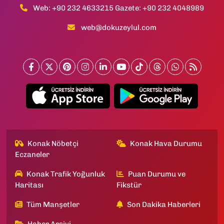
Web: +90 232 4633215 Gazete: +90 232 4048989
web@dokuzeylul.com
Konak Nöbetçi
Konak Hava Durumu
Eczaneler
Konak Trafik Yoğunluk
Puan Durumu ve
Haritası
Fikstür
Tüm Manşetler
Son Dakika Haberleri