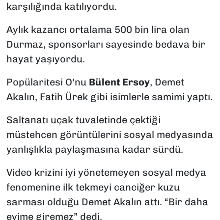
karşılığında katılıyordu.
Aylık kazancı ortalama 500 bin lira olan
Durmaz, sponsorları sayesinde bedava bir
hayat yaşıyordu.
Popülaritesi O'nu
Bülent Ersoy
, Demet
Akalın, Fatih Ürek gibi isimlerle samimi yaptı.
Saltanatı uçak tuvaletinde çektiği
müstehcen görüntülerini sosyal medyasında
yanlışlıkla paylaşmasına kadar sürdü.
Video krizini iyi yönetemeyen sosyal medya
fenomenine ilk tekmeyi canciğer kuzu
sarması olduğu Demet Akalın attı. “Bir daha
evime giremez” dedi.