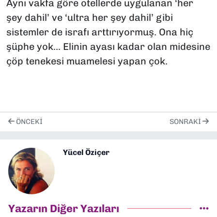
Aynı vakfa göre otellerde uygulanan ‘her
şey dahil’ ve ‘ultra her şey dahil’ gibi
sistemler de israfı arttırıyormuş. Ona hiç
şüphe yok... Elinin ayası kadar olan midesine
çöp tenekesi muamelesi yapan çok.
ÖNCEKI
SONRAKI
Yücel Öziçer
Yazarın Diğer Yazıları