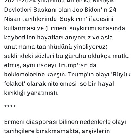
2021-2024 yıllarında Amerika Birleşik
Devletleri Başkanı olan Joe Biden'ın 24
Nisan tarihlerinde 'Soykırım' ifadesini
kullanması ve (Ermeni soykırımı sırasında
kaybedilen hayatları anıyoruz ve asla
unutmama taahhüdünü yineliyoruz)
şeklindeki sözleri bu güruhu oldukça mutlu
etmiş, aynı ifadeyi Trump'tan da
beklemelerine karşın, Trump'ın olayı 'Büyük
felaket' olarak nitelemesi ise bir hayal
kırıklığı yaratmıştı.
****
Ermeni diasporası bilinen nedenlerle olayı
tarihçilere bırakmamakta, arşivlerin