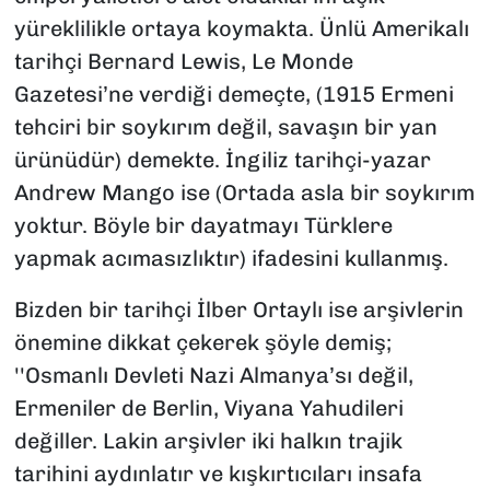
yüreklilikle ortaya koymakta. Ünlü Amerikalı
tarihçi Bernard Lewis, Le Monde
Gazetesi’ne verdiği demeçte, (1915 Ermeni
tehciri bir soykırım değil, savaşın bir yan
ürünüdür) demekte. İngiliz tarihçi-yazar
Andrew Mango ise (Ortada asla bir soykırım
yoktur. Böyle bir dayatmayı Türklere
yapmak acımasızlıktır) ifadesini kullanmış.
Bizden bir tarihçi İlber Ortaylı ise arşivlerin
önemine dikkat çekerek şöyle demiş;
''Osmanlı Devleti Nazi Almanya’sı değil,
Ermeniler de Berlin, Viyana Yahudileri
değiller. Lakin arşivler iki halkın trajik
tarihini aydınlatır ve kışkırtıcıları insafa