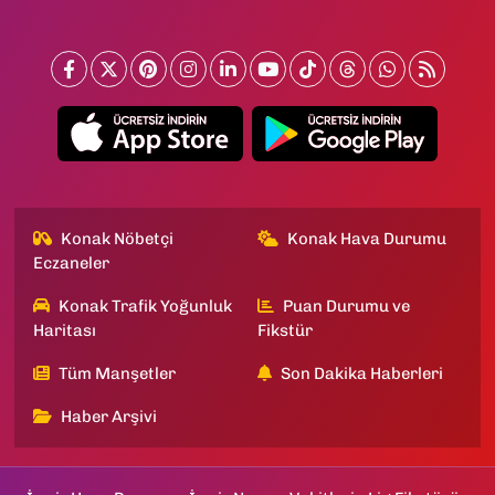
Konak Nöbetçi
Konak Hava Durumu
Eczaneler
Konak Trafik Yoğunluk
Puan Durumu ve
Haritası
Fikstür
Tüm Manşetler
Son Dakika Haberleri
Haber Arşivi