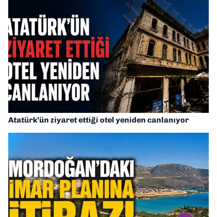
Atatürk’ün ziyaret ettiği otel yeniden canlanıyor