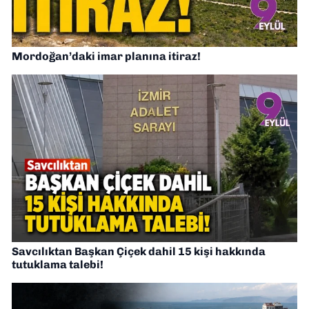
Mordoğan’daki imar planına itiraz!
Savcılıktan Başkan Çiçek dahil 15 kişi hakkında
tutuklama talebi!