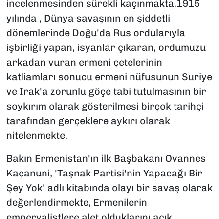
incelenmesinden sürekli kaçınmakta.1915
yılında , Dünya savaşının en şiddetli
dönemlerinde Doğu'da Rus ordularıyla
işbirliği yapan, isyanlar çıkaran, ordumuzu
arkadan vuran ermeni çetelerinin
katliamları sonucu ermeni nüfusunun Suriye
ve Irak'a zorunlu göçe tabi tutulmasının bir
soykırım olarak gösterilmesi birçok tarihçi
tarafından gerçeklere aykırı olarak
nitelenmekte.
Bakın Ermenistan'ın ilk Başbakanı Ovannes
Kaçanuni, 'Taşnak Partisi'nin Yapacağı Bir
Şey Yok' adlı kitabında olayı bir savaş olarak
değerlendirmekte, Ermenilerin
emperyalistlere alet olduklarını açık