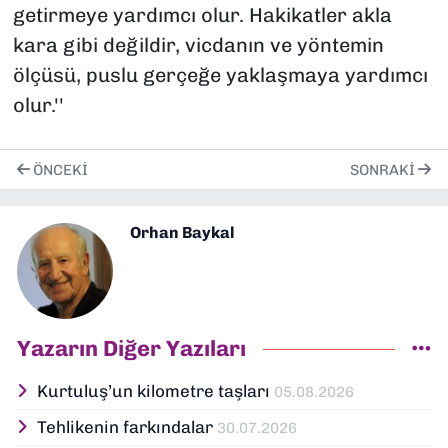
getirmeye yardımcı olur. Hakikatler akla
kara gibi değildir, vicdanın ve yöntemin
ölçüsü, puslu gerçeğe yaklaşmaya yardımcı
olur.''
ÖNCEKI
SONRAKI
Orhan Baykal
Yazarın Diğer Yazıları
Kurtuluş’un kilometre taşları
05.08.2026
Tehlikenin farkındalar
30.07.2026