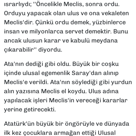
ısrarlıydı; ''Öncelikle Meclis, sonra ordu.
Orduyu yapacak olan ulus ve ona vekaleten
Meclis'dir. Çünkü ordu demek, yüzbinlerce
insan ve milyonlarca servet demektir. Bunu
ancak ulusun karar ve kabulü meydana
çıkarabilir'' diyordu.
Ata'nın dediği gibi oldu. Büyük bir coşku
içinde ulusal egemenlik Saray'dan alınıp
Meclis'e verildi. Ata'nın söylediği gibi yurdun
alın yazısına Meclis el koydu. Ulus adına
yapılacak işleri Meclis'in vereceği kararlar
yerine getirecekti.
Atatürk'ün büyük bir öngörüyle ve dünyada
ilk kez çocuklara armağan ettiği Ulusal