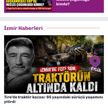
kimde?
İzmir Haberleri
Tire’de traktör kazası: 65 yaşındaki sürücü yaşamını
yitirdi