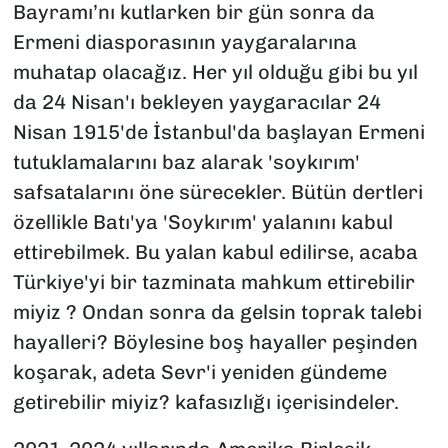
Bayramı’nı kutlarken bir gün sonra da
Ermeni diasporasının yaygaralarına
muhatap olacağız. Her yıl olduğu gibi bu yıl
da 24 Nisan'ı bekleyen yaygaracılar 24
Nisan 1915'de İstanbul'da başlayan Ermeni
tutuklamalarını baz alarak 'soykırım'
safsatalarını öne sürecekler. Bütün dertleri
özellikle Batı'ya 'Soykırım' yalanını kabul
ettirebilmek. Bu yalan kabul edilirse, acaba
Türkiye'yi bir tazminata mahkum ettirebilir
miyiz ? Ondan sonra da gelsin toprak talebi
hayalleri? Böylesine boş hayaller peşinden
koşarak, adeta Sevr'i yeniden gündeme
getirebilir miyiz? kafasızlığı içerisindeler.