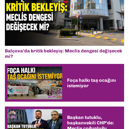
Balçova’da kritik bekleyiş: Meclis dengesi değişecek
mi?
Foça halkı taş ocağını
istemiyor
Başkan tutuklu,
başkanvekili CHP’de:
Meclis çoğunluğu