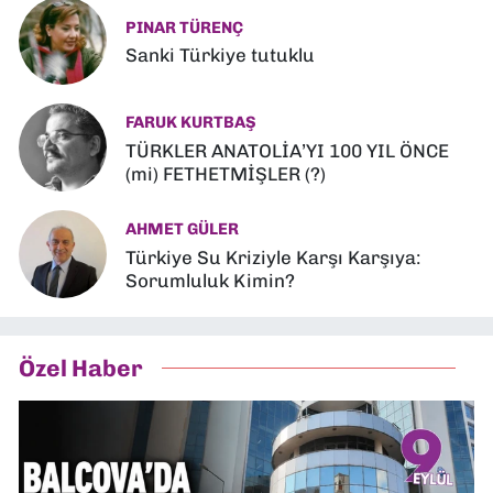
PINAR TÜRENÇ
Sanki Türkiye tutuklu
FARUK KURTBAŞ
TÜRKLER ANATOLİA’YI 100 YIL ÖNCE
(mi) FETHETMİŞLER (?)
AHMET GÜLER
Türkiye Su Kriziyle Karşı Karşıya:
Sorumluluk Kimin?
Özel Haber