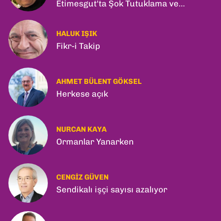
Etimesgut'ta Şok Tutuklama ve
Ankara'da Şam Zirvesi!
HALUK IŞIK
Fikr-i Takip
AHMET BÜLENT GÖKSEL
Herkese açık
NURCAN KAYA
Ormanlar Yanarken
CENGIZ GÜVEN
Sendikalı işçi sayısı azalıyor