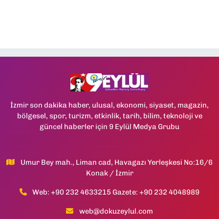
İzmir son dakika haber, ulusal, ekonomi, siyaset, magazin,
bölgesel, spor, turizm, etkinlik, tarih, bilim, teknoloji ve
güncel haberler için 9 Eylül Medya Grubu
Umur Bey mah., Liman cad, Havagazı Yerleşkesi No:16/6
Konak / İzmir
Web: +90 232 4633215 Gazete: +90 232 4048989
web@dokuzeylul.com