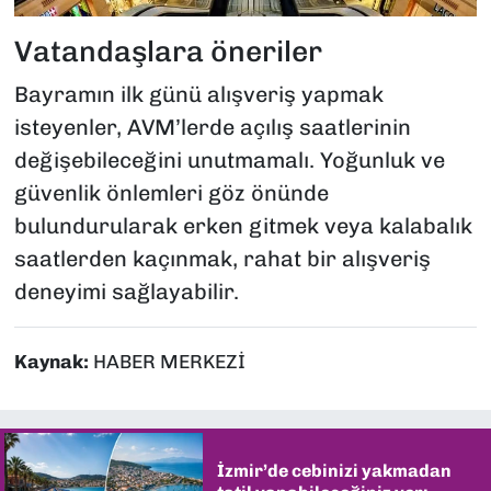
Vatandaşlara öneriler
Bayramın ilk günü alışveriş yapmak
isteyenler, AVM’lerde açılış saatlerinin
değişebileceğini unutmamalı. Yoğunluk ve
güvenlik önlemleri göz önünde
bulundurularak erken gitmek veya kalabalık
saatlerden kaçınmak, rahat bir alışveriş
deneyimi sağlayabilir.
Kaynak:
HABER MERKEZİ
İzmir’de cebinizi yakmadan