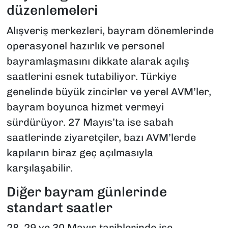
düzenlemeleri
Alışveriş merkezleri, bayram dönemlerinde
operasyonel hazırlık ve personel
bayramlaşmasını dikkate alarak açılış
saatlerini esnek tutabiliyor. Türkiye
genelinde büyük zincirler ve yerel AVM’ler,
bayram boyunca hizmet vermeyi
sürdürüyor. 27 Mayıs’ta ise sabah
saatlerinde ziyaretçiler, bazı AVM’lerde
kapıların biraz geç açılmasıyla
karşılaşabilir.
Diğer bayram günlerinde
standart saatler
28, 29 ve 30 Mayıs tarihlerinde ise