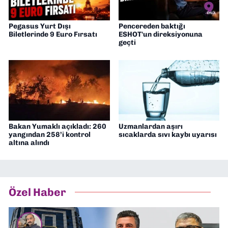
Pegasus Yurt Dışı
Pencereden baktığı
Biletlerinde 9 Euro Fırsatı
ESHOT'un direksiyonuna
geçti
Bakan Yumaklı açıkladı: 260
Uzmanlardan aşırı
yangından 258’i kontrol
sıcaklarda sıvı kaybı uyarısı
altına alındı
Özel Haber