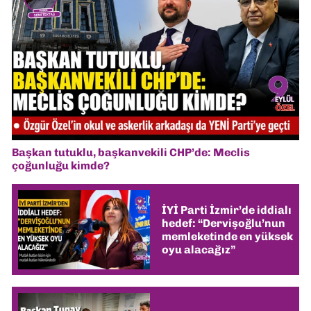
Başkan tutuklu, başkanvekili CHP’de: Meclis
çoğunluğu kimde?
İYİ Parti İzmir’de iddialı
hedef: “Dervişoğlu’nun
memleketinde en yüksek
oyu alacağız”