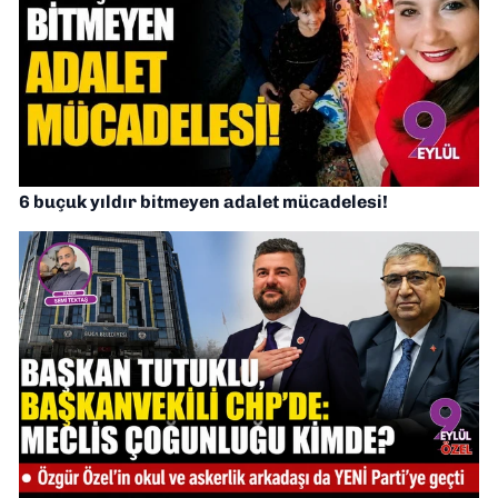
6 buçuk yıldır bitmeyen adalet mücadelesi!