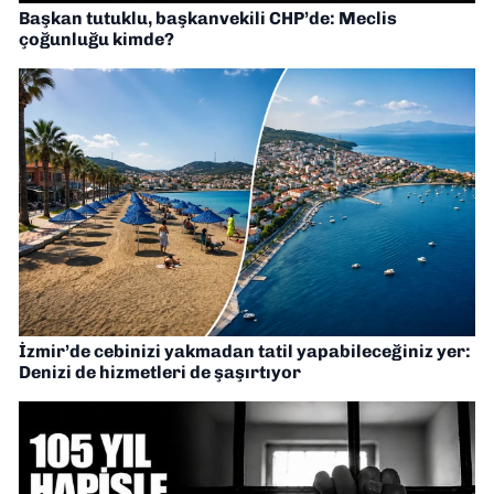
Başkan tutuklu, başkanvekili CHP’de: Meclis
çoğunluğu kimde?
İzmir’de cebinizi yakmadan tatil yapabileceğiniz yer:
Denizi de hizmetleri de şaşırtıyor