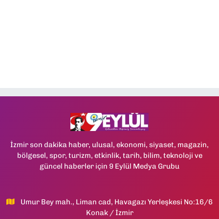
İzmir son dakika haber, ulusal, ekonomi, siyaset, magazin,
bölgesel, spor, turizm, etkinlik, tarih, bilim, teknoloji ve
güncel haberler için 9 Eylül Medya Grubu
Umur Bey mah., Liman cad, Havagazı Yerleşkesi No:16/6
Konak / İzmir