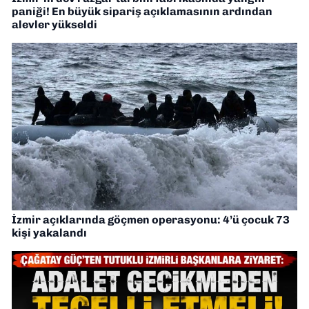
paniği! En büyük sipariş açıklamasının ardından
alevler yükseldi
İzmir açıklarında göçmen operasyonu: 4’ü çocuk 73
kişi yakalandı