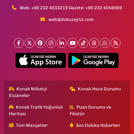
Web: +90 232 4633215 Gazete: +90 232 4048989
web@dokuzeylul.com
Konak Nöbetçi
Konak Hava Durumu
Eczaneler
Konak Trafik Yoğunluk
Puan Durumu ve
Haritası
Fikstür
Tüm Manşetler
Son Dakika Haberleri