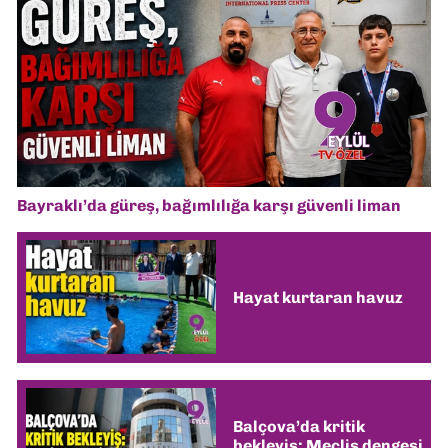
Bayraklı’da güreş, bağımlılığa karşı güvenli liman
Hayat kurtaran havuz
Balçova’da kritik
bekleyiş: Meclis dengesi