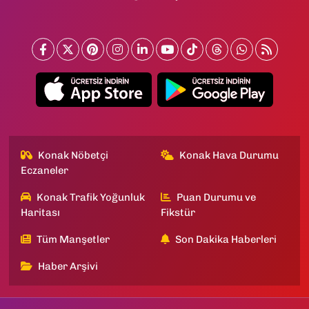
Konak Nöbetçi
Konak Hava Durumu
Eczaneler
Konak Trafik Yoğunluk
Puan Durumu ve
Haritası
Fikstür
Tüm Manşetler
Son Dakika Haberleri
Haber Arşivi