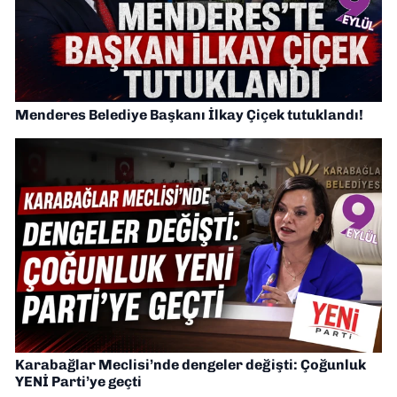
Menderes Belediye Başkanı İlkay Çiçek tutuklandı!
Karabağlar Meclisi’nde dengeler değişti: Çoğunluk
YENİ Parti’ye geçti