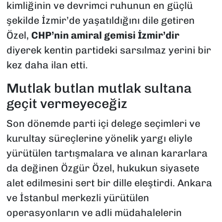
kimliğinin ve devrimci ruhunun en güçlü
şekilde İzmir’de yaşatıldığını dile getiren
Özel,
CHP’nin amiral gemisi İzmir’dir
diyerek kentin partideki sarsılmaz yerini bir
kez daha ilan etti.
​Mutlak butlan mutlak sultana
geçit vermeyeceğiz
​Son dönemde parti içi delege seçimleri ve
kurultay süreçlerine yönelik yargı eliyle
yürütülen tartışmalara ve alınan kararlara
da değinen Özgür Özel, hukukun siyasete
alet edilmesini sert bir dille eleştirdi. Ankara
ve İstanbul merkezli yürütülen
operasyonların ve adli müdahalelerin