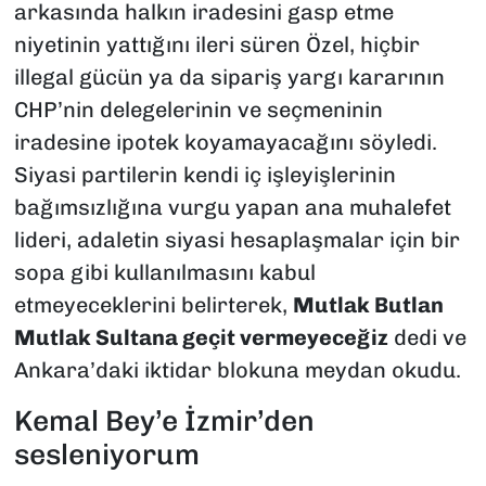
arkasında halkın iradesini gasp etme
niyetinin yattığını ileri süren Özel, hiçbir
illegal gücün ya da sipariş yargı kararının
CHP’nin delegelerinin ve seçmeninin
iradesine ipotek koyamayacağını söyledi.
Siyasi partilerin kendi iç işleyişlerinin
bağımsızlığına vurgu yapan ana muhalefet
lideri, adaletin siyasi hesaplaşmalar için bir
sopa gibi kullanılmasını kabul
etmeyeceklerini belirterek,
Mutlak Butlan
Mutlak Sultana geçit vermeyeceğiz
dedi ve
Ankara’daki iktidar blokuna meydan okudu.
​Kemal Bey’e İzmir’den
sesleniyorum