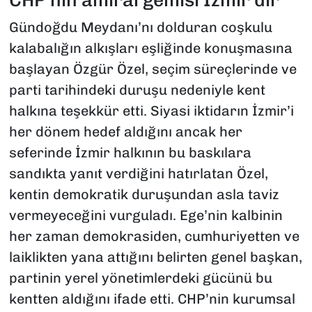
​Gündoğdu Meydanı’nı dolduran coşkulu
kalabalığın alkışları eşliğinde konuşmasına
başlayan Özgür Özel, seçim süreçlerinde ve
parti tarihindeki duruşu nedeniyle kent
halkına teşekkür etti. Siyasi iktidarın İzmir’i
her dönem hedef aldığını ancak her
seferinde İzmir halkının bu baskılara
sandıkta yanıt verdiğini hatırlatan Özel,
kentin demokratik duruşundan asla taviz
vermeyeceğini vurguladı. Ege’nin kalbinin
her zaman demokrasiden, cumhuriyetten ve
laiklikten yana attığını belirten genel başkan,
partinin yerel yönetimlerdeki gücünü bu
kentten aldığını ifade etti. CHP’nin kurumsal