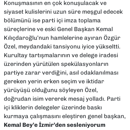
​Konuşmasının en çok konuşulacak ve
siyaset kulislerini uzun süre meşgul edecek
bölümünü ise parti içi imza toplama
süreçlerine ve eski Genel Başkan Kemal
Kılıçdaroğlu’nun hamlelerine ayıran Özgür
Özel, meydandaki tansiyonu iyice yükseltti.
Kurultay tartışmalarının ve delege iradesi
üzerinden yürütülen spekülasyonların
partiye zarar verdiğini, asıl odaklanılması
gereken yerin erken seçim ve iktidar
yürüyüşü olduğunu söyleyen Özel,
doğrudan isim vererek mesaj yolladı. Parti
içi kliklerin delegeler üzerinde baskı
kurmaya çalışmasını eleştiren genel başkan,
Kemal Bey’e İzmir’den sesleniyorum