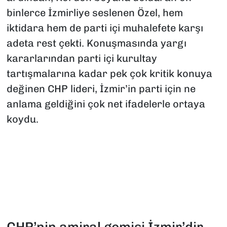
binlerce İzmirliye seslenen Özel, hem
iktidara hem de parti içi muhalefete karşı
adeta rest çekti. Konuşmasında yargı
kararlarından parti içi kurultay
tartışmalarına kadar pek çok kritik konuya
değinen CHP lideri, İzmir’in parti için ne
anlama geldiğini çok net ifadelerle ortaya
koydu.
​CHP’nin amiral gemisi İzmir’dir