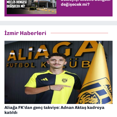
değişecek mi?
İzmir Haberleri
Aliağa FK’dan genç takviye: Adnan Aktaş kadroya
katıldı