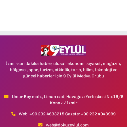
İzmir son dakika haber, ulusal, ekonomi, siyaset, magazin,
bölgesel, spor, turizm, etkinlik, tarih, bilim, teknoloji ve
güncel haberler için 9 Eylül Medya Grubu
Umur Bey mah., Liman cad, Havagazı Yerleşkesi No:16/6
Konak / İzmir
Web: +90 232 4633215 Gazete: +90 232 4048989
web@dokuzeylul.com