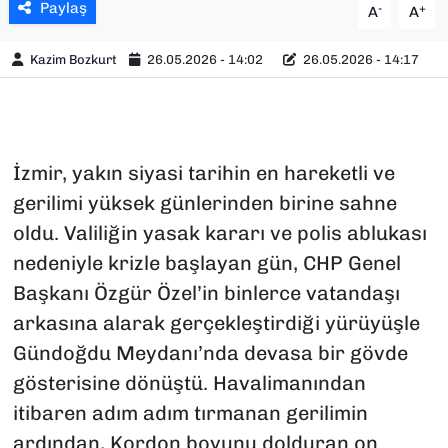
Paylaş
-
+
A
A
Kazim Bozkurt
26.05.2026 - 14:02
26.05.2026 - 14:17
İzmir, yakın siyasi tarihin en hareketli ve
gerilimi yüksek günlerinden birine sahne
oldu. Valiliğin yasak kararı ve polis ablukası
nedeniyle krizle başlayan gün, CHP Genel
Başkanı Özgür Özel’in binlerce vatandaşı
arkasına alarak gerçekleştirdiği yürüyüşle
Gündoğdu Meydanı’nda devasa bir gövde
gösterisine dönüştü. Havalimanından
itibaren adım adım tırmanan gerilimin
ardından, Kordon boyunu dolduran on