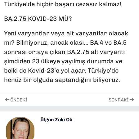
Türkiye’de hiçbir başarı cezasız kalmaz!
BA.2.75 KOVID-23 MÜ?
Yeni varyantlar veya alt varyantlar olacak
mı? Bilmiyoruz, ancak olası… BA.4 ve BA.5
sonrası ortaya çıkan BA.2.75 alt varyantı
şimdiden 23 ülkeye yayılmış durumda ve
belki de Kovid-23’e yol açar. Türkiye’de
henüz bir olguda saptandığını biliyoruz.
ÖNCEKI
SONRAKI
Ülgen Zeki Ok