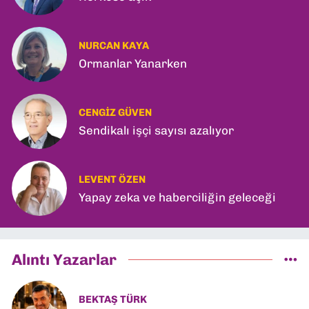
NURCAN KAYA
Ormanlar Yanarken
CENGIZ GÜVEN
Sendikalı işçi sayısı azalıyor
LEVENT ÖZEN
Yapay zeka ve haberciliğin geleceği
Alıntı Yazarlar
BEKTAŞ TÜRK