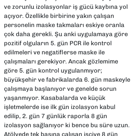
ve zorunlu izolasyonlar iş gücü kaybına yol
açıyor. Özellikle birbirine yakın çalışan
personelin maske takmaları eskiye oranla
çok daha gerekli. Şu anki uygulamaya göre
pozitif olguların 5. gün PCR ile kontrol
edilmeleri ve negatiflerse maske ile
çalışmaları gerekiyor. Ancak gözlemime
göre 5. gün kontrol uygulanmıyor;
büyükşehir ve fabrikalarda 6. gün maskeyle
çalışmaya başlanıyor ve genelde sorun
yaşanmıyor. Kasabalarda ve küçük
işletmelerde ise ilk gün izolasyon kabul
edilip, 2. gün 7 günlük raporla 8 gün
izolasyon sağlanıyor ki bence bu süre uzun.
Atölyede tek başına çalışan işçiye 8 gün