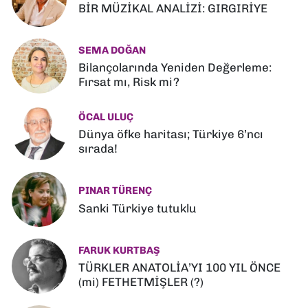
BİR MÜZİKAL ANALİZİ: GIRGIRİYE
SEMA DOĞAN
Bilançolarında Yeniden Değerleme:
Fırsat mı, Risk mi?
ÖCAL ULUÇ
Dünya öfke haritası; Türkiye 6’ncı
sırada!
PINAR TÜRENÇ
Sanki Türkiye tutuklu
FARUK KURTBAŞ
TÜRKLER ANATOLİA’YI 100 YIL ÖNCE
(mi) FETHETMİŞLER (?)