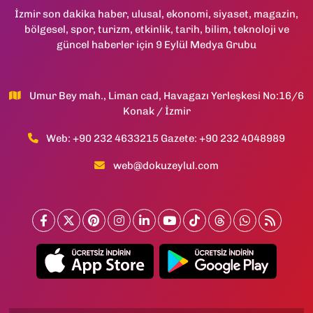
İzmir son dakika haber, ulusal, ekonomi, siyaset, magazin,
bölgesel, spor, turizm, etkinlik, tarih, bilim, teknoloji ve
güncel haberler için 9 Eylül Medya Grubu
Umur Bey mah., Liman cad, Havagazı Yerleşkesi No:16/6
Konak / İzmir
Web: +90 232 4633215 Gazete: +90 232 4048989
web@dokuzeylul.com