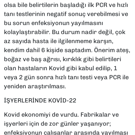
olsa bile belirtilerin başladığı ilk PCR ve hızlı
tanı testlerinin negatif sonuç verebilmesi ve
bu sorun enfeksiyonun yayılmasını
kolaylaştırabilir. Bu durum nadir değil, çok
az sayıda hasta ile ilgilenmeme karşın,
kendim dahil 6 kişide saptadım. Önerim ateş,
boğaz ve baş ağrısı, kırıklık gibi belirtileri
olan hastaların Kovid gibi kabul edilip, 1
veya 2 gün sonra hızlı tanı testi veya PCR ile
yeniden araştırılması.
İŞYERLERİNDE KOVİD-22
Kovid ekonomiyi de vurdu. Fabrikalar ve
işyerleri için de zor günler yaşanıyor;
enfeksiyonun çalışanlar arasında yayılması