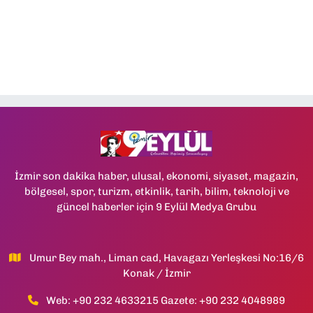
İzmir son dakika haber, ulusal, ekonomi, siyaset, magazin,
bölgesel, spor, turizm, etkinlik, tarih, bilim, teknoloji ve
güncel haberler için 9 Eylül Medya Grubu
Umur Bey mah., Liman cad, Havagazı Yerleşkesi No:16/6
Konak / İzmir
Web: +90 232 4633215 Gazete: +90 232 4048989