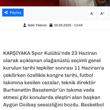
Paylaş
-
+
A
A
Selin Yıldırım
20.05.2026 - 13:49
KARŞIYAKA Spor Kulübü'nde 23 Haziran
olarak açıklanan olağanüstü seçimli genel
kurulun tarihi tepkiler sonrası 11 Haziran'a
çekilirken özellikle kongre tarihi, futbol
takımına kesilen cezalar, teknik direktör
Burhanettin Basatemür'ün takıma veda
etmesi gibi konularda eleştiri alan başkan
Aygün Cicibaş sessizliğini bozdu. Basketbol