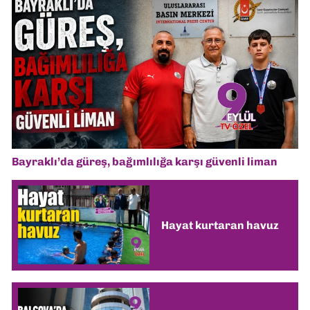
Bayraklı’da güreş, bağımlılığa karşı güvenli liman
Hayat kurtaran havuz