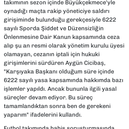
takımının sezon içinde Büyükçekmece'yle
oynadığı maçta rakip yöneticiye saldırı
girişiminde bulunduğu gerekçesiyle 6222
sayılı Sporda Şiddet ve Düzensizliğin
Önlenmesine Dair Kanun kapsamında ceza
alıp şu an resmi olarak yönetim kurulu üyesi
olamayan, cezanın iptali için hukuki
girişimlerini sürdüren Aygün Cicibaş,
"Karşıyaka Başkanı olduğum süre içinde
6222 sayılı yasa kapsamında hakkımda bazı
işlemler yapıldı. Ancak bununla ilgili yasal
süreçler devam ediyor. Bu süreç
tamamlandıktan sonra ben de gerekeni
yaparım" ifadelerini kullandı.
Futbol takımında bahis soruşturmasında