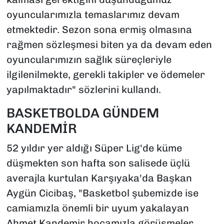
oyuncularımızla temaslarımız devam
etmektedir. Sezon sona ermiş olmasına
rağmen sözleşmesi biten ya da devam eden
oyuncularımızın sağlık süreçleriyle
ilgilenilmekte, gerekli takipler ve ödemeler
yapılmaktadır" sözlerini kullandı.
BASKETBOLDA GÜNDEM
KANDEMİR
52 yıldır yer aldığı Süper Lig'de küme
düşmekten son hafta son salisede üçlü
averajla kurtulan Karşıyaka'da Başkan
Aygün Cicibaş, "Basketbol şubemizde ise
camiamızla önemli bir uyum yakalayan
Ahmet Kandemir hocamızla görüşmeler