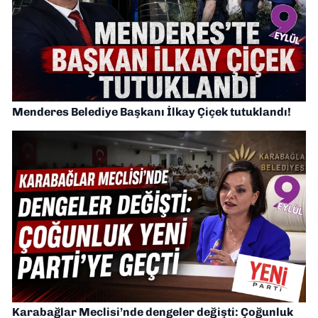
Menderes Belediye Başkanı İlkay Çiçek tutuklandı!
Karabağlar Meclisi’nde dengeler değişti: Çoğunluk