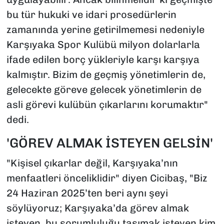
bu tür hukuki ve idari prosedürlerin
zamanında yerine getirilmemesi nedeniyle
Karşıyaka Spor Kulübü milyon dolarlarla
ifade edilen borç yükleriyle karşı karşıya
kalmıştır. Bizim de geçmiş yönetimlerin de,
gelecekte göreve gelecek yönetimlerin de
asli görevi kulübün çıkarlarını korumaktır"
dedi.
'GÖREV ALMAK İSTEYEN GELSİN'
"Kişisel çıkarlar değil, Karşıyaka’nın
menfaatleri önceliklidir" diyen Cicibaş, "Biz
24 Haziran 2025’ten beri aynı şeyi
söylüyoruz; Karşıyaka’da görev almak
isteyen, bu sorumluluğu taşımak isteyen kim