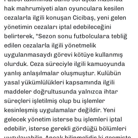
hak mahrumiyeti alan oyunculara kesilen
cezalarla ilgili konuşan Cicibaş, yeni gelen
yönetimin cezaları iptal edebileceğini
belirterek, "Sezon sonu futbolculara tebliğ
edilen cezalarla ilgili yönetmelik
uygulanmasaydı görevi kötüye kullanmış
olurduk. Ceza süreciyle ilgili kamuoyunda
yanlış anlaşılmalar oluşmuştur. Kulübün
yasal yükümlülükleri kapsamında ilgili
maddeler doğrultusunda yalnızca ihtar
süreçleri işletilmiş olup bu işlemler
kesinleşmiş uygulamalar değildir. Yeni
gelecek yönetim isterse bu işlemleri iptal
edebilir, isterse gerekli gördüğü bölümleri
uygulayabilir. Ancak bilinmelidir ki geçmişte