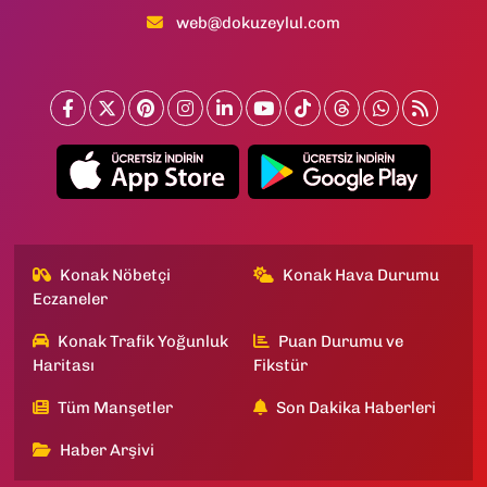
web@dokuzeylul.com
Konak Nöbetçi
Konak Hava Durumu
Eczaneler
Konak Trafik Yoğunluk
Puan Durumu ve
Haritası
Fikstür
Tüm Manşetler
Son Dakika Haberleri
Haber Arşivi