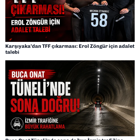
Karşıyaka’dan TFF çıkarması: Erol Zöngür için adalet
talebi