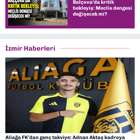
Balçova’da kritik
bekleyiş: Meclis dengesi
değişecek mi?
İzmir Haberleri
Aliağa FK’dan genç takviye: Adnan Aktaş kadroya