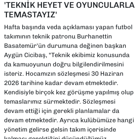
'TEKNİK HEYET VE OYUNCULARLA
TEMASTAYIZ'
Hafta başında veda açıklaması yapan futbol
takımının teknik patronu Burhanettin
Basatemür'ün durumuna değinen başkan
Aygün Cicibaş, "Teknik ekibimiz konusunda
da kamuoyunun doğru bilgilendirilmesini
isteriz. Hocamızın sözleşmesi 30 Haziran
2026 tarihine kadar devam etmektedir.
Kendisiyle birçok kez görüşme yapılmış olup
temaslarımız sürmektedir. Sözleşmesi
devam ettiği için gerekli planlamalar da
devam etmektedir. Ayrıca kulübümüze hangi
yönetim gelirse gelsin takım içerisinde
kalması gerektiğini düşündüğümüz