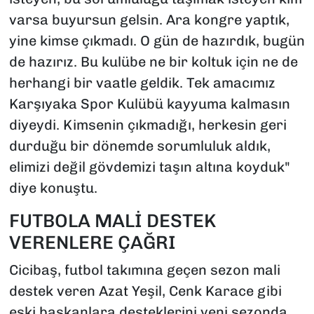
varsa buyursun gelsin. Ara kongre yaptık,
yine kimse çıkmadı. O gün de hazırdık, bugün
de hazırız. Bu kulübe ne bir koltuk için ne de
herhangi bir vaatle geldik. Tek amacımız
Karşıyaka Spor Kulübü kayyuma kalmasın
diyeydi. Kimsenin çıkmadığı, herkesin geri
durduğu bir dönemde sorumluluk aldık,
elimizi değil gövdemizi taşın altına koyduk"
diye konuştu.
FUTBOLA MALİ DESTEK
VERENLERE ÇAĞRI
Cicibaş, futbol takımına geçen sezon mali
destek veren Azat Yeşil, Cenk Karace gibi
eski başkanlara desteklerini yeni sezonda