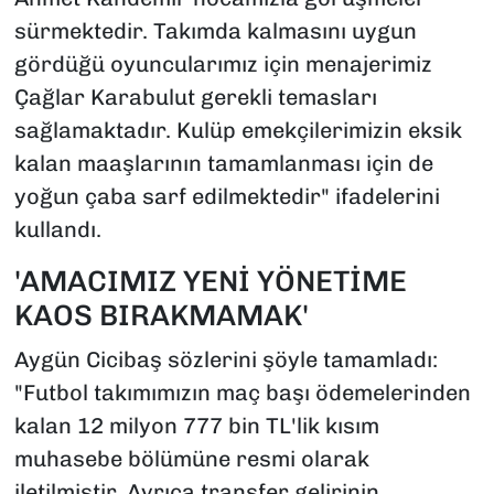
sürmektedir. Takımda kalmasını uygun
gördüğü oyuncularımız için menajerimiz
Çağlar Karabulut gerekli temasları
sağlamaktadır. Kulüp emekçilerimizin eksik
kalan maaşlarının tamamlanması için de
yoğun çaba sarf edilmektedir" ifadelerini
kullandı.
'AMACIMIZ YENİ YÖNETİME
KAOS BIRAKMAMAK'
Aygün Cicibaş sözlerini şöyle tamamladı:
"Futbol takımımızın maç başı ödemelerinden
kalan 12 milyon 777 bin TL'lik kısım
muhasebe bölümüne resmi olarak
iletilmiştir. Ayrıca transfer gelirinin