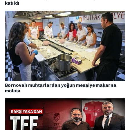
katıldı
Bornovalı muhtarlardan yoğun mesaiye makarna
molası