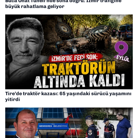
Buca Onat Tüneli’nde sona doğru: İzmir trafiğine
büyük rahatlama geliyor
Tire’de traktör kazası: 65 yaşındaki sürücü yaşamını
yitirdi