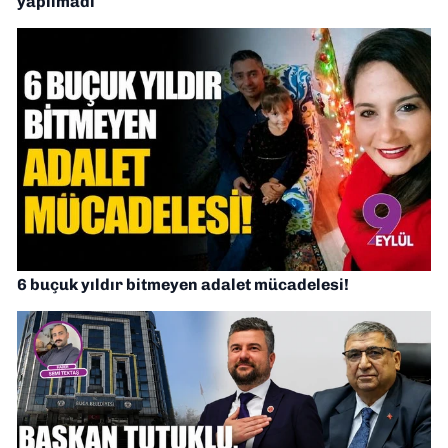
yapılmadı
6 buçuk yıldır bitmeyen adalet mücadelesi!