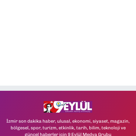
İzmir son dakika haber, ulusal, ekonomi, siyaset, magazin,
bölgesel, spor, turizm, etkinlik, tarih, bilim, teknoloji ve
güncel haberler için 9 Eylül Medya Grubu