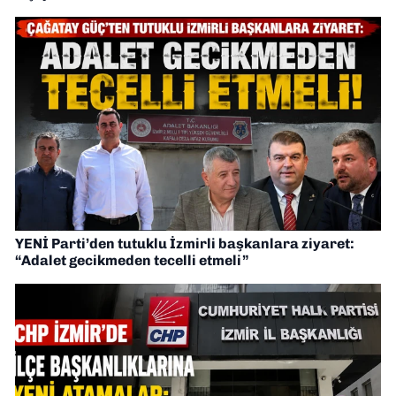
YENİ Parti’den tutuklu İzmirli başkanlara ziyaret:
“Adalet gecikmeden tecelli etmeli”