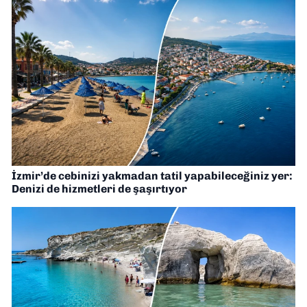
İzmir’de cebinizi yakmadan tatil yapabileceğiniz yer:
Denizi de hizmetleri de şaşırtıyor