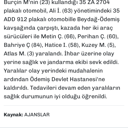
Burçin M'nin (23) kullandığı 35 ZA 2704
plakalı otomobil, Ali İ. (63) yönetimindeki 35
ADD 912 plakalı otomobille Beydağ-Ödemiş
kavşağında çarpıştı, kazada her iki araç
sürücüleri ile Metin Ç. (66), Perihan Ç. (60),
Bahriye Ç (84), Hatice I. (58), Kuzey M. (5),
Atlas M. (3) yaralandı. İhbar üzerine olay
yerine sağlık ve jandarma ekibi sevk edildi.
Yaralılar olay yerindeki mudahalenin
ardından Ödemiş Devlet Hastanesi'ne
kaldırıldı. Tedavileri devam eden yaralıların
sağlık durumunun iyi olduğu öğrenildi.
Kaynak:
AJANSLAR