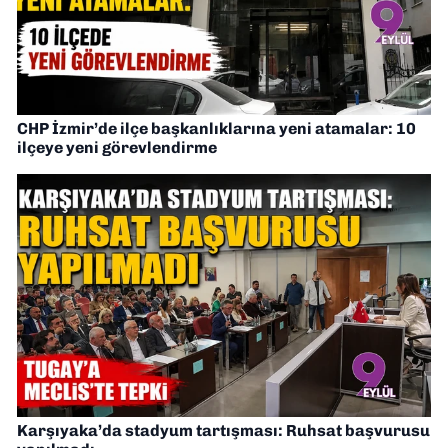
CHP İzmir’de ilçe başkanlıklarına yeni atamalar: 10
ilçeye yeni görevlendirme
Karşıyaka’da stadyum tartışması: Ruhsat başvurusu