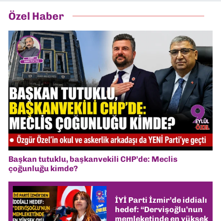
Özel Haber
Başkan tutuklu, başkanvekili CHP’de: Meclis
çoğunluğu kimde?
İYİ Parti İzmir’de iddialı
hedef: “Dervişoğlu’nun
memleketinde en yüksek