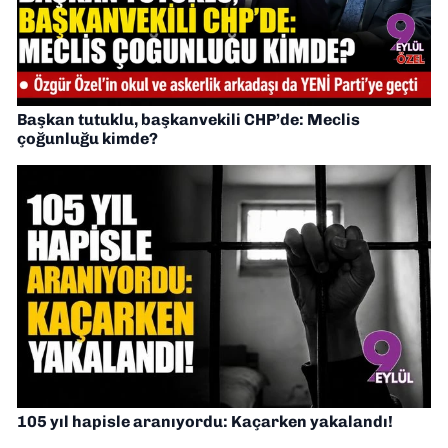
Başkan tutuklu, başkanvekili CHP’de: Meclis
çoğunluğu kimde?
105 yıl hapisle aranıyordu: Kaçarken yakalandı!