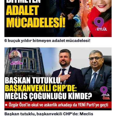
6 buçuk yıldır bitmeyen adalet mücadelesi!
Başkan tutuklu, başkanvekili CHP’de: Meclis