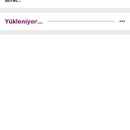
ücret…
Yükleniyor...