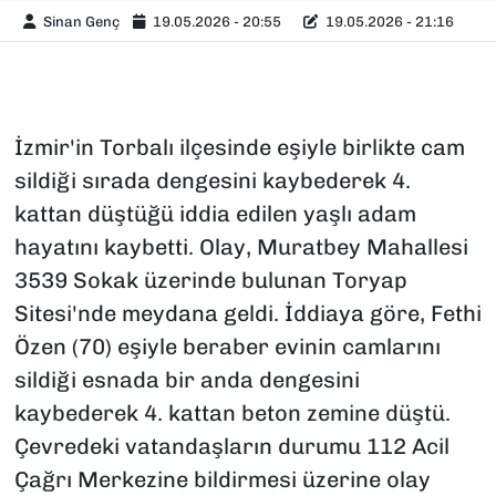
Sinan Genç
19.05.2026 - 20:55
19.05.2026 - 21:16
İzmir'in Torbalı ilçesinde eşiyle birlikte cam
sildiği sırada dengesini kaybederek 4.
kattan düştüğü iddia edilen yaşlı adam
hayatını kaybetti. Olay, Muratbey Mahallesi
3539 Sokak üzerinde bulunan Toryap
Sitesi'nde meydana geldi. İddiaya göre, Fethi
Özen (70) eşiyle beraber evinin camlarını
sildiği esnada bir anda dengesini
kaybederek 4. kattan beton zemine düştü.
Çevredeki vatandaşların durumu 112 Acil
Çağrı Merkezine bildirmesi üzerine olay