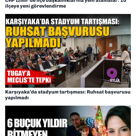
CHP İzmir’de ilçe başkanlıklarına yeni atamalar: 10
ilçeye yeni görevlendirme
Karşıyaka’da stadyum tartışması: Ruhsat başvurusu
yapılmadı