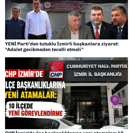
YENİ Parti’den tutuklu İzmirli başkanlara ziyaret:
“Adalet gecikmeden tecelli etmeli”