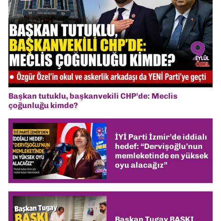
Başkan tutuklu, başkanvekili CHP’de: Meclis
çoğunluğu kimde?
İYİ Parti İzmir’de iddialı
hedef: “Dervişoğlu’nun
memleketinde en yüksek
oyu alacağız”
Başkan Tugay BASKI