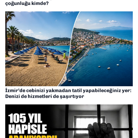
çoğunluğu kimde?
İzmir’de cebinizi yakmadan tatil yapabileceğiniz yer:
Denizi de hizmetleri de şaşırtıyor