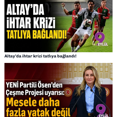
Altay’da ihtar krizi tatlıya bağlandı!