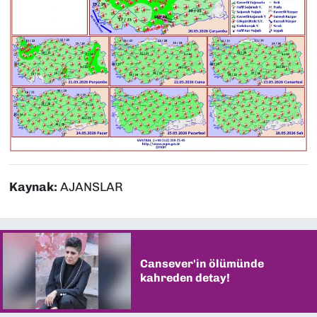
Kaynak:
AJANSLAR
Cansever'in ölümünde
kahreden detay!