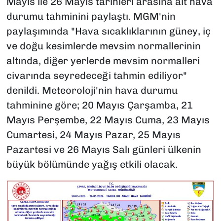
Mayıs ile 26 Mayıs tarihleri arasına ait hava
durumu tahminini paylaştı. MGM'nin
paylaşımında "Hava sıcaklıklarının güney, iç
ve doğu kesimlerde mevsim normallerinin
altında, diğer yerlerde mevsim normalleri
civarında seyredeceği tahmin ediliyor"
denildi. Meteoroloji'nin hava durumu
tahminine göre; 20 Mayıs Çarşamba, 21
Mayıs Perşembe, 22 Mayıs Cuma, 23 Mayıs
Cumartesi, 24 Mayıs Pazar, 25 Mayıs
Pazartesi ve 26 Mayıs Salı günleri ülkenin
büyük bölümünde yağış etkili olacak.