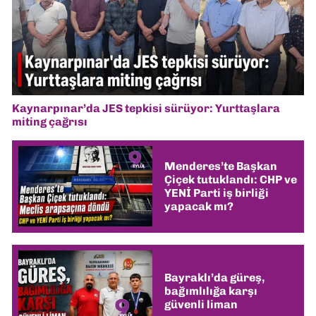
Kaynarpınar’da JES tepkisi sürüyor: Yurttaşlara
miting çağrısı
Menderes’te Başkan
Çiçek tutuklandı: CHP ve
YENİ Parti iş birliği
yapacak mı?
Bayraklı’da güreş,
bağımlılığa karşı
güvenli liman