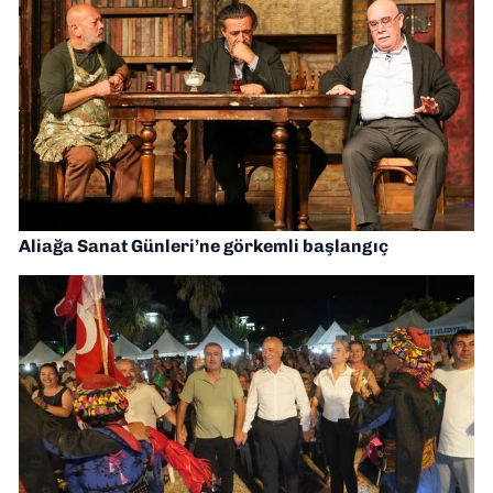
Aliağa Sanat Günleri’ne görkemli başlangıç