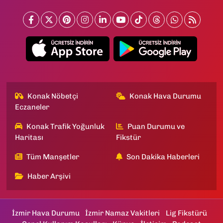
Konak Nöbetçi
Konak Hava Durumu
Eczaneler
Konak Trafik Yoğunluk
Puan Durumu ve
Haritası
Fikstür
Tüm Manşetler
Son Dakika Haberleri
Haber Arşivi
İzmir Hava Durumu
İzmir Namaz Vakitleri
Lig Fikstürü