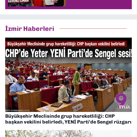
İzmir Haberleri
Büyükşehir Meclisinde grup hareketliliği: CHP
başkan vekilini belirledi, YENİ Parti’de Sengel rüzgarı