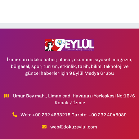
İzmir son dakika haber, ulusal, ekonomi, siyaset, magazin,
bölgesel, spor, turizm, etkinlik, tarih, bilim, teknoloji ve
güncel haberler için 9 Eylül Medya Grubu
Umur Bey mah., Liman cad, Havagazı Yerleşkesi No:16/6
Konak / İzmir
Web: +90 232 4633215 Gazete: +90 232 4048989
web@dokuzeylul.com