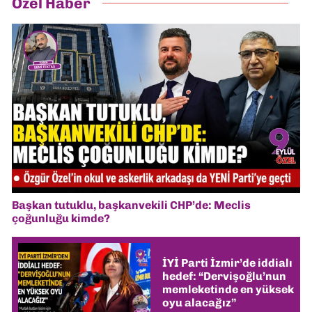
Özel Haber
Başkan tutuklu, başkanvekili CHP’de: Meclis
çoğunluğu kimde?
İYİ Parti İzmir’de iddialı
hedef: “Dervişoğlu’nun
memleketinde en yüksek
oyu alacağız”