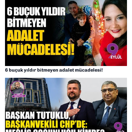
6 buçuk yıldır bitmeyen adalet mücadelesi!