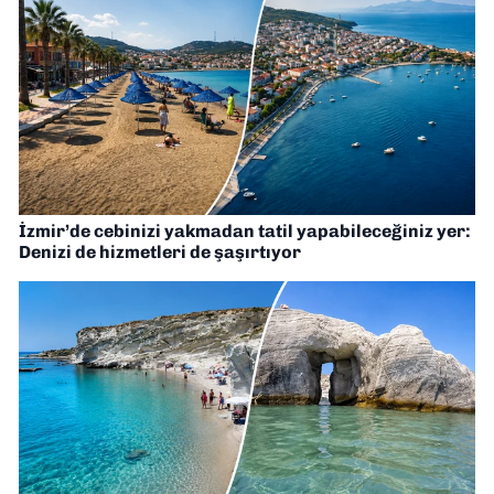
İzmir’de cebinizi yakmadan tatil yapabileceğiniz yer:
Denizi de hizmetleri de şaşırtıyor