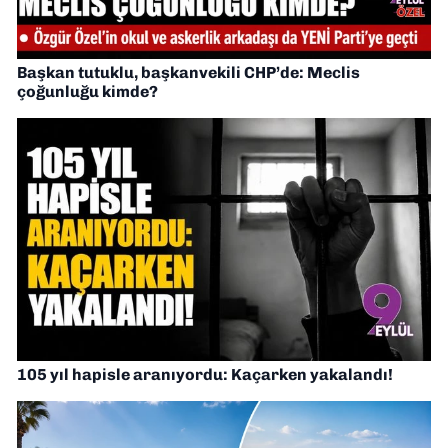
Başkan tutuklu, başkanvekili CHP’de: Meclis
çoğunluğu kimde?
105 yıl hapisle aranıyordu: Kaçarken yakalandı!