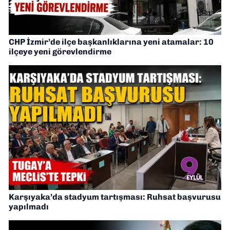
CHP İzmir’de ilçe başkanlıklarına yeni atamalar: 10
ilçeye yeni görevlendirme
Karşıyaka’da stadyum tartışması: Ruhsat başvurusu
yapılmadı