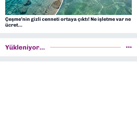
Çeşme’nin gizli cenneti ortaya çıktı! Ne işletme var ne
ücret…
Yükleniyor...