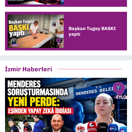
Başkan Tugay BASKI
yaptı
İzmir Haberleri