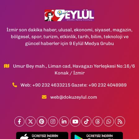
İzmir son dakika haber, ulusal, ekonomi, siyaset, magazin,
bölgesel, spor, turizm, etkinlik, tarih, bilim, teknoloji ve
güncel haberler için 9 Eylül Medya Grubu
Umur Bey mah., Liman cad, Havagazı Yerleşkesi No:16/6
Konak / İzmir
Web: +90 232 4633215 Gazete: +90 232 4048989
web@dokuzeylul.com