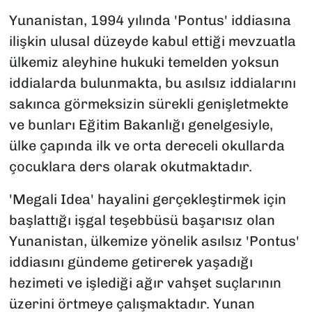
Yunanistan, 1994 yılında 'Pontus' iddiasına
ilişkin ulusal düzeyde kabul ettiği mevzuatla
ülkemiz aleyhine hukuki temelden yoksun
iddialarda bulunmakta, bu asılsız iddialarını
sakınca görmeksizin sürekli genişletmekte
ve bunları Eğitim Bakanlığı genelgesiyle,
ülke çapında ilk ve orta dereceli okullarda
çocuklara ders olarak okutmaktadır.
'Megali Idea' hayalini gerçekleştirmek için
başlattığı işgal teşebbüsü başarısız olan
Yunanistan, ülkemize yönelik asılsız 'Pontus'
iddiasını gündeme getirerek yaşadığı
hezimeti ve işlediği ağır vahşet suçlarının
üzerini örtmeye çalışmaktadır. Yunan