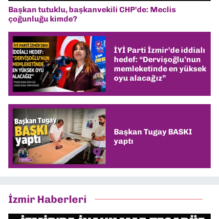
Başkan tutuklu, başkanvekili CHP’de: Meclis
çoğunluğu kimde?
İYİ Parti İzmir’de iddialı
hedef: “Dervişoğlu’nun
memleketinde en yüksek
oyu alacağız”
Başkan Tugay BASKI
yaptı
İzmir Haberleri