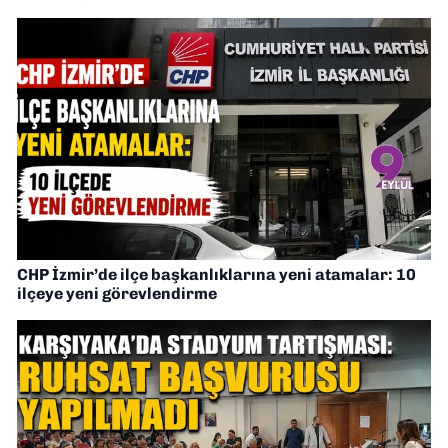
CHP İzmir’de ilçe başkanlıklarına yeni atamalar: 10
ilçeye yeni görevlendirme