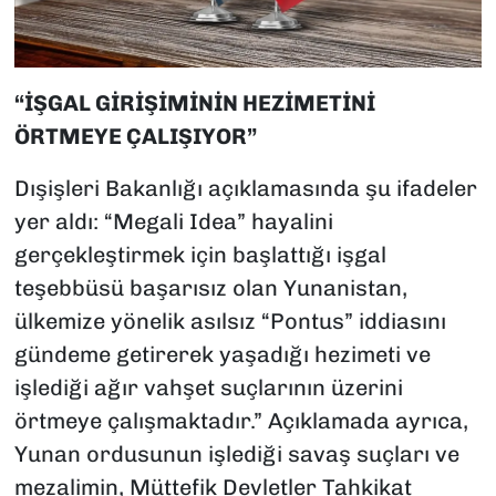
“İŞGAL GİRİŞİMİNİN HEZİMETİNİ
ÖRTMEYE ÇALIŞIYOR”
Dışişleri Bakanlığı açıklamasında şu ifadeler
yer aldı: “Megali Idea” hayalini
gerçekleştirmek için başlattığı işgal
teşebbüsü başarısız olan Yunanistan,
ülkemize yönelik asılsız “Pontus” iddiasını
gündeme getirerek yaşadığı hezimeti ve
işlediği ağır vahşet suçlarının üzerini
örtmeye çalışmaktadır.” Açıklamada ayrıca,
Yunan ordusunun işlediği savaş suçları ve
mezalimin, Müttefik Devletler Tahkikat