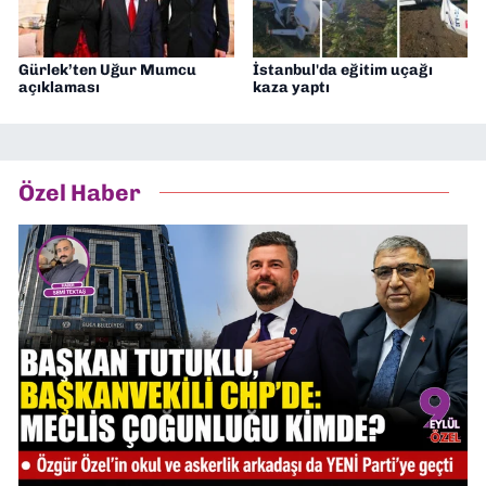
Gürlek’ten Uğur Mumcu
İstanbul'da eğitim uçağı
açıklaması
kaza yaptı
Özel Haber