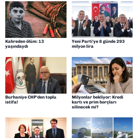
Kahreden ölüm: 13
Yeni Parti'ye 8 günde 293
yaşındaydı
milyon lira
Burhaniye CHP'den toplu
Milyonlar bekliyor: Kredi
istifa!
kartı ve prim borçları
silinecek mi?