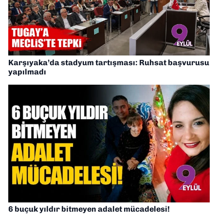
Karşıyaka’da stadyum tartışması: Ruhsat başvurusu
yapılmadı
6 buçuk yıldır bitmeyen adalet mücadelesi!