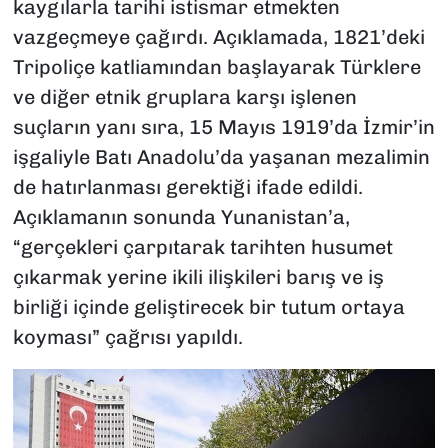
kaygılarla tarihi istismar etmekten
vazgeçmeye çağırdı. Açıklamada, 1821’deki
Tripoliçe katliamından başlayarak Türklere
ve diğer etnik gruplara karşı işlenen
suçların yanı sıra, 15 Mayıs 1919’da İzmir’in
işgaliyle Batı Anadolu’da yaşanan mezalimin
de hatırlanması gerektiği ifade edildi.
Açıklamanın sonunda Yunanistan’a,
“gerçekleri çarpıtarak tarihten husumet
çıkarmak yerine ikili ilişkileri barış ve iş
birliği içinde geliştirecek bir tutum ortaya
koyması” çağrısı yapıldı.