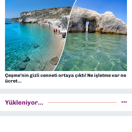
Çeşme’nin gizli cenneti ortaya çıktı! Ne işletme var ne
ücret…
Yükleniyor...