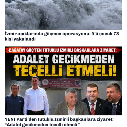
İzmir açıklarında göçmen operasyonu: 4’ü çocuk 73
kişi yakalandı
YENİ Parti’den tutuklu İzmirli başkanlara ziyaret:
“Adalet gecikmeden tecelli etmeli”