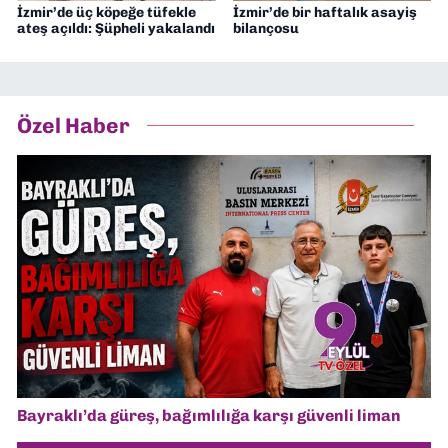
İzmir’de üç köpeğe tüfekle
İzmir’de bir haftalık asayiş
ateş açıldı: Şüpheli yakalandı
bilançosu
Özel Haber
Bayraklı’da güreş, bağımlılığa karşı güvenli liman