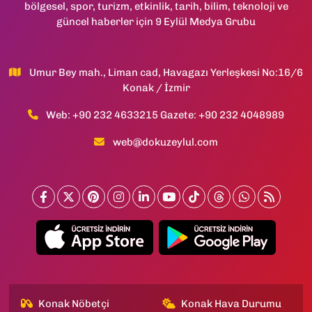
bölgesel, spor, turizm, etkinlik, tarih, bilim, teknoloji ve
güncel haberler için 9 Eylül Medya Grubu
Umur Bey mah., Liman cad, Havagazı Yerleşkesi No:16/6
Konak / İzmir
Web: +90 232 4633215 Gazete: +90 232 4048989
web@dokuzeylul.com
Konak Nöbetçi
Konak Hava Durumu