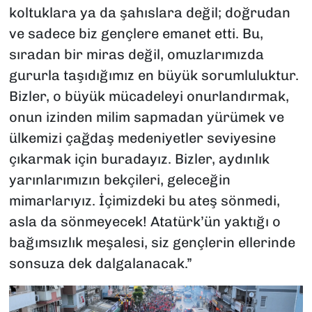
koltuklara ya da şahıslara değil; doğrudan
ve sadece biz gençlere emanet etti. Bu,
sıradan bir miras değil, omuzlarımızda
gururla taşıdığımız en büyük sorumluluktur.
Bizler, o büyük mücadeleyi onurlandırmak,
onun izinden milim sapmadan yürümek ve
ülkemizi çağdaş medeniyetler seviyesine
çıkarmak için buradayız. Bizler, aydınlık
yarınlarımızın bekçileri, geleceğin
mimarlarıyız. İçimizdeki bu ateş sönmedi,
asla da sönmeyecek! Atatürk’ün yaktığı o
bağımsızlık meşalesi, siz gençlerin ellerinde
sonsuza dek dalgalanacak.”