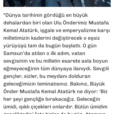
“Dünya tarihinin gördüğü en büyük
dehalardan biri olan Ulu Önderimiz Mustafa
Kemal Atatürk, işgale ve emperyalizme karşı
milletimizin kaderini değiştirecek o eşsiz
yürüyüşü tam da bugün başlattı. O gün
Samsun’da atılan o ilk adım, vatan
sevgisinin ve bu milletin esarete asla boyun
eğmeyeceğinin tüm dünyaya ilanıydı. Sevgili
gençler, sizler, bu meydanı dolduran
geleceğimizin teminatısınız. Bakınız, Büyük
Önder Mustafa Kemal Atatürk ne diyor: ‘Biz
her şeyi gençliğe bırakacağız. Geleceğin
ümidi, ışıklı çiçekleri onlardır. Bütün ümidim