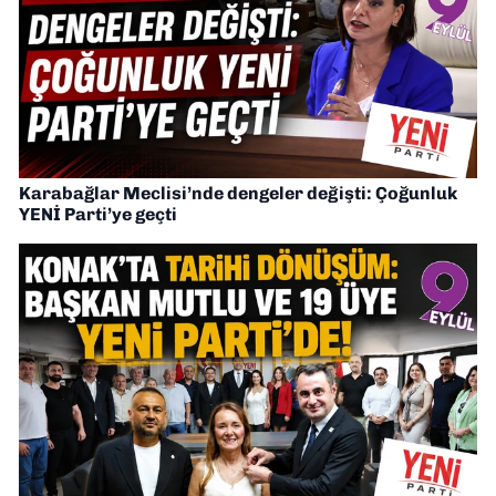
Karabağlar Meclisi’nde dengeler değişti: Çoğunluk
YENİ Parti’ye geçti