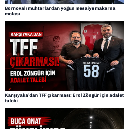
Bornovalı muhtarlardan yoğun mesaiye makarna
molası
Karşıyaka’dan TFF çıkarması: Erol Zöngür için adalet
talebi