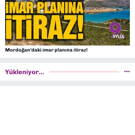
Mordoğan’daki imar planına itiraz!
Yükleniyor...