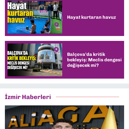
Hayat kurtaran havuz
Balçova’da kritik
bekleyiş: Meclis dengesi
değişecek mi?
İzmir Haberleri