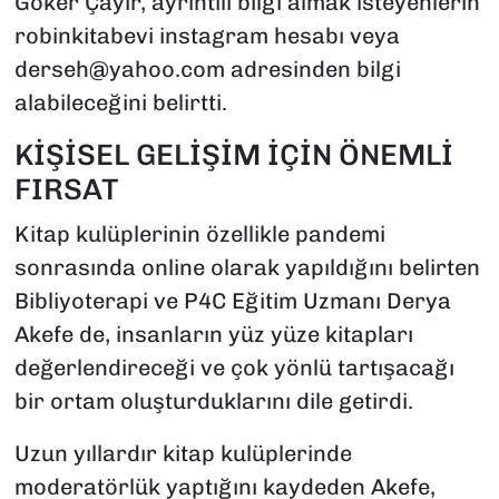
Göker Çayır, ayrıntılı bilgi almak isteyenlerin
robinkitabevi instagram hesabı veya
derseh@yahoo.com
adresinden bilgi
alabileceğini belirtti.
KİŞİSEL GELİŞİM İÇİN ÖNEMLİ
FIRSAT
Kitap kulüplerinin özellikle pandemi
sonrasında online olarak yapıldığını belirten
Bibliyoterapi ve P4C Eğitim Uzmanı Derya
Akefe de, insanların yüz yüze kitapları
değerlendireceği ve çok yönlü tartışacağı
bir ortam oluşturduklarını dile getirdi.
Uzun yıllardır kitap kulüplerinde
moderatörlük yaptığını kaydeden Akefe,