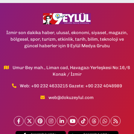
İzmir son dakika haber, ulusal, ekonomi, siyaset, magazin,
bölgesel, spor, turizm, etkinlik, tarih, bilim, teknoloji ve
güncel haberler için 9 Eylül Medya Grubu
Umur Bey mah., Liman cad, Havagazı Yerleşkesi No:16/6
Konak / İzmir
Web: +90 232 4633215 Gazete: +90 232 4048989
web@dokuzeylul.com