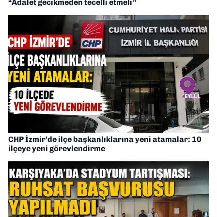
“Adalet gecikmeden tecelli etmeli”
CHP İzmir’de ilçe başkanlıklarına yeni atamalar: 10
ilçeye yeni görevlendirme