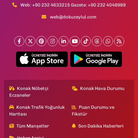
Web: +90 232 4633215 Gazete: +90 232 4048989
web@dokuzeylul.com
Konak Nöbetçi
Konak Hava Durumu
Eczaneler
Konak Trafik Yoğunluk
Puan Durumu ve
Haritası
Fikstür
Tüm Manşetler
Son Dakika Haberleri