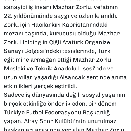
sanayici iş insanı Mazhar Zorlu, vefatının
22. yıldönümünde saygı ve özlemle anıldı.
Zorlu için Hacılarkırı Kabristanı'ndaki
mezarı başında, kurucusu olduğu Mazhar
Zorlu Holding'in Çiğli Atatürk Organize
Sanayi Bölgesi'ndeki tesislerinde, Türk
eğitimine armağan ettiği Mazhar Zorlu
Mesleki ve Teknik Anadolu Lisesi'nde ve
uzun yıllar yaşadığı Alsancak sentinde anma
etkinlikleri gerçekleştirildi.
Sadece iş dünyasında değil, sosyal yaşamın
birçok etkinliğe önderlik eden, bir dönem
Türkiye Futbol Federasyonu Başkanlığı
yapan, Altay Spor Kulübü’nün unutulmaz
başkanları arasında yer alan Mazhar Zorlu,