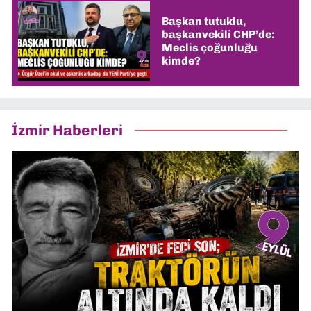
Başkan tutuklu,
başkanvekili CHP’de:
Meclis çoğunluğu
kimde?
İzmir Haberleri