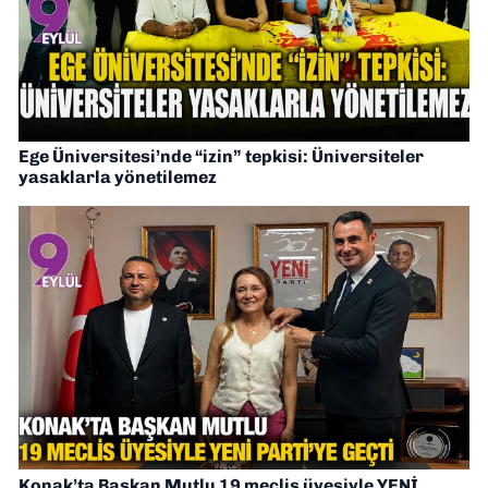
Ege Üniversitesi’nde “izin” tepkisi: Üniversiteler
yasaklarla yönetilemez
Konak’ta Başkan Mutlu 19 meclis üyesiyle YENİ