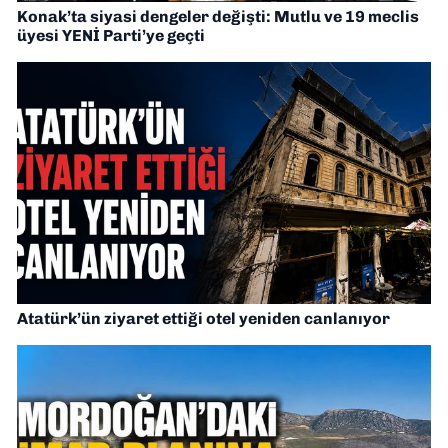
Konak’ta siyasi dengeler değişti: Mutlu ve 19 meclis
üyesi YENİ Parti’ye geçti
Atatürk’ün ziyaret ettiği otel yeniden canlanıyor