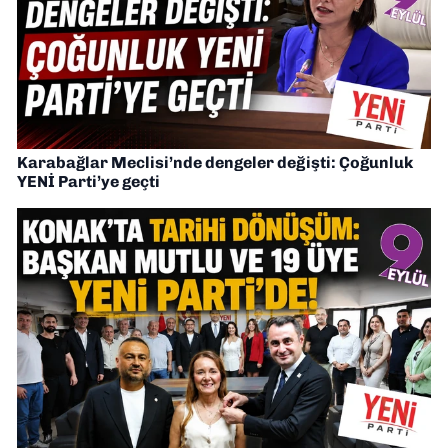
Karabağlar Meclisi’nde dengeler değişti: Çoğunluk
YENİ Parti’ye geçti