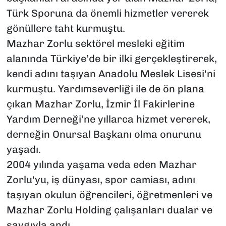
Türk Sporuna da önemli hizmetler vererek
gönüllere taht kurmuştu.
Mazhar Zorlu sektörel mesleki eğitim
alanında Türkiye’de bir ilki gerçekleştirerek,
kendi adını taşıyan Anadolu Meslek Lisesi'ni
kurmuştu. Yardımseverliği ile de ön plana
çıkan Mazhar Zorlu, İzmir İl Fakirlerine
Yardım Derneği’ne yıllarca hizmet vererek,
derneğin Onursal Başkanı olma onurunu
yaşadı.
2004 yılında yaşama veda eden Mazhar
Zorlu'yu, iş dünyası, spor camiası, adını
taşıyan okulun öğrencileri, öğretmenleri ve
Mazhar Zorlu Holding çalışanları dualar ve
saygıyla andı.