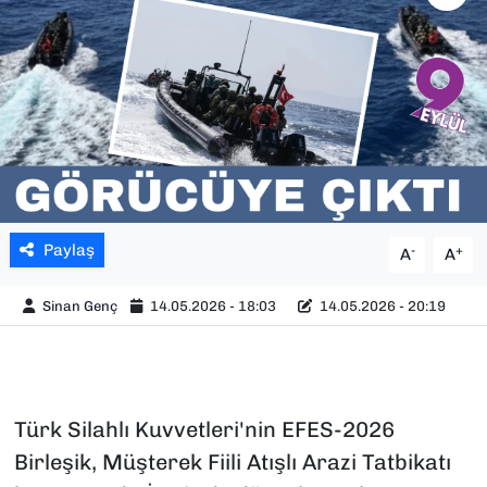
SAĞLIK
SPOR
TEKNOLOJİ
YAŞAM
Paylaş
-
+
A
A
YEREL YÖNETİMLER
Sinan Genç
14.05.2026 - 18:03
14.05.2026 - 20:19
Türk Silahlı Kuvvetleri'nin EFES-2026
Birleşik, Müşterek Fiili Atışlı Arazi Tatbikatı