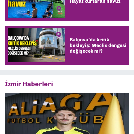
Hayat kurtaran havuz
Balçova’da kritik
bekleyiş: Meclis dengesi
değişecek mi?
İzmir Haberleri