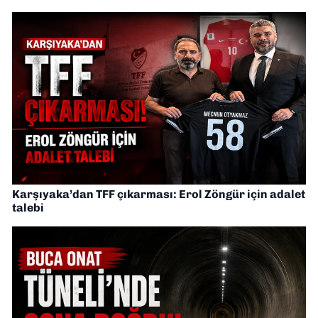
Karşıyaka’dan TFF çıkarması: Erol Zöngür için adalet
talebi