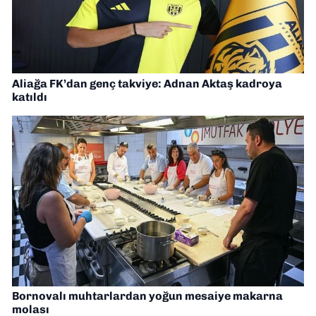
Aliağa FK’dan genç takviye: Adnan Aktaş kadroya
katıldı
Bornovalı muhtarlardan yoğun mesaiye makarna
molası