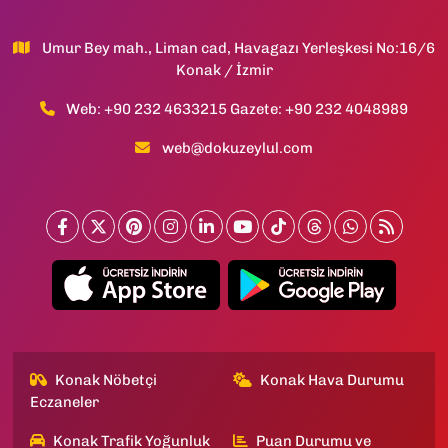
Umur Bey mah., Liman cad, Havagazı Yerleşkesi No:16/6
Konak / İzmir
Web: +90 232 4633215 Gazete: +90 232 4048989
web@dokuzeylul.com
Konak Nöbetçi
Konak Hava Durumu
Eczaneler
Konak Trafik Yoğunluk
Puan Durumu ve