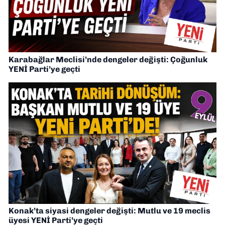
Karabağlar Meclisi’nde dengeler değişti: Çoğunluk
YENİ Parti’ye geçti
Konak’ta siyasi dengeler değişti: Mutlu ve 19 meclis
üyesi YENİ Parti’ye geçti