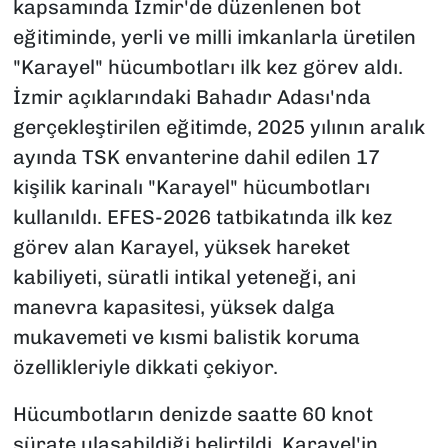
kapsamında İzmir'de düzenlenen bot
eğitiminde, yerli ve milli imkanlarla üretilen
"Karayel" hücumbotları ilk kez görev aldı.
İzmir açıklarındaki Bahadır Adası'nda
gerçekleştirilen eğitimde, 2025 yılının aralık
ayında TSK envanterine dahil edilen 17
kişilik karinalı "Karayel" hücumbotları
kullanıldı. EFES-2026 tatbikatında ilk kez
görev alan Karayel, yüksek hareket
kabiliyeti, süratli intikal yeteneği, ani
manevra kapasitesi, yüksek dalga
mukavemeti ve kısmi balistik koruma
özellikleriyle dikkati çekiyor.
Hücumbotların denizde saatte 60 knot
sürate ulaşabildiği belirtildi. Karayel'in