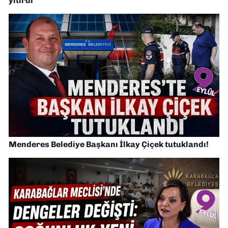
yitirdi
Menderes Belediye Başkanı İlkay Çiçek tutuklandı!