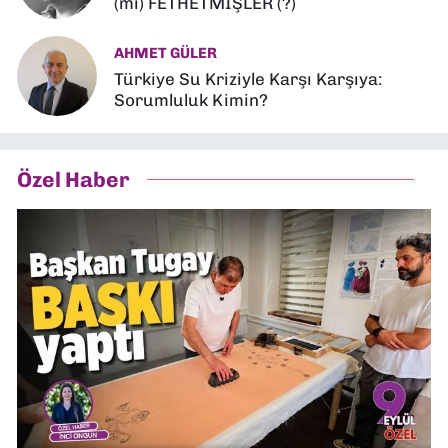
(mi) FETHETMİŞLER (?)
AHMET GÜLER
Türkiye Su Kriziyle Karşı Karşıya:
Sorumluluk Kimin?
Özel Haber