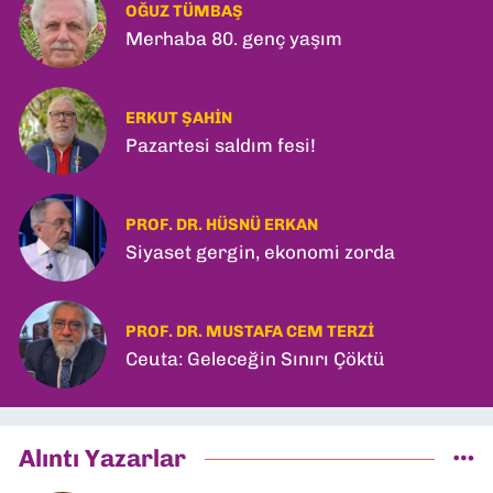
OĞUZ TÜMBAŞ
Merhaba 80. genç yaşım
ERKUT ŞAHIN
Pazartesi saldım fesi!
PROF. DR. HÜSNÜ ERKAN
Siyaset gergin, ekonomi zorda
PROF. DR. MUSTAFA CEM TERZI
Ceuta: Geleceğin Sınırı Çöktü
Alıntı Yazarlar