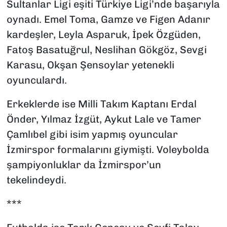
Sultanlar Ligi eşiti Türkiye Ligi’nde başarıyla
oynadı. Emel Toma, Gamze ve Figen Adanır
kardeşler, Leyla Asparuk, İpek Özgüden,
Fatoş Basatuğrul, Neslihan Gökgöz, Sevgi
Karasu, Okşan Şensoylar yetenekli
oyunculardı.
Erkeklerde ise Milli Takım Kaptanı Erdal
Önder, Yılmaz İzgüt, Aykut Lale ve Tamer
Çamlıbel gibi isim yapmış oyuncular
İzmirspor formalarını giymişti. Voleybolda
şampiyonluklar da İzmirspor’un
tekelindeydi.
***