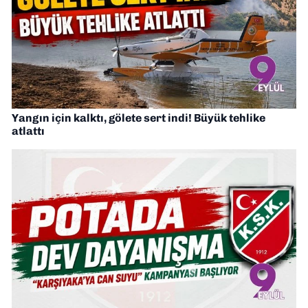
Yangın için kalktı, gölete sert indi! Büyük tehlike
atlattı