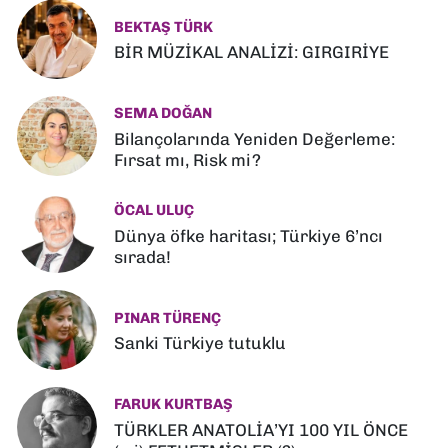
BEKTAŞ TÜRK
BİR MÜZİKAL ANALİZİ: GIRGIRİYE
SEMA DOĞAN
Bilançolarında Yeniden Değerleme:
Fırsat mı, Risk mi?
ÖCAL ULUÇ
Dünya öfke haritası; Türkiye 6’ncı
sırada!
PINAR TÜRENÇ
Sanki Türkiye tutuklu
FARUK KURTBAŞ
TÜRKLER ANATOLİA’YI 100 YIL ÖNCE