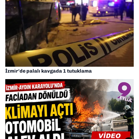
İzmir'de palalı kavgada 1 tutuklama