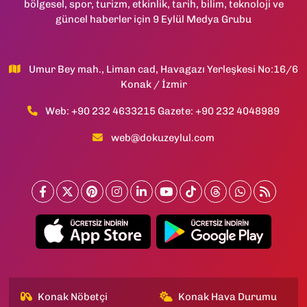
bölgesel, spor, turizm, etkinlik, tarih, bilim, teknoloji ve
güncel haberler için 9 Eylül Medya Grubu
Umur Bey mah., Liman cad, Havagazı Yerleşkesi No:16/6
Konak / İzmir
Web: +90 232 4633215 Gazete: +90 232 4048989
web@dokuzeylul.com
Konak Nöbetçi
Konak Hava Durumu