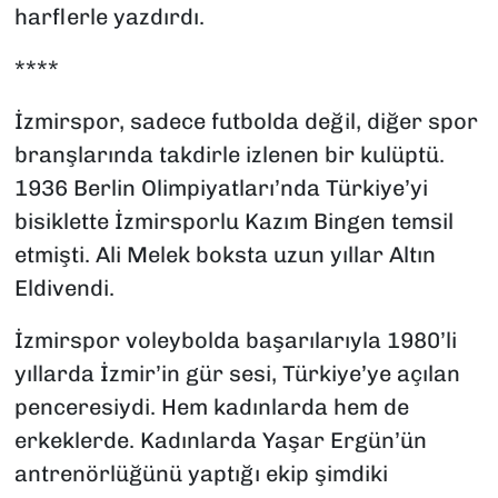
harflerle yazdırdı.
****
İzmirspor, sadece futbolda değil, diğer spor
branşlarında takdirle izlenen bir kulüptü.
1936 Berlin Olimpiyatları’nda Türkiye’yi
bisiklette İzmirsporlu Kazım Bingen temsil
etmişti. Ali Melek boksta uzun yıllar Altın
Eldivendi.
İzmirspor voleybolda başarılarıyla 1980’li
yıllarda İzmir’in gür sesi, Türkiye’ye açılan
penceresiydi. Hem kadınlarda hem de
erkeklerde. Kadınlarda Yaşar Ergün’ün
antrenörlüğünü yaptığı ekip şimdiki