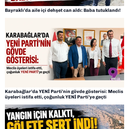
Bayraklı’da aile içi dehşet can aldı: Baba tutuklandı!
Karabağlar’da YENİ Parti’nin gövde gösterisi: Meclis
üyeleri istifa etti, çoğunluk YENİ Parti’ye geçti