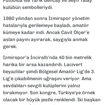
Futbolda ise Tarık Gencay ve Seyfi Talay
kulübün sembolleriydi.
1980 yılından sonra İzmirspor yönetim
hatalarıyla gerilemeye başladı, amatör
kümeye kadar indi. Ancak Cavit Ölçer’e
aslan payını ayırarak, saygıyla anmak
gerek.
İzmirspor’a İnciraltı’nda 40 bin metrelik
harika bir arsa kazandırdı. Lacivert
beyazlılar şimdi Bölgesel Amatör Lig’de 3.
Lig’e çıkabilmenin uğraşını veriyor. Ama
sevdalıları sevgili kulüplerini yalnız
bırakmıyor. Son kongre, Türkiye’ye örnek
olacak bir büyük jestle renklendi. İki başkan