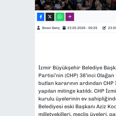
Sinan Genç
23.05.2026 - 00:25
23.05
İzmir Büyükşehir Belediye Başk
Partisi’nin (CHP) 38’inci Olağan 
butlan kararının ardından CHP İ
yapılan mitinge katıldı. CHP İz
kurulu üyelerinin ev sahipliğin
Belediyesi eski Başkanı Aziz Koc
milletvekilleri, meclis üyeleri, pa