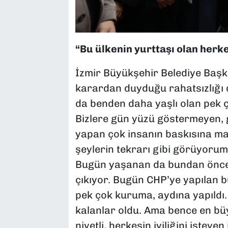
“Bu ülkenin yurttaşı olan herk
İzmir Büyükşehir Belediye Başk
karardan duyduğu rahatsızlığı d
da benden daha yaşlı olan pek 
Bizlere gün yüzü göstermeyen, 
yapan çok insanın baskısına ma
şeylerin tekrarı gibi görüyoru
Bugün yaşanan da bundan önce
çıkıyor. Bugün CHP’ye yapılan 
pek çok kuruma, aydına yapıldı
kalanlar oldu. Ama bence en büy
niyetli, herkesin iyiliğini isteye