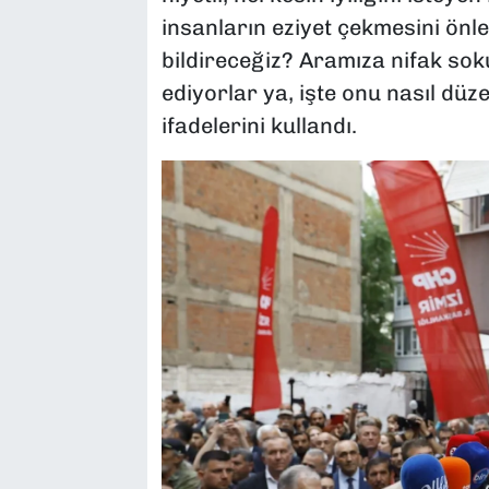
insanların eziyet çekmesini önle
bildireceğiz? Aramıza nifak sok
ediyorlar ya, işte onu nasıl dü
ifadelerini kullandı.