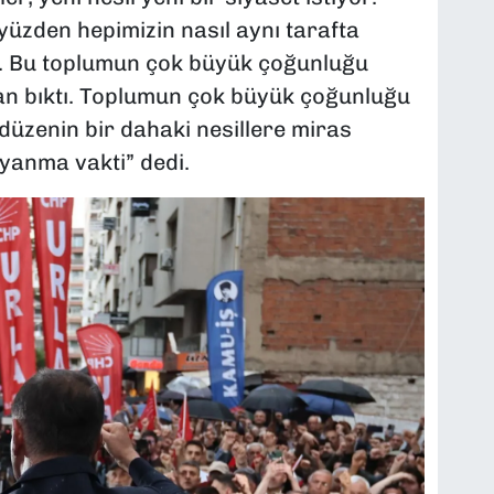
yüzden hepimizin nasıl aynı tarafta
. Bu toplumun çok büyük çoğunluğu
ktan bıktı. Toplumun çok büyük çoğunluğu
 düzenin bir dahaki nesillere miras
uyanma vakti” dedi.