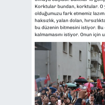
Korktular bundan, korktular. O 
olduğumuzu fark etmemiz lazım
haksızlık, yalan dolan, hırsızlı
bu düzenin bitmesini istiyor. Bu
kalmamasını istiyor. Onun için 