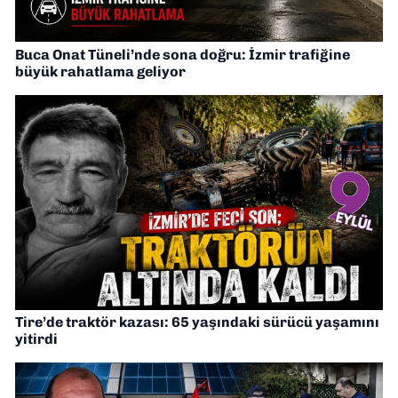
Buca Onat Tüneli’nde sona doğru: İzmir trafiğine
büyük rahatlama geliyor
Tire’de traktör kazası: 65 yaşındaki sürücü yaşamını
yitirdi