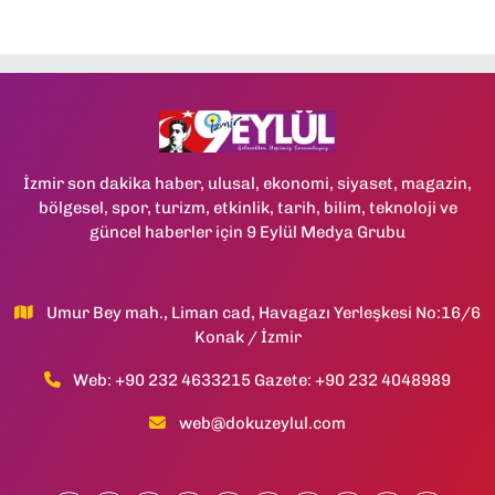
İzmir son dakika haber, ulusal, ekonomi, siyaset, magazin,
bölgesel, spor, turizm, etkinlik, tarih, bilim, teknoloji ve
güncel haberler için 9 Eylül Medya Grubu
Umur Bey mah., Liman cad, Havagazı Yerleşkesi No:16/6
Konak / İzmir
Web: +90 232 4633215 Gazete: +90 232 4048989
web@dokuzeylul.com