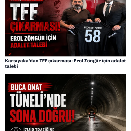
Karşıyaka’dan TFF çıkarması: Erol Zöngür için adalet
talebi