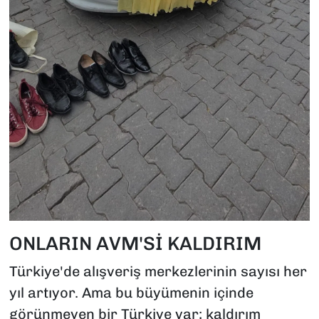
ONLARIN AVM'Sİ KALDIRIM
Türkiye'de alışveriş merkezlerinin sayısı her
yıl artıyor. Ama bu büyümenin içinde
görünmeyen bir Türkiye var; kaldırım