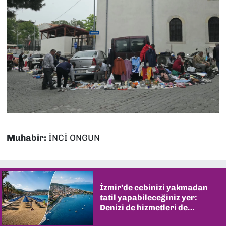
Muhabir:
İNCİ ONGUN
İzmir’de cebinizi yakmadan
tatil yapabileceğiniz yer:
Denizi de hizmetleri de
şaşırtıyor