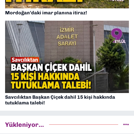
Mordoğan’daki imar planına itiraz!
Savcılıktan Başkan Çiçek dahil 15 kişi hakkında
tutuklama talebi!
Yükleniyor...