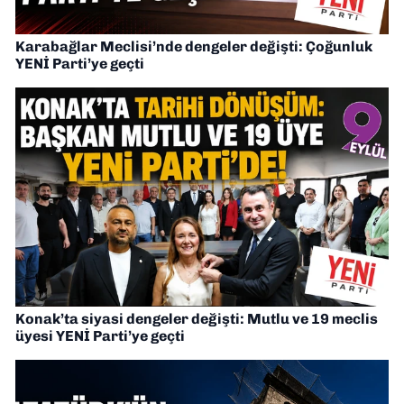
Karabağlar Meclisi’nde dengeler değişti: Çoğunluk
YENİ Parti’ye geçti
Konak’ta siyasi dengeler değişti: Mutlu ve 19 meclis
üyesi YENİ Parti’ye geçti