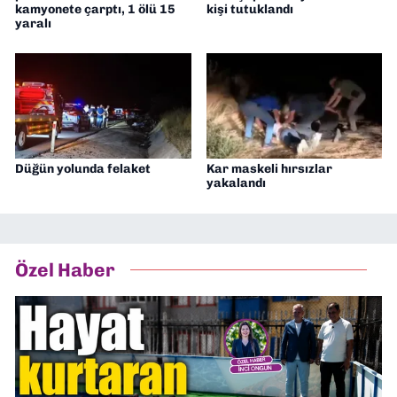
kamyonete çarptı, 1 ölü 15
kişi tutuklandı
yaralı
Düğün yolunda felaket
Kar maskeli hırsızlar
yakalandı
Özel Haber