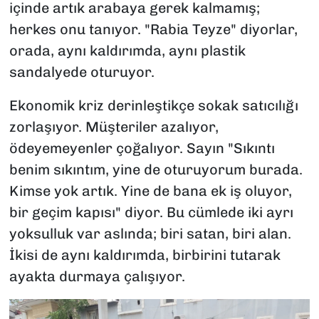
içinde artık arabaya gerek kalmamış;
herkes onu tanıyor. "Rabia Teyze" diyorlar,
orada, aynı kaldırımda, aynı plastik
sandalyede oturuyor.
Ekonomik kriz derinleştikçe sokak satıcılığı
zorlaşıyor. Müşteriler azalıyor,
ödeyemeyenler çoğalıyor. Sayın "Sıkıntı
benim sıkıntım, yine de oturuyorum burada.
Kimse yok artık. Yine de bana ek iş oluyor,
bir geçim kapısı" diyor. Bu cümlede iki ayrı
yoksulluk var aslında; biri satan, biri alan.
İkisi de aynı kaldırımda, birbirini tutarak
ayakta durmaya çalışıyor.