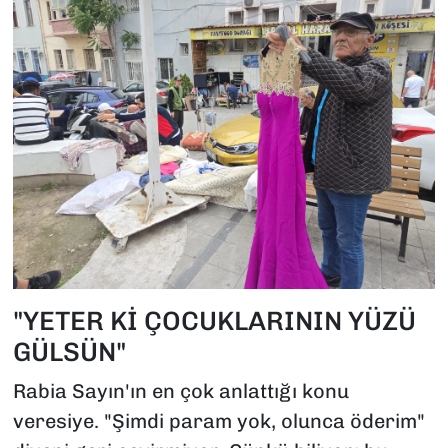
"YETER Kİ ÇOCUKLARININ YÜZÜ
GÜLSÜN"
Rabia Sayın'ın en çok anlattığı konu
veresiye. "Şimdi param yok, olunca öderim"