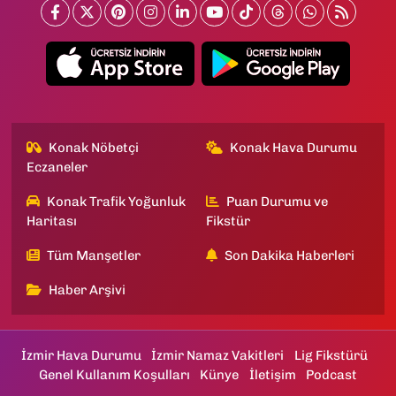
Konak Nöbetçi
Konak Hava Durumu
Eczaneler
Konak Trafik Yoğunluk
Puan Durumu ve
Haritası
Fikstür
Tüm Manşetler
Son Dakika Haberleri
Haber Arşivi
İzmir Hava Durumu
İzmir Namaz Vakitleri
Lig Fikstürü
Genel Kullanım Koşulları
Künye
İletişim
Podcast