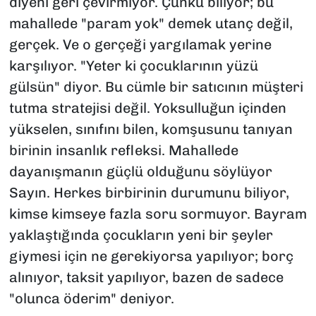
diyeni geri çevirmiyor. Çünkü biliyor; bu
mahallede "param yok" demek utanç değil,
gerçek. Ve o gerçeği yargılamak yerine
karşılıyor. "Yeter ki çocuklarının yüzü
gülsün" diyor. Bu cümle bir satıcının müşteri
tutma stratejisi değil. Yoksulluğun içinden
yükselen, sınıfını bilen, komşusunu tanıyan
birinin insanlık refleksi. Mahallede
dayanışmanın güçlü olduğunu söylüyor
Sayın. Herkes birbirinin durumunu biliyor,
kimse kimseye fazla soru sormuyor. Bayram
yaklaştığında çocukların yeni bir şeyler
giymesi için ne gerekiyorsa yapılıyor; borç
alınıyor, taksit yapılıyor, bazen de sadece
"olunca öderim" deniyor.