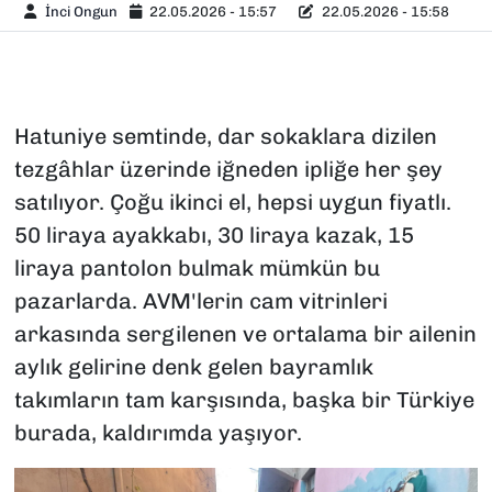
İnci Ongun
22.05.2026 - 15:57
22.05.2026 - 15:58
Hatuniye semtinde, dar sokaklara dizilen
tezgâhlar üzerinde iğneden ipliğe her şey
satılıyor. Çoğu ikinci el, hepsi uygun fiyatlı.
50 liraya ayakkabı, 30 liraya kazak, 15
liraya pantolon bulmak mümkün bu
pazarlarda. AVM'lerin cam vitrinleri
arkasında sergilenen ve ortalama bir ailenin
aylık gelirine denk gelen bayramlık
takımların tam karşısında, başka bir Türkiye
burada, kaldırımda yaşıyor.