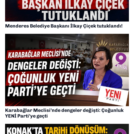
Menderes Belediye Başkanı İlkay Çiçek tutuklandı!
Karabağlar Meclisi’nde dengeler değişti: Çoğunluk
YENİ Parti’ye geçti