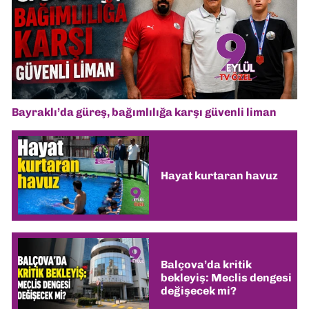
Bayraklı’da güreş, bağımlılığa karşı güvenli liman
Hayat kurtaran havuz
Balçova’da kritik
bekleyiş: Meclis dengesi
değişecek mi?