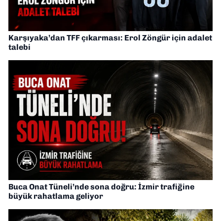
Karşıyaka’dan TFF çıkarması: Erol Zöngür için adalet
talebi
Buca Onat Tüneli’nde sona doğru: İzmir trafiğine
büyük rahatlama geliyor