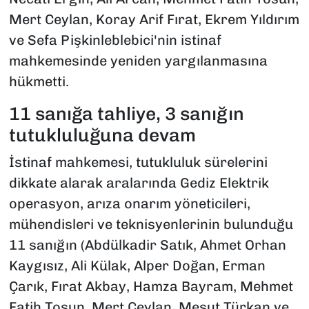
Mert Ceylan, Koray Arif Fırat, Ekrem Yıldırım
ve Sefa Pişkinleblebici'nin istinaf
mahkemesinde yeniden yargılanmasına
hükmetti.
11 sanığa tahliye, 3 sanığın
tutukluluğuna devam
İstinaf mahkemesi, tutukluluk sürelerini
dikkate alarak aralarında Gediz Elektrik
operasyon, arıza onarım yöneticileri,
mühendisleri ve teknisyenlerinin bulunduğu
11 sanığın (Abdülkadir Satık, Ahmet Orhan
Kaygısız, Ali Külak, Alper Doğan, Erman
Çarık, Fırat Akbay, Hamza Bayram, Mehmet
Fatih Tosun, Mert Ceylan, Mesut Türkan ve