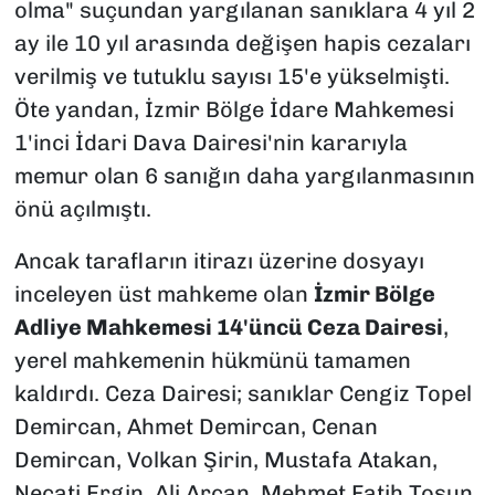
olma" suçundan yargılanan sanıklara 4 yıl 2
ay ile 10 yıl arasında değişen hapis cezaları
verilmiş ve tutuklu sayısı 15'e yükselmişti.
Öte yandan, İzmir Bölge İdare Mahkemesi
1'inci İdari Dava Dairesi'nin kararıyla
memur olan 6 sanığın daha yargılanmasının
önü açılmıştı.
Ancak tarafların itirazı üzerine dosyayı
inceleyen üst mahkeme olan
İzmir Bölge
Adliye Mahkemesi 14'üncü Ceza Dairesi
,
yerel mahkemenin hükmünü tamamen
kaldırdı. Ceza Dairesi; sanıklar Cengiz Topel
Demircan, Ahmet Demircan, Cenan
Demircan, Volkan Şirin, Mustafa Atakan,
Necati Ergin, Ali Arcan, Mehmet Fatih Tosun,