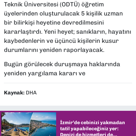
Teknik Üniversitesi (ODTÜ) öğretim
üyelerinden oluşturulacak 5 kişilik uzman
bir bilirkişi heyetine devredilmesini
kararlaştırdı. Yeni heyet; sanıkların, hayatını
kaybedenlerin ve üçüncü kişilerin kusur
durumlarını yeniden raporlayacak.
Bugün görülecek duruşmaya haklarında
yeniden yargılama kararı ve
Kaynak:
DHA
İzmir’de cebinizi yakmadan
tatil yapabileceğiniz yer:
Denizi de hizmetleri de