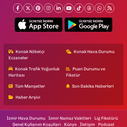
Konak Nöbetçi
Konak Hava Durumu
Eczaneler
Konak Trafik Yoğunluk
Puan Durumu ve
Haritası
Fikstür
Tüm Manşetler
Son Dakika Haberleri
Haber Arşivi
İzmir Hava Durumu
İzmir Namaz Vakitleri
Lig Fikstürü
Genel Kullanım Koşulları
Künye
İletişim
Podcast