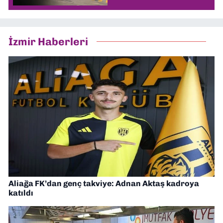
İzmir Haberleri
Aliağa FK’dan genç takviye: Adnan Aktaş kadroya
katıldı