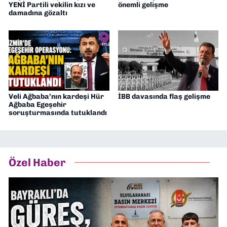
YENİ Partili vekilin kızı ve
önemli gelişme
damadına gözaltı
Veli Ağbaba’nın kardeşi Hür
İBB davasında flaş gelişme
Ağbaba Egeşehir
soruşturmasında tutuklandı
Özel Haber