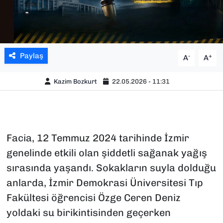
Paylaş
-
+
A
A
Kazim Bozkurt
22.05.2026 - 11:31
Facia, 12 Temmuz 2024 tarihinde İzmir
genelinde etkili olan şiddetli sağanak yağış
sırasında yaşandı. Sokakların suyla dolduğu
anlarda, İzmir Demokrasi Üniversitesi Tıp
Fakültesi öğrencisi Özge Ceren Deniz
yoldaki su birikintisinden geçerken