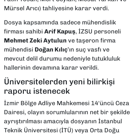
Mürsel Arıcı) tahliyesine karar verdi.
Dosya kapsamında sadece mühendislik
firması sahibi
Arif Kapuş
, İZSU personeli
Mehmet Zeki Aytulun
ve taşeron firma
mühendisi
Doğan Kılıç
’ın suç vasfı ve
mevcut delil durumu nedeniyle tutukluluk
hallerinin devamına karar verildi.
Üniversitelerden yeni bilirkişi
raporu istenecek
İzmir Bölge Adliye Mahkemesi 14'üncü Ceza
Dairesi, olayın sorumlularının net bir şekilde
ayrıştırılması amacıyla dosyanın İstanbul
Teknik Üniversitesi (İTÜ) veya Orta Doğu