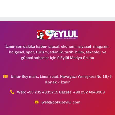
İzmir son dakika haber, ulusal, ekonomi, siyaset, magazin,
bölgesel, spor, turizm, etkinlik, tarih, bilim, teknoloji ve
güncel haberler için 9 Eylül Medya Grubu
Umur Bey mah., Liman cad, Havagazı Yerleşkesi No:16/6
Konak / İzmir
Web: +90 232 4633215 Gazete: +90 232 4048989
web@dokuzeylul.com