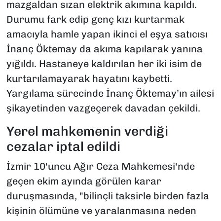
mazgaldan sızan elektrik akımına kapıldı.
Durumu fark edip genç kızı kurtarmak
amacıyla hamle yapan ikinci el eşya satıcısı
İnanç Öktemay da akıma kapılarak yanına
yığıldı. Hastaneye kaldırılan her iki isim de
kurtarılamayarak hayatını kaybetti.
Yargılama sürecinde İnanç Öktemay’ın ailesi
şikayetinden vazgeçerek davadan çekildi.
Yerel mahkemenin verdiği
cezalar iptal edildi
İzmir 10'uncu Ağır Ceza Mahkemesi'nde
geçen ekim ayında görülen karar
duruşmasında, "bilinçli taksirle birden fazla
kişinin ölümüne ve yaralanmasına neden