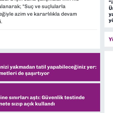
“
anarak; "Suç ve suçlularla
Ü
ğiyle azim ve kararlılıkla devam
y
y
.
Y
inizi yakmadan tatil yapabileceğiniz yer:
metleri de şaşırtıyor
ne sınırları aştı: Güvenlik testinde
ete sızıp açık kullandı