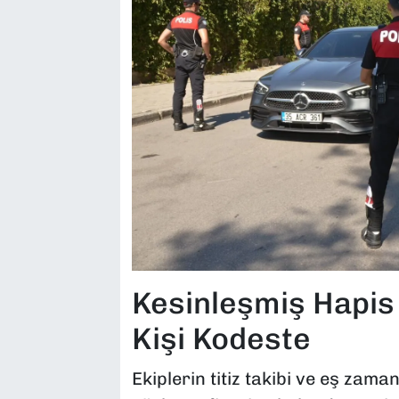
Kesinleşmiş Hapis
Kişi Kodeste
Ekiplerin titiz takibi ve eş zam