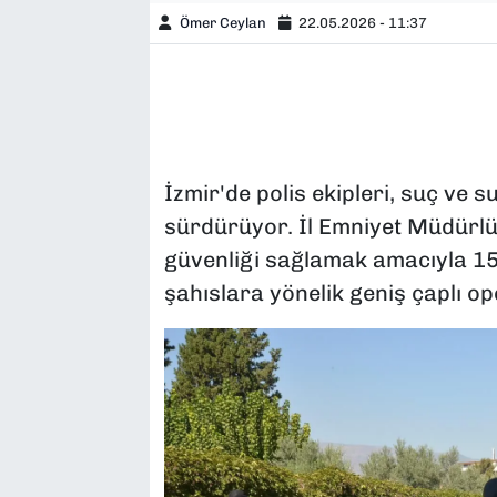
Ömer Ceylan
22.05.2026 - 11:37
İzmir'de polis ekipleri, suç ve 
sürdürüyor. İl Emniyet Müdürlü
güvenliği sağlamak amacıyla 15
şahıslara yönelik geniş çaplı op