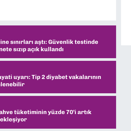
ne sınırları aştı: Güvenlik testinde
ete sızıp açık kullandı
ati uyarı: Tip 2 diyabet vakalarının
lenebilir
ahve tüketiminin yüzde 70’i artık
ekleşiyor