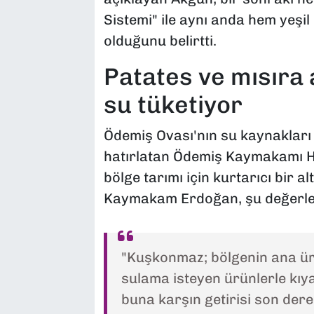
Sistemi" ile aynı anda hem yeş
olduğunu belirtti.
Patates ve mısıra 
su tüketiyor
Ödemiş Ovası'nın su kaynakları a
hatırlatan Ödemiş Kaymakamı 
bölge tarımı için kurtarıcı bir al
Kaymakam Erdoğan, şu değerle
"Kuşkonmaz; bölgenin ana ürü
sulama isteyen ürünlerle kıy
buna karşın getirisi son dere