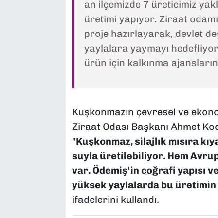
an ilçemizde 7 üreticimiz ya
üretimi yapıyor. Ziraat odam
proje hazırlayarak, devlet de
yaylalara yaymayı hedefliyor
ürün için kalkınma ajansları
Kuşkonmazın çevresel ve ekono
Ziraat Odası Başkanı Ahmet Koca
"Kuşkonmaz, silajlık mısıra kı
suyla üretilebiliyor. Hem Avrup
var. Ödemiş'in coğrafi yapısı v
yüksek yaylalarda bu üretimin y
ifadelerini kullandı.