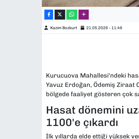
Kazim Bozkurt
21.05.2026 - 11:48
Kurucuova Mahallesi'ndeki has
Yavuz Erdoğan, Ödemiş Ziraat 
bölgede faaliyet gösteren çok say
Hasat dönemini uz
1100'e çıkardı
İlk yıllarda elde ettiği yüksek v