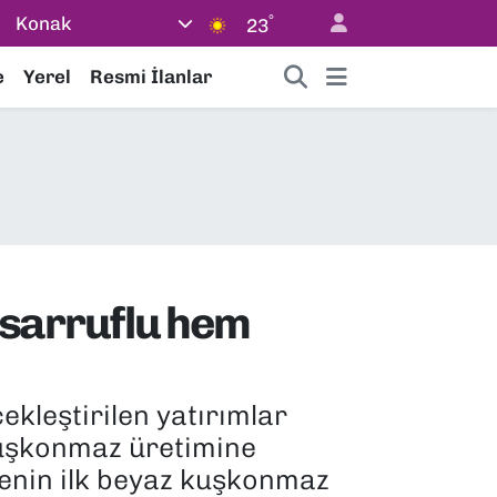
°
Konak
23
e
Yerel
Resmi İlanlar
sarruflu hem
ekleştirilen yatırımlar
 kuşkonmaz üretimine
lgenin ilk beyaz kuşkonmaz