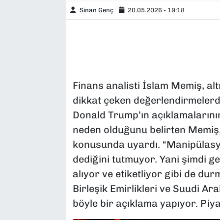
Sinan Genç
20.05.2026 - 19:18
Finans analisti İslam Memiş, alt
dikkat çeken değerlendirmelerd
Donald Trump’ın açıklamalarını
neden olduğunu belirten Memiş, y
konusunda uyardı. “Manipülasyo
dediğini tutmuyor. Yani şimdi ge
alıyor ve etiketliyor gibi de dur
Birleşik Emirlikleri ve Suudi A
böyle bir açıklama yapıyor. Piya