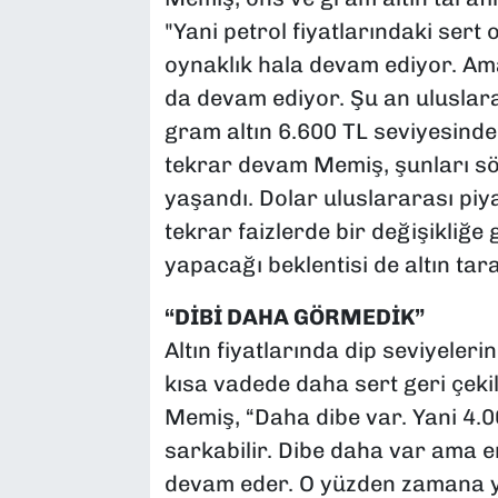
"Yani petrol fiyatlarındaki sert 
oynaklık hala devam ediyor. Ama 
da devam ediyor. Şu an uluslara
gram altın 6.600 TL seviyesinde. 
tekrar devam Memiş, şunları söyl
yaşandı. Dolar uluslararası piy
tekrar faizlerde bir değişikliğe 
yapacağı beklentisi de altın tara
“DİBİ DAHA GÖRMEDİK”
Altın fiyatlarında dip seviyele
kısa vadede daha sert geri çekil
Memiş, “Daha dibe var. Yani 4.0
sarkabilir. Dibe daha var ama 
devam eder. O yüzden zamana y