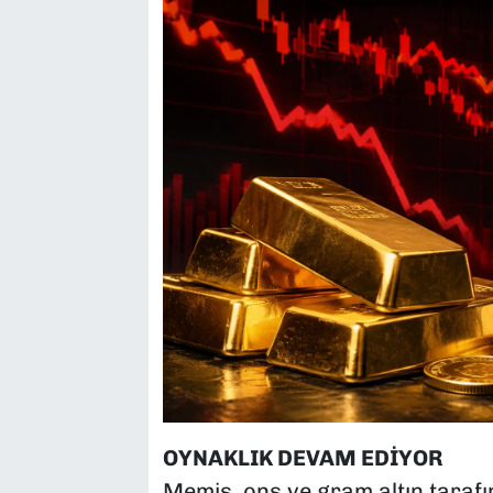
OYNAKLIK DEVAM EDİYOR
Memiş, ons ve gram altın tarafı