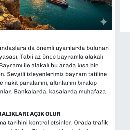
ndaşlara da önemli uyarılarda bulunan
asası. Tabii az önce bayramla alakalı
ayramı ile alakalı bu arada kısa bir
. Sevgili izleyenlerimiz bayram tatiline
 nakit paralarını, altınlarını bırakıp
sınlar. Bankalarda, kasalarda muhafaza
ALIKLARI AÇIK OLUR
ma tarihini kontrol etsinler. Orada trafik