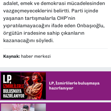
adalet, emek ve demokrasi mücadelesinden
vazgeçmeyeceklerini belirtti. Parti içinde
yaşanan tartışmalarla CHP’nin
yıpratılamayacağını ifade eden Onbaşıoğlu,
örgütün iradesine sahip çıkanların
kazanacağını söyledi.
Kaynak:
haber merkezi
LP, İzmirlilerle buluşmaya
hazırlanıyor