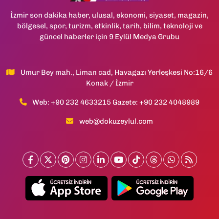
İzmir son dakika haber, ulusal, ekonomi, siyaset, magazin,
bölgesel, spor, turizm, etkinlik, tarih, bilim, teknoloji ve
güncel haberler için 9 Eylül Medya Grubu
Umur Bey mah., Liman cad, Havagazı Yerleşkesi No:16/6
Konak / İzmir
Web: +90 232 4633215 Gazete: +90 232 4048989
web@dokuzeylul.com