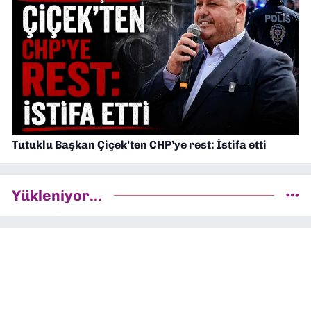
Tutuklu Başkan Çiçek’ten CHP’ye rest: İstifa etti
Yükleniyor...