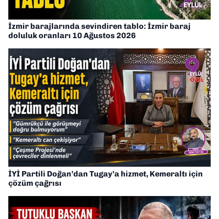
İzmir barajlarında sevindiren tablo: İzmir baraj
doluluk oranları 10 Ağustos 2026
İYİ Partili Doğan’dan Tugay’a hizmet, Kemeraltı için
çözüm çağrısı