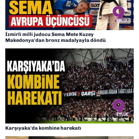
İzmirli milli judocu Sema Mete Kuzey
Makedonya'dan bronz madalyayla döndü
Karşıyaka'da kombine harekatı