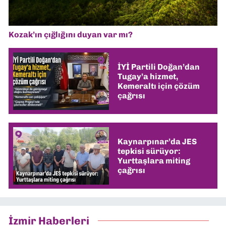
Kozak’ın çığlığını duyan var mı?
İYİ Partili Doğan’dan
Tugay’a hizmet,
Kemeraltı için çözüm
çağrısı
Kaynarpınar’da JES
tepkisi sürüyor:
Yurttaşlara miting
çağrısı
İzmir Haberleri