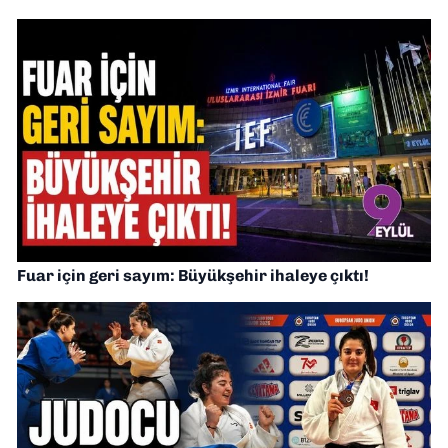
Fuar için geri sayım: Büyükşehir ihaleye çıktı!