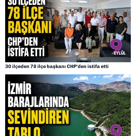
30 ilçeden 78 ilçe başkanı CHP'den istifa etti