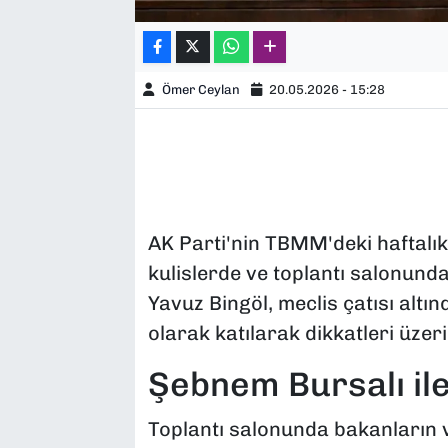
Ömer Ceylan
20.05.2026 - 15:28
AK Parti'nin TBMM'deki haftalık
kulislerde ve toplantı salonunda
Yavuz Bingöl, meclis çatısı altın
olarak katılarak dikkatleri üzeri
Şebnem Bursalı ile
Toplantı salonunda bakanların v