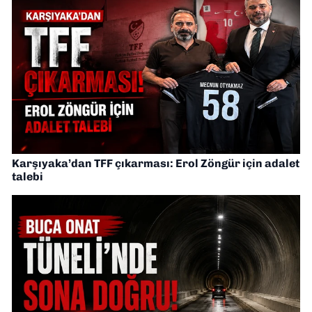
Karşıyaka’dan TFF çıkarması: Erol Zöngür için adalet
talebi