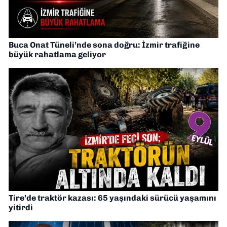
Buca Onat Tüneli’nde sona doğru: İzmir trafiğine
büyük rahatlama geliyor
Tire’de traktör kazası: 65 yaşındaki sürücü yaşamını
yitirdi