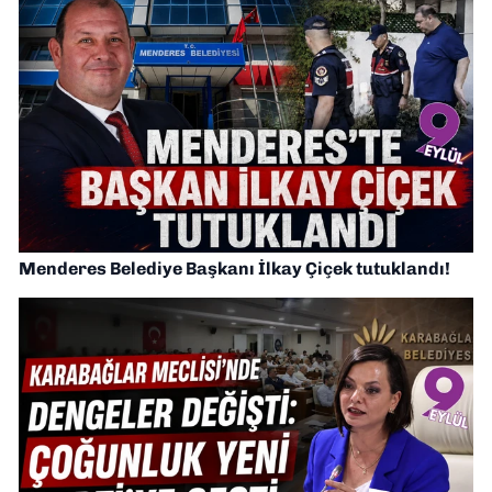
Menderes Belediye Başkanı İlkay Çiçek tutuklandı!