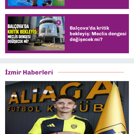
Balçova’da kritik
bekleyiş: Meclis dengesi
değişecek mi?
İzmir Haberleri