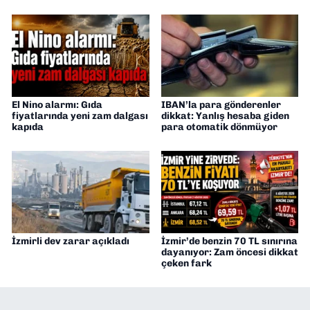
El Nino alarmı: Gıda
IBAN’la para gönderenler
fiyatlarında yeni zam dalgası
dikkat: Yanlış hesaba giden
kapıda
para otomatik dönmüyor
İzmirli dev zarar açıkladı
İzmir’de benzin 70 TL sınırına
dayanıyor: Zam öncesi dikkat
çeken fark