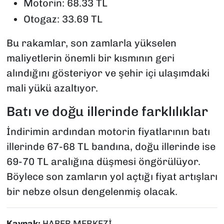
Motorin: 68.33 TL
Otogaz: 33.69 TL
Bu rakamlar, son zamlarla yükselen
maliyetlerin önemli bir kısmının geri
alındığını gösteriyor ve şehir içi ulaşımdaki
mali yükü azaltıyor.
Batı ve doğu illerinde farklılıklar
İndirimin ardından motorin fiyatlarının batı
illerinde 67-68 TL bandına, doğu illerinde ise
69-70 TL aralığına düşmesi öngörülüyor.
Böylece son zamların yol açtığı fiyat artışları
bir nebze olsun dengelenmiş olacak.
Kaynak:
HABER MERKEZİ