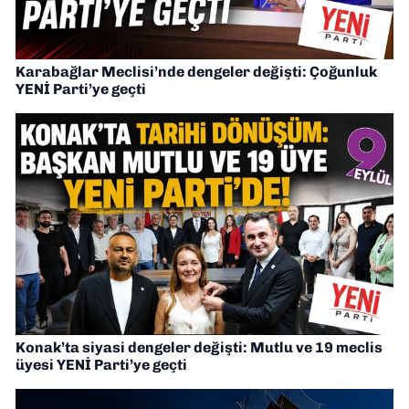
Karabağlar Meclisi’nde dengeler değişti: Çoğunluk
YENİ Parti’ye geçti
Konak’ta siyasi dengeler değişti: Mutlu ve 19 meclis
üyesi YENİ Parti’ye geçti