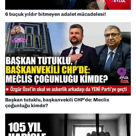
6 buçuk yıldır bitmeyen adalet mücadelesi!
Başkan tutuklu, başkanvekili CHP’de: Meclis
çoğunluğu kimde?