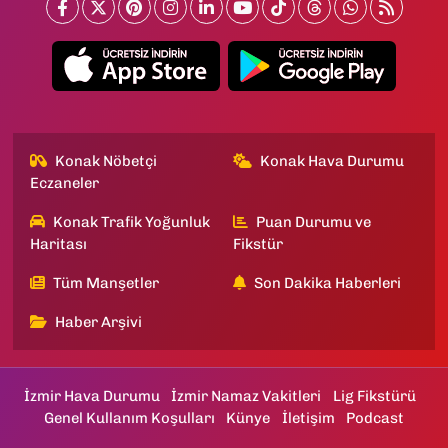
Konak Nöbetçi
Konak Hava Durumu
Eczaneler
Konak Trafik Yoğunluk
Puan Durumu ve
Haritası
Fikstür
Tüm Manşetler
Son Dakika Haberleri
Haber Arşivi
İzmir Hava Durumu
İzmir Namaz Vakitleri
Lig Fikstürü
Genel Kullanım Koşulları
Künye
İletişim
Podcast