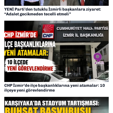
YENİ Parti’den tutuklu İzmirli başkanlara ziyaret:
“Adalet gecikmeden tecelli etmeli”
CHP İzmir’de ilçe başkanlıklarına yeni atamalar: 10
ilçeye yeni görevlendirme