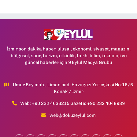
İzmir son dakika haber, ulusal, ekonomi, siyaset, magazin,
bölgesel, spor, turizm, etkinlik, tarih, bilim, teknoloji ve
güncel haberler için 9 Eylül Medya Grubu
Umur Bey mah., Liman cad, Havagazı Yerleşkesi No:16/6
Konak / İzmir
Web: +90 232 4633215 Gazete: +90 232 4048989
web@dokuzeylul.com