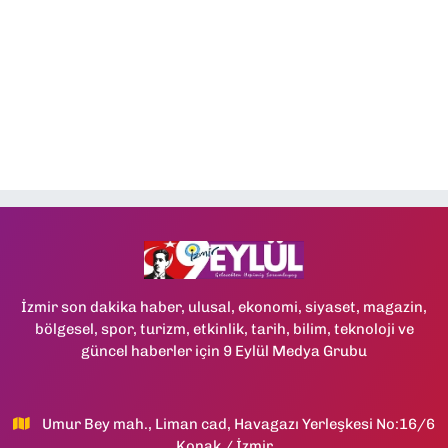
İzmir son dakika haber, ulusal, ekonomi, siyaset, magazin,
bölgesel, spor, turizm, etkinlik, tarih, bilim, teknoloji ve
güncel haberler için 9 Eylül Medya Grubu
Umur Bey mah., Liman cad, Havagazı Yerleşkesi No:16/6
Konak / İzmir