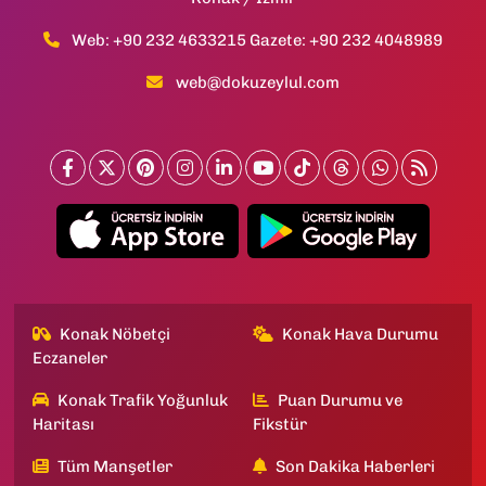
Web: +90 232 4633215 Gazete: +90 232 4048989
web@dokuzeylul.com
Konak Nöbetçi
Konak Hava Durumu
Eczaneler
Konak Trafik Yoğunluk
Puan Durumu ve
Haritası
Fikstür
Tüm Manşetler
Son Dakika Haberleri