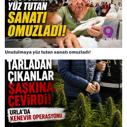
Unutulmaya yüz tutan sanatı omuzladı!