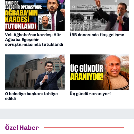
Veli Ağbaba’nın kardeşi Hür
İBB davasında flaş gelişme
Ağbaba Egeşehir
soruşturmasında tutuklandı
O belediye başkanı tahliye
Üç gündür aranıyor!
edildi
Özel Haber