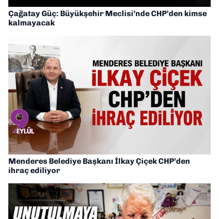
Çağatay Güç: Büyükşehir Meclisi’nde CHP’den kimse
kalmayacak
Menderes Belediye Başkanı İlkay Çiçek CHP’den
ihraç ediliyor