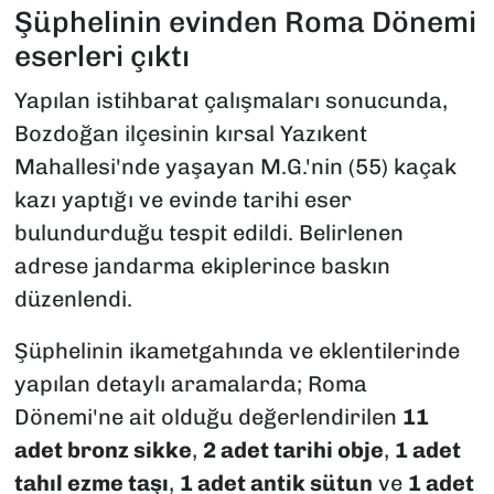
Şüphelinin evinden Roma Dönemi
eserleri çıktı
Yapılan istihbarat çalışmaları sonucunda,
Bozdoğan ilçesinin kırsal Yazıkent
Mahallesi'nde yaşayan M.G.'nin (55) kaçak
kazı yaptığı ve evinde tarihi eser
bulundurduğu tespit edildi. Belirlenen
adrese jandarma ekiplerince baskın
düzenlendi.
Şüphelinin ikametgahında ve eklentilerinde
yapılan detaylı aramalarda; Roma
Dönemi'ne ait olduğu değerlendirilen
11
adet bronz sikke
,
2 adet tarihi obje
,
1 adet
tahıl ezme taşı
,
1 adet antik sütun
ve
1 adet