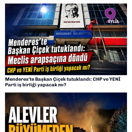
Menderes’te Başkan Çiçek tutuklandı: CHP ve YENİ
Parti iş birliği yapacak mı?