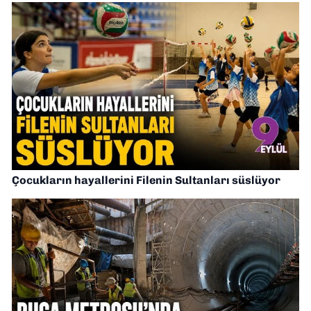
Çocukların hayallerini Filenin Sultanları süslüyor