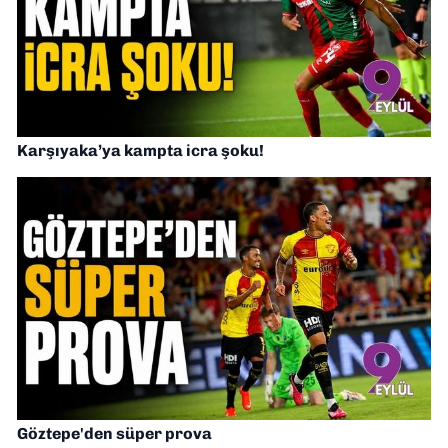
Karşıyaka’ya kampta icra şoku!
Göztepe'den süper prova