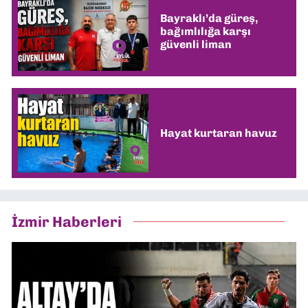
Bayraklı’da güreş,
bağımlılığa karşı
güvenli liman
Hayat kurtaran havuz
İzmir Haberleri