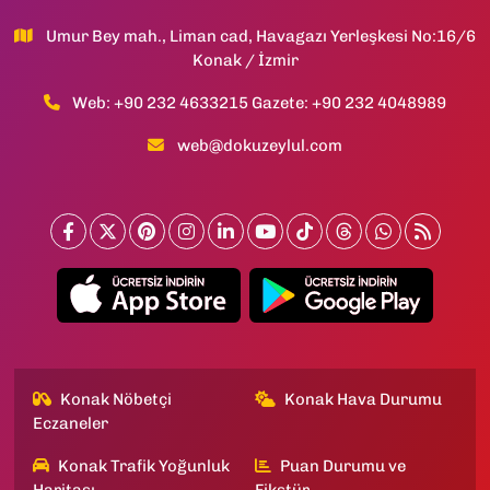
Umur Bey mah., Liman cad, Havagazı Yerleşkesi No:16/6
Konak / İzmir
Web: +90 232 4633215 Gazete: +90 232 4048989
web@dokuzeylul.com
Konak Nöbetçi
Konak Hava Durumu
Eczaneler
Konak Trafik Yoğunluk
Puan Durumu ve