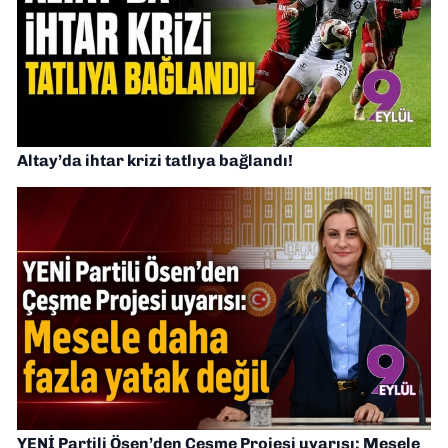
Altay’da ihtar krizi tatlıya bağlandı!
YENİ Partili Ösen’den Çeşme Projesi uyarısı: Mesele