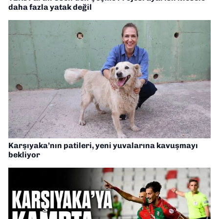
daha fazla yatak değil
Karşıyaka’nın patileri, yeni yuvalarına kavuşmayı
bekliyor