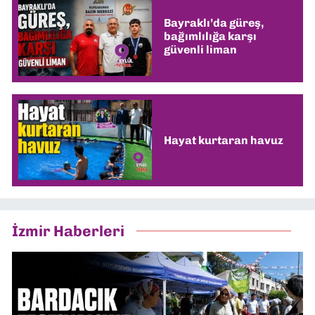
Bayraklı’da güreş,
bağımlılığa karşı
güvenli liman
Hayat kurtaran havuz
İzmir Haberleri