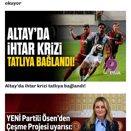
okuyor
Altay’da ihtar krizi tatlıya bağlandı!