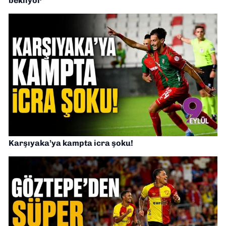
bekliyor
Karşıyaka’ya kampta icra şoku!