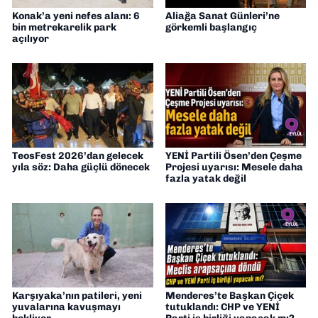
Konak’a yeni nefes alanı: 6
Aliağa Sanat Günleri’ne
bin metrekarelik park
görkemli başlangıç
açılıyor
TeosFest 2026’dan gelecek
YENİ Partili Ösen’den Çeşme
yıla söz: Daha güçlü dönecek
Projesi uyarısı: Mesele daha
fazla yatak değil
Karşıyaka’nın patileri, yeni
Menderes’te Başkan Çiçek
yuvalarına kavuşmayı
tutuklandı: CHP ve YENİ