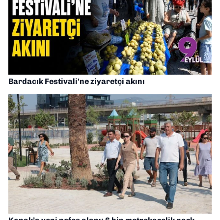
Bardacık Festivali'ne ziyaretçi akını