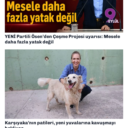
YENİ Partili Ösen’den Çeşme Projesi uyarısı: Mesele
daha fazla yatak değil
Karşıyaka’nın patileri, yeni yuvalarına kavuşmayı