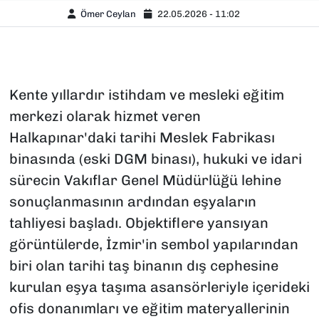
Ömer Ceylan
22.05.2026 - 11:02
Kente yıllardır istihdam ve mesleki eğitim
merkezi olarak hizmet veren
Halkapınar'daki tarihi Meslek Fabrikası
binasında (eski DGM binası), hukuki ve idari
sürecin Vakıflar Genel Müdürlüğü lehine
sonuçlanmasının ardından eşyaların
tahliyesi başladı. Objektiflere yansıyan
görüntülerde, İzmir'in sembol yapılarından
biri olan tarihi taş binanın dış cephesine
kurulan eşya taşıma asansörleriyle içerideki
ofis donanımları ve eğitim materyallerinin