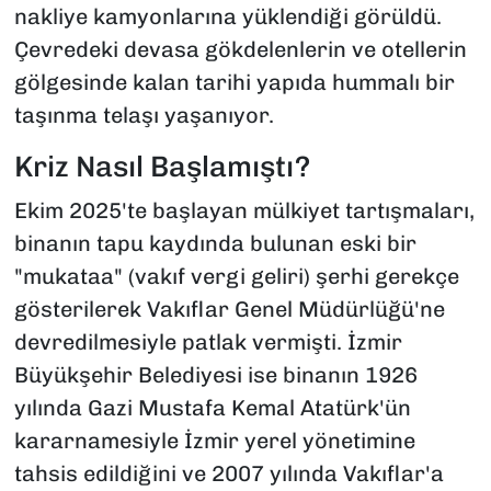
nakliye kamyonlarına yüklendiği görüldü.
Çevredeki devasa gökdelenlerin ve otellerin
gölgesinde kalan tarihi yapıda hummalı bir
taşınma telaşı yaşanıyor.
Kriz Nasıl Başlamıştı?
Ekim 2025'te başlayan mülkiyet tartışmaları,
binanın tapu kaydında bulunan eski bir
"mukataa" (vakıf vergi geliri) şerhi gerekçe
gösterilerek Vakıflar Genel Müdürlüğü'ne
devredilmesiyle patlak vermişti. İzmir
Büyükşehir Belediyesi ise binanın 1926
yılında Gazi Mustafa Kemal Atatürk'ün
kararnamesiyle İzmir yerel yönetimine
tahsis edildiğini ve 2007 yılında Vakıflar'a