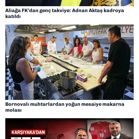
Aliağa FK’dan genç takviye: Adnan Aktaş kadroya
katıldı
Bornovalı muhtarlardan yoğun mesaiye makarna
molası