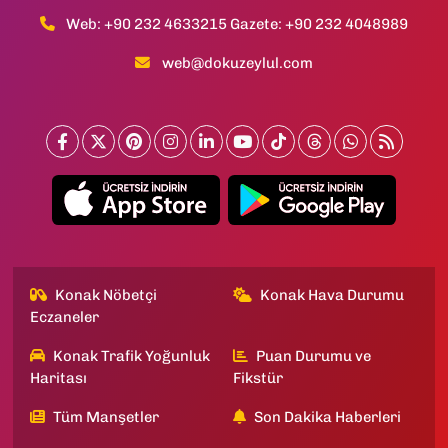
Web: +90 232 4633215 Gazete: +90 232 4048989
web@dokuzeylul.com
Konak Nöbetçi
Konak Hava Durumu
Eczaneler
Konak Trafik Yoğunluk
Puan Durumu ve
Haritası
Fikstür
Tüm Manşetler
Son Dakika Haberleri