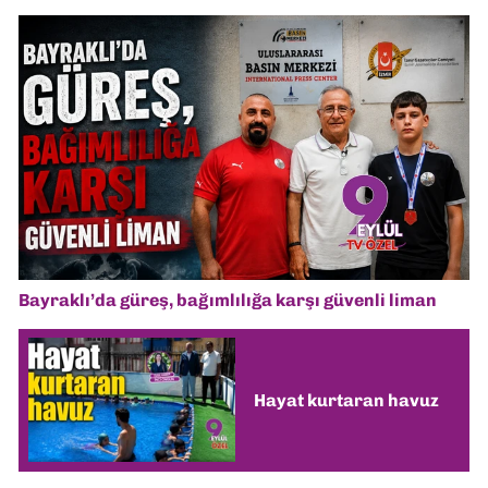
Bayraklı’da güreş, bağımlılığa karşı güvenli liman
Hayat kurtaran havuz