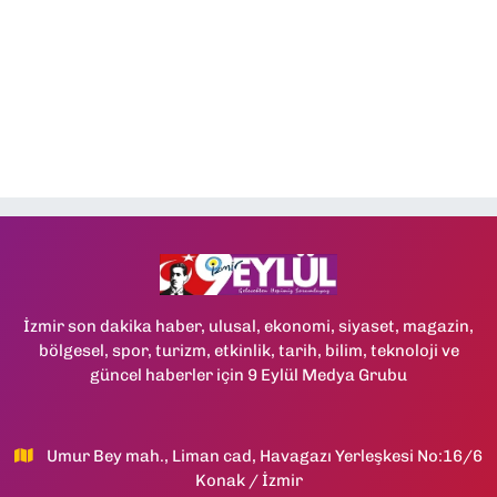
İzmir son dakika haber, ulusal, ekonomi, siyaset, magazin,
bölgesel, spor, turizm, etkinlik, tarih, bilim, teknoloji ve
güncel haberler için 9 Eylül Medya Grubu
Umur Bey mah., Liman cad, Havagazı Yerleşkesi No:16/6
Konak / İzmir