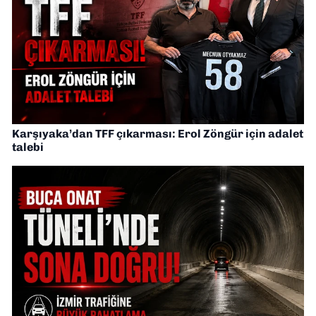
Karşıyaka’dan TFF çıkarması: Erol Zöngür için adalet
talebi