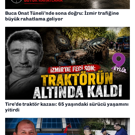
Buca Onat Tüneli’nde sona doğru: İzmir trafiğine
büyük rahatlama geliyor
Tire’de traktör kazası: 65 yaşındaki sürücü yaşamını
yitirdi