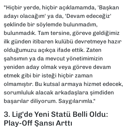
"Hiçbir yerde, hiçbir açıklamamda, 'Başkan
adayı olacağım' ya da, 'Devam edeceğiz'
şeklinde bir söylemde bulunmadım,
bulunmadık. Tam tersine, göreve geldiğimiz
ilk günden itibaren kulübü devretmeye hazır
olduğumuzu açıkça ifade ettik. Zaten
şahsımın ya da mevcut yönetimimizin
yeniden aday olmak veya göreve devam
etmek gibi bir isteği hiçbir zaman
olmamıştır. Bu kutsal armaya hizmet edecek,
sorumluluk alacak arkadaşlara şimdiden
başarılar diliyorum. Saygılarımla."
3. Lig'de Yeni Statü Belli Oldu:
Play-Off Şansı Arttı