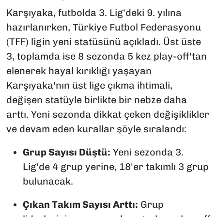
Karşıyaka, futbolda 3. Lig'deki 9. yılına
hazırlanırken, Türkiye Futbol Federasyonu
(TFF) ligin yeni statüsünü açıkladı. Üst üste
3, toplamda ise 8 sezonda 5 kez play-off'tan
elenerek hayal kırıklığı yaşayan
Karşıyaka'nın üst lige çıkma ihtimali,
değişen statüyle birlikte bir nebze daha
arttı. Yeni sezonda dikkat çeken değişiklikler
ve devam eden kurallar şöyle sıralandı:
Grup Sayısı Düştü:
Yeni sezonda 3.
Lig'de 4 grup yerine, 18'er takımlı 3 grup
bulunacak.
Çıkan Takım Sayısı Arttı:
Grup