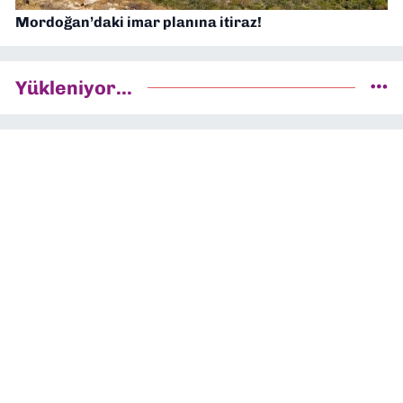
Mordoğan’daki imar planına itiraz!
Yükleniyor...