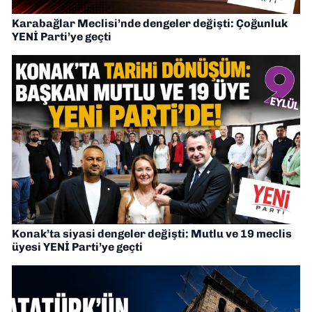
Karabağlar Meclisi’nde dengeler değişti: Çoğunluk
YENİ Parti’ye geçti
Konak’ta siyasi dengeler değişti: Mutlu ve 19 meclis
üyesi YENİ Parti’ye geçti