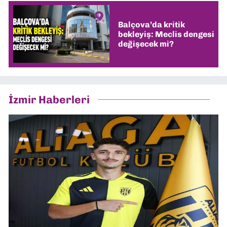
Balçova’da kritik
bekleyiş: Meclis dengesi
değişecek mi?
İzmir Haberleri