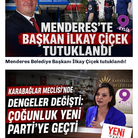
Menderes Belediye Başkanı İlkay Çiçek tutuklandı!