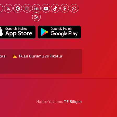
tası
Puan Durumu ve Fikstür
Haber Yazılımı:
TE Bilişim