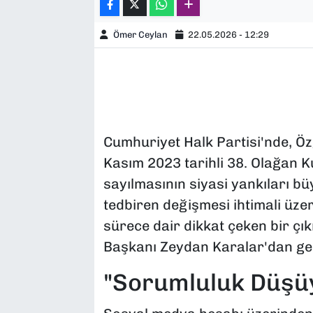
Ömer Ceylan
22.05.2026 - 12:29
Cumhuriyet Halk Partisi'nde, Öz
Kasım 2023 tarihli 38. Olağan 
sayılmasının siyasi yankıları bü
tedbiren değişmesi ihtimali üz
sürece dair dikkat çeken bir çı
Başkanı Zeydan Karalar'dan gel
"Sorumluluk Düşüy