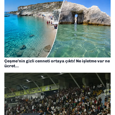
Çeşme’nin gizli cenneti ortaya çıktı! Ne işletme var ne
ücret…