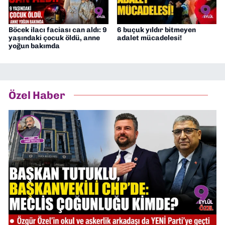
Böcek ilacı faciası can aldı: 9
6 buçuk yıldır bitmeyen
yaşındaki çocuk öldü, anne
adalet mücadelesi!
yoğun bakımda
Özel Haber