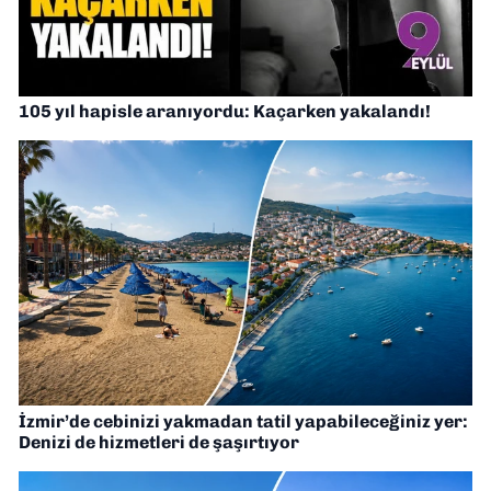
105 yıl hapisle aranıyordu: Kaçarken yakalandı!
İzmir’de cebinizi yakmadan tatil yapabileceğiniz yer:
Denizi de hizmetleri de şaşırtıyor