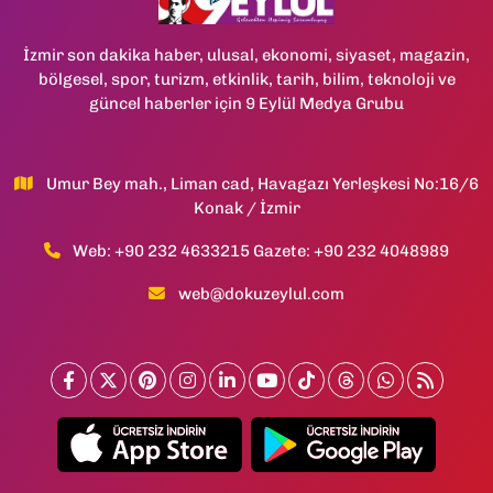
İzmir son dakika haber, ulusal, ekonomi, siyaset, magazin,
bölgesel, spor, turizm, etkinlik, tarih, bilim, teknoloji ve
güncel haberler için 9 Eylül Medya Grubu
Umur Bey mah., Liman cad, Havagazı Yerleşkesi No:16/6
Konak / İzmir
Web: +90 232 4633215 Gazete: +90 232 4048989
web@dokuzeylul.com