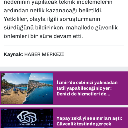
nedeninin yapılacak teknik incelemelerin
ardından netlik kazanacağı belirtildi.
Yetkililer, olayla ilgili soruşturmanın
sürdüğünü bildirirken, mahallede güvenlik
önlemleri bir süre devam etti.
Kaynak:
HABER MERKEZİ
İzmir’de cebinizi yakmadan
tatil yapabileceğiniz yer:
Denizi de hizmetleri de
şaşırtıyor
Yapay zekâ yine sınırları aştı:
Güvenlik testinde gerçek