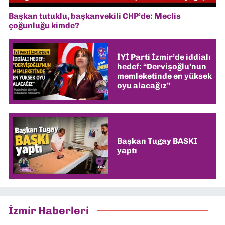
Başkan tutuklu, başkanvekili CHP’de: Meclis
çoğunluğu kimde?
İYİ Parti İzmir’de iddialı
hedef: “Dervişoğlu’nun
memleketinde en yüksek
oyu alacağız”
Başkan Tugay BASKI
yaptı
İzmir Haberleri