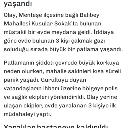
yaşandı
Olay, Menteşe ilçesine bağlı Balıbey
Mahallesi Kusular Sokak’ta bulunan
müstakil bir evde meydana geldi. İddiaya
göre evde bulunan 3 kişi çakmak gazı
soluduğu sırada büyük bir patlama yaşandı.
Patlamanın şiddeti çevrede büyük korkuya
neden olurken, mahalle sakinleri kısa süreli
panik yaşadı. Gürültüyü duyan
vatandaşların ihbarı üzerine bölgeye polis
ve sağlık ekipleri yönlendirildi. Olay yerine
ulaşan ekipler, evde yaralanan 3 kişiye ilk
müdahaleyi yaptı.
Yaralılar hastaneye kaldırıldı