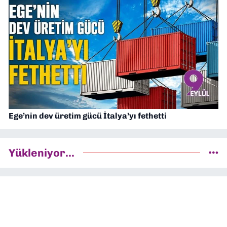
Ege’nin dev üretim gücü İtalya’yı fethetti
Yükleniyor...