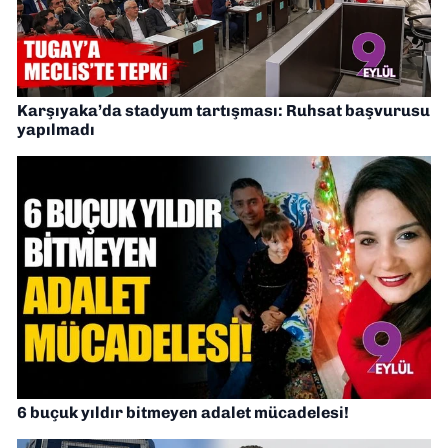
Karşıyaka’da stadyum tartışması: Ruhsat başvurusu
yapılmadı
6 buçuk yıldır bitmeyen adalet mücadelesi!