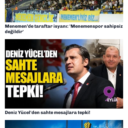
Menemen’de taraftar isyanı: 'Menemenspor sahipsiz
değildir'
Deniz Yücel'den sahte mesajlara tepki!