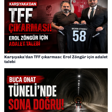
Karşıyaka’dan TFF çıkarması: Erol Zöngür için adalet
talebi