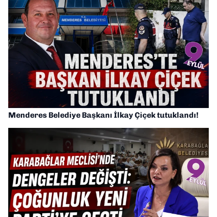
Menderes Belediye Başkanı İlkay Çiçek tutuklandı!