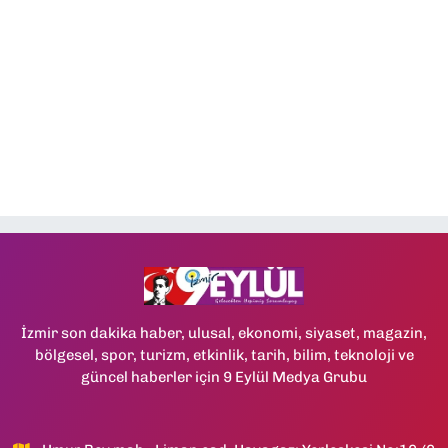
İzmir son dakika haber, ulusal, ekonomi, siyaset, magazin,
bölgesel, spor, turizm, etkinlik, tarih, bilim, teknoloji ve
güncel haberler için 9 Eylül Medya Grubu