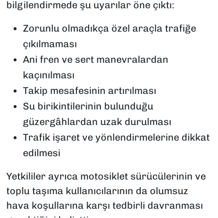
bilgilendirmede şu uyarılar öne çıktı:
Zorunlu olmadıkça özel araçla trafiğe
çıkılmaması
Ani fren ve sert manevralardan
kaçınılması
Takip mesafesinin artırılması
Su birikintilerinin bulunduğu
güzergâhlardan uzak durulması
Trafik işaret ve yönlendirmelerine dikkat
edilmesi
Yetkililer ayrıca motosiklet sürücülerinin ve
toplu taşıma kullanıcılarının da olumsuz
hava koşullarına karşı tedbirli davranması