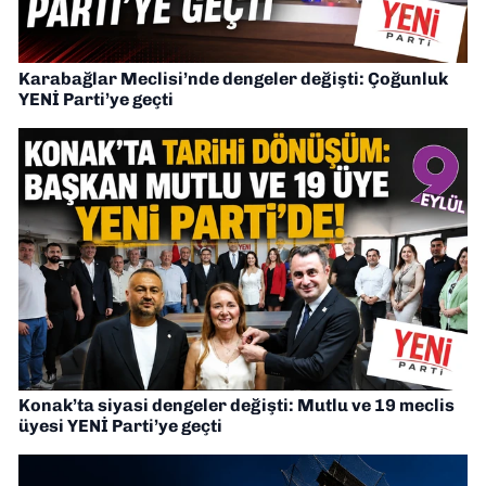
Karabağlar Meclisi’nde dengeler değişti: Çoğunluk
YENİ Parti’ye geçti
Konak’ta siyasi dengeler değişti: Mutlu ve 19 meclis
üyesi YENİ Parti’ye geçti