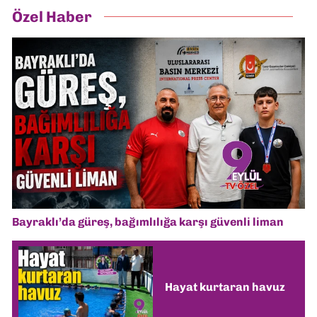
Özel Haber
Bayraklı’da güreş, bağımlılığa karşı güvenli liman
Hayat kurtaran havuz