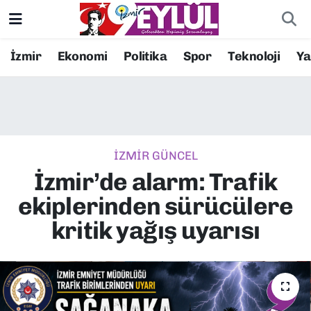
Resmi İlanlar
Konak Nöbetçi Eczaneler
İzmir
Ekonomi
Politika
Spor
Teknoloji
Y
BİLİM
Konak Hava Durumu
DÜNYA
Konak Trafik Yoğunluk Haritası
İZMİR GÜNCEL
EĞİTİM
Süper Lig Puan Durumu ve Fikstür
İzmir’de alarm: Trafik
EKONOMİ
Tüm Manşetler
ekiplerinden sürücülere
kritik yağış uyarısı
KÜLTÜR SANAT
Son Dakika Haberleri
MAGAZİN
Haber Arşivi
POLİTİKA