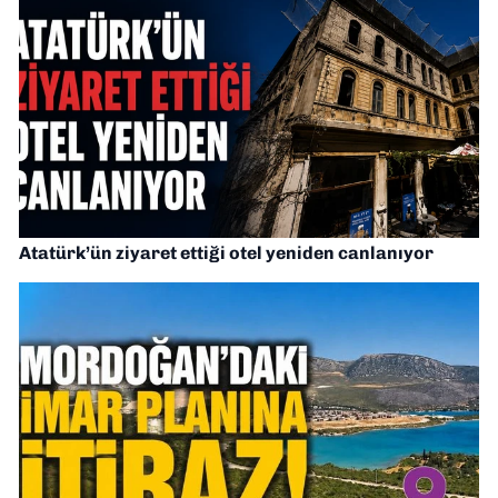
Atatürk’ün ziyaret ettiği otel yeniden canlanıyor