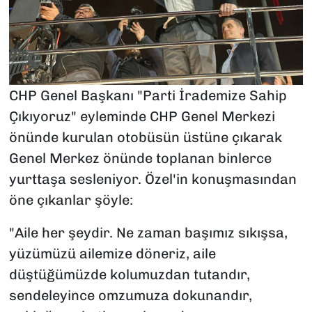
CHP Genel Başkanı "Parti İrademize Sahip
Çıkıyoruz" eyleminde CHP Genel Merkezi
önünde kurulan otobüsün üstüne çıkarak
Genel Merkez önünde toplanan binlerce
yurttaşa sesleniyor. Özel'in konuşmasından
öne çıkanlar şöyle:
"Aile her şeydir. Ne zaman başımız sıkışsa,
yüzümüzü ailemize döneriz, aile
düştüğümüzde kolumuzdan tutandır,
sendeleyince omzumuza dokunandır,