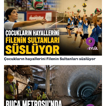
Çocukların hayallerini Filenin Sultanları süslüyor