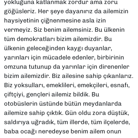
yokluğuna katlanmak zordur ama zoru
göğüsleriz. Her şeye dayanırız da ailemizin
haysiyetinin çiğnenmesine asla izin
vermeyiz. Siz benim ailemsiniz. Bu ülkenin
tüm demokratları bizim ailemizdir. Bu
ülkenin geleceğinden kaygı duyanlar,
yarınları için mücadele edenler, birbirinin
omzuna tutunup da yarınlar için direnenler
bizim ailemizdir. Biz ailesine sahip çıkanlarız.
Biz yoksulları, emeklileri, emekçileri, esnafı,
çiftçiyi, gençleri ailemiz bildik. Bu
otobüslerin üstünde bütün meydanlarda
ailemize sahip çıktık. Gün oldu zora düştük,
saldırıya uğradık, tüm illerde, tüm ilçelerde,
baba ocağı neredeyse benim ailem onun