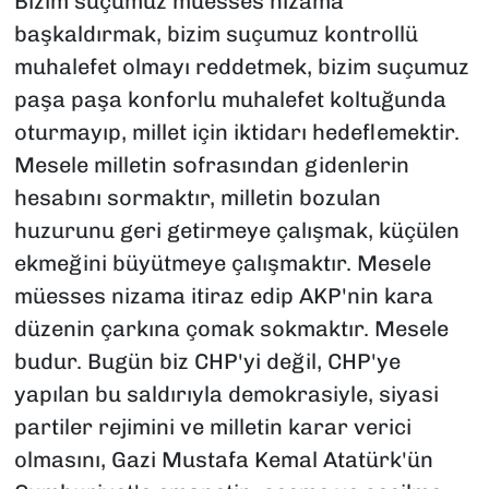
Bizim suçumuz müesses nizama
başkaldırmak, bizim suçumuz kontrollü
muhalefet olmayı reddetmek, bizim suçumuz
paşa paşa konforlu muhalefet koltuğunda
oturmayıp, millet için iktidarı hedeflemektir.
Mesele milletin sofrasından gidenlerin
hesabını sormaktır, milletin bozulan
huzurunu geri getirmeye çalışmak, küçülen
ekmeğini büyütmeye çalışmaktır. Mesele
müesses nizama itiraz edip AKP'nin kara
düzenin çarkına çomak sokmaktır. Mesele
budur. Bugün biz CHP'yi değil, CHP'ye
yapılan bu saldırıyla demokrasiyle, siyasi
partiler rejimini ve milletin karar verici
olmasını, Gazi Mustafa Kemal Atatürk'ün