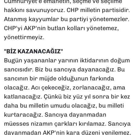
Cumhuriyet'e emanetin, seçme ve seçilme
hakkını savunuyoruz. CHP milletin partisidir.
Atanmış kayyumlar bu partiyi yönetemezler.
CHP'yi AKP'nin butlan kolları yönetemez,
yönettirmeyiz.
"BİZ KAZANACAĞIZ"
Bugün yaşananlar yarının iktidarının doğum
sancısıdır. Biz bu sancıya dayanacağız. Bu
sancının bir müjde olduğunun farkında
olacağız. Acı çekeceğiz, zorlanacağız, ama
katlanacağız. Çünkü biz yüz yıl sonra bir kez
daha bu milletin umudu olacağız, bu milleti
kurtaracağız. Sancıya dayanmadan
müesses nizamın çarkları kırılamaz. Sancıya
dayanmadan AKP'nin kara düzeni yenilemez.