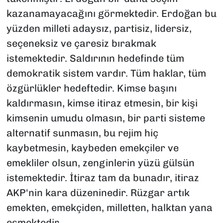
kazanamayacağını görmektedir. Erdoğan bu
yüzden milleti adaysız, partisiz, lidersiz,
seçeneksiz ve çaresiz bırakmak
istemektedir. Saldırının hedefinde tüm
demokratik sistem vardır. Tüm haklar, tüm
özgürlükler hedeftedir. Kimse başını
kaldırmasın, kimse itiraz etmesin, bir kişi
kimsenin umudu olmasın, bir parti sisteme
alternatif sunmasın, bu rejim hiç
kaybetmesin, kaybeden emekçiler ve
emekliler olsun, zenginlerin yüzü gülsün
istemektedir. İtiraz tam da bunadır, itiraz
AKP'nin kara düzeninedir. Rüzgar artık
emekten, emekçiden, milletten, halktan yana
esmektedir.