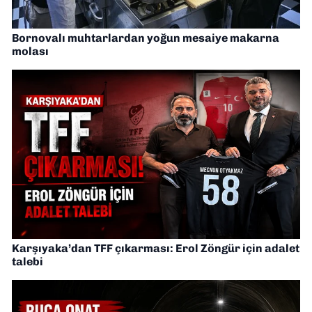
Bornovalı muhtarlardan yoğun mesaiye makarna
molası
Karşıyaka’dan TFF çıkarması: Erol Zöngür için adalet
talebi