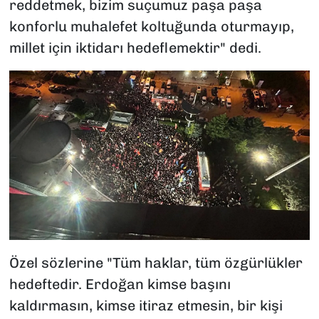
reddetmek, bizim suçumuz paşa paşa
konforlu muhalefet koltuğunda oturmayıp,
millet için iktidarı hedeflemektir" dedi.
Özel sözlerine "Tüm haklar, tüm özgürlükler
hedeftedir. Erdoğan kimse başını
kaldırmasın, kimse itiraz etmesin, bir kişi