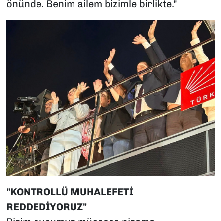
önünde. Benim ailem bizimle birlikte."
"KONTROLLÜ MUHALEFETİ
REDDEDİYORUZ"