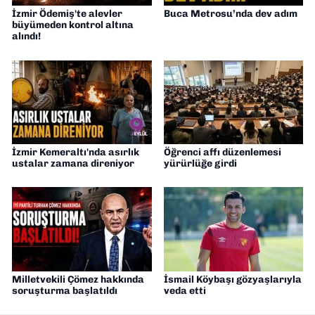
İzmir Ödemiş'te alevler
Buca Metrosu’nda dev adım
büyümeden kontrol altına
alındı!
İzmir Kemeraltı'nda asırlık
Öğrenci affı düzenlemesi
ustalar zamana direniyor
yürürlüğe girdi
Milletvekili Çömez hakkında
İsmail Köybaşı gözyaşlarıyla
soruşturma başlatıldı
veda etti