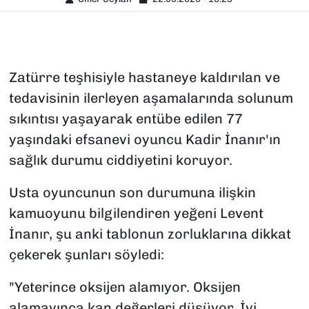
Zatürre teşhisiyle hastaneye kaldırılan ve
tedavisinin ilerleyen aşamalarında solunum
sıkıntısı yaşayarak entübe edilen 77
yaşındaki efsanevi oyuncu Kadir İnanır'ın
sağlık durumu ciddiyetini koruyor.
Usta oyuncunun son durumuna ilişkin
kamuoyunu bilgilendiren yeğeni Levent
İnanır, şu anki tablonun zorluklarına dikkat
çekerek şunları söyledi:
"Yeterince oksijen alamıyor. Oksijen
alamayınca kan değerleri düşüyor. İyi