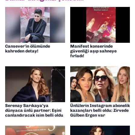
Cansever'in ölümünde
Manifest konserinde
kahreden detay!
güvenliği aşıp sahneye
fırladı!
Serenay Sarıkaya’ya
Ünlülerin Instagram abonelik
dünyaca ünlü partner: Eşini
kazançları belli oldu: Zirvede
canlandıracak isim belli oldu
Gülben Ergen var