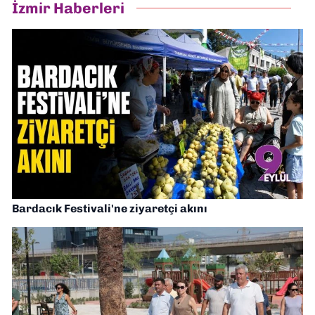
İzmir Haberleri
Bardacık Festivali'ne ziyaretçi akını