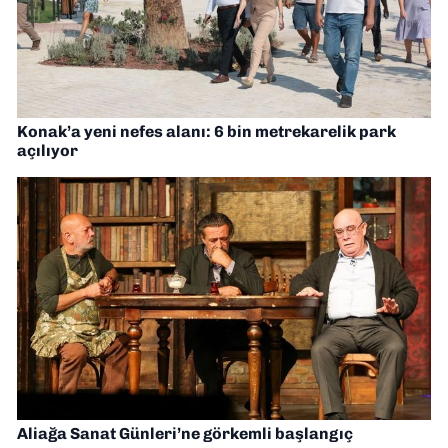
Konak’a yeni nefes alanı: 6 bin metrekarelik park
açılıyor
Aliağa Sanat Günleri’ne görkemli başlangıç