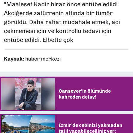
"Maalesef Kadir biraz önce entübe edildi.
Akciğerde zatürrenin altında bir tümör
görüldü. Daha rahat müdahale etmek, acı
çekmemesi için ve kontrollü tedavi için
entübe edildi. Elbette çok
Kaynak:
haber merkezi
Cansever'in ölümünde
kahreden detay!
İzmir’de cebinizi yakmadan
tatil yapabileceğiniz yer: