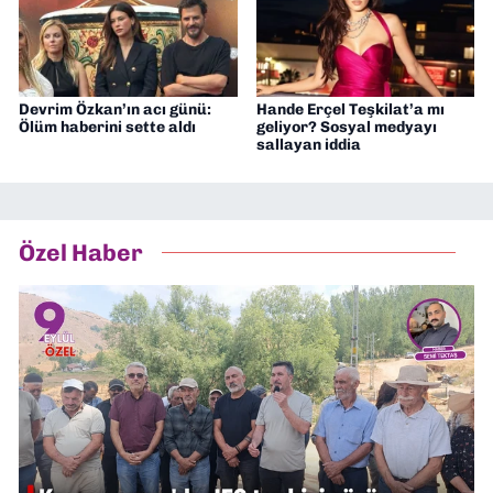
Devrim Özkan’ın acı günü:
Hande Erçel Teşkilat’a mı
Ölüm haberini sette aldı
geliyor? Sosyal medyayı
sallayan iddia
Özel Haber