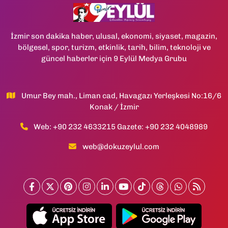
İzmir son dakika haber, ulusal, ekonomi, siyaset, magazin,
bölgesel, spor, turizm, etkinlik, tarih, bilim, teknoloji ve
güncel haberler için 9 Eylül Medya Grubu
Umur Bey mah., Liman cad, Havagazı Yerleşkesi No:16/6
Konak / İzmir
Web: +90 232 4633215 Gazete: +90 232 4048989
web@dokuzeylul.com