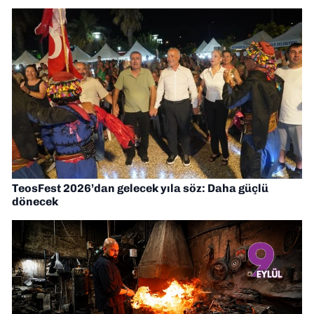
TeosFest 2026’dan gelecek yıla söz: Daha güçlü
dönecek