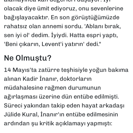
olacak diye ümit ediyoruz, onu sevenlerine
bağışlayacaktır. En son görüştüğümüzde
rahatsız olan annemi sordu. 'Ablanı bırak,
sen iyi ol' dedim. İyiydi. Hatta espri yaptı,
'Beni çıkarın, Levent'i yatırın' dedi."
Ne Olmuştu?
14 Mayıs'ta zatürre teşhisiyle yoğun bakıma
alınan Kadir İnanır, doktorların
müdahalesine rağmen durumunun
ağırlaşması üzerine dün entübe edilmişti.
Süreci yakından takip eden hayat arkadaşı
Jülide Kural, İnanır'ın entübe edilmesinin
ardından şu kritik açıklamayı yapmıştı: