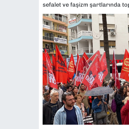
sefalet ve faşizm şartlarında t