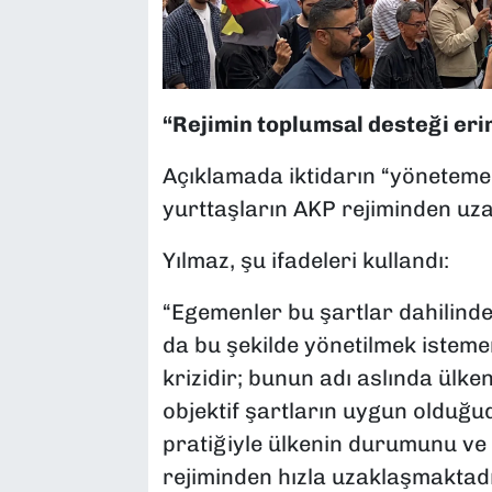
“Rejimin toplumsal desteği eri
Açıklamada iktidarın “yöneteme
yurttaşların AKP rejiminden uza
Yılmaz, şu ifadeleri kullandı:
“Egemenler bu şartlar dahilinde
da bu şekilde yönetilmek istem
krizidir; bunun adı aslında ülken
objektif şartların uygun olduğu
pratiğiyle ülkenin durumunu ve 
rejiminden hızla uzaklaşmaktadır