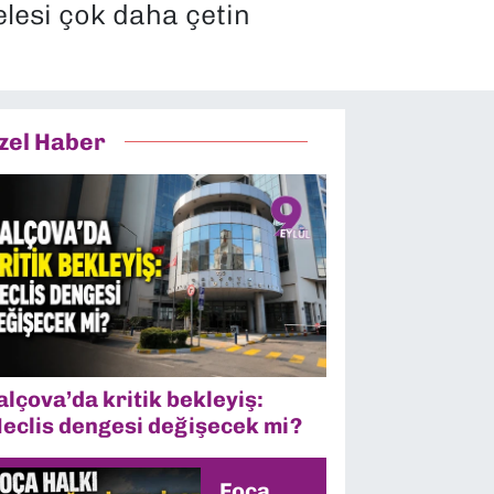
lesi çok daha çetin
zel Haber
alçova’da kritik bekleyiş:
eclis dengesi değişecek mi?
Foça