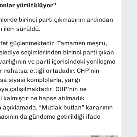
yonlar yürütülüyor”
lerde birinci parti çıkmasının ardından
 ileri sürüldü.
efet güçlenmektedir. Tamamen meşru,
elediye seçimlerinden birinci parti çıkan
varlığının ve parti içerisindeki yenileşme
 rahatsız ettiği ortadadır. CHP’nin
a siyasi komplolarla, yargı
ya çalışılmaktadır. CHP’nin ne
 kalmıştır ne hapse atılmadık
açıklamada, “Mutlak butlan” kararının
ının da gündeme getirildiği ifade