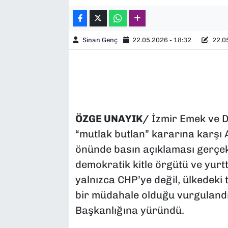
Sinan Genç
22.05.2026 - 18:32
22.05
ÖZGE UNAYIK/
İzmir Emek ve D
“mutlak butlan” kararına karşı
önünde basın açıklaması gerçekle
demokratik kitle örgütü ve yurtt
yalnızca CHP’ye değil, ülkedeki
bir müdahale olduğu vurgulandı
Başkanlığına yüründü.