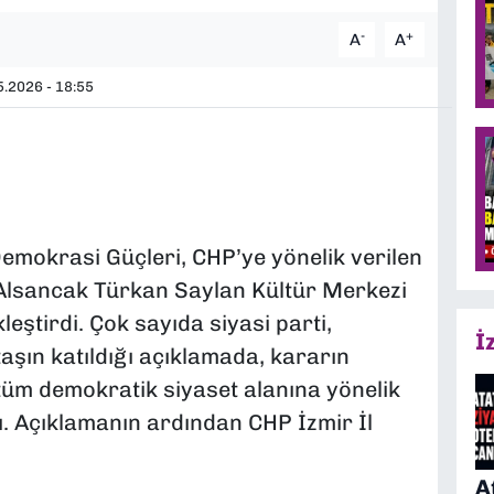
-
+
A
A
.2026 - 18:55
emokrasi Güçleri, CHP’ye yönelik verilen
 Alsancak Türkan Saylan Kültür Merkezi
ştirdi. Çok sayıda siyasi parti,
İ
aşın katıldığı açıklamada, kararın
 tüm demokratik siyaset alanına yönelik
. Açıklamanın ardından CHP İzmir İl
A