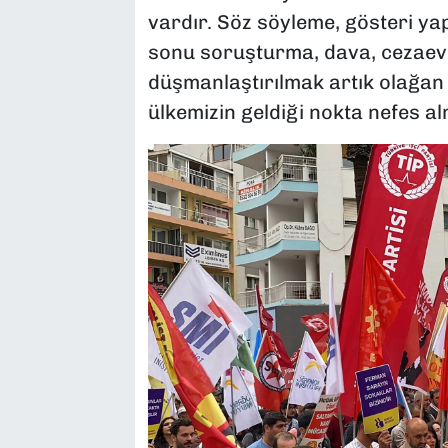
vardır. Söz söyleme, gösteri y
sonu soruşturma, dava, cezaevidi
düşmanlaştırılmak artık olağan h
ülkemizin geldiği nokta nefes alm