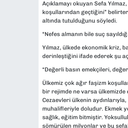
Açıklamayı okuyan Sefa Yılmaz, 
koşullarından geçtiğini” belirte
altında tutulduğunu söyledi.
“Nefes almanın bile suç sayıldığı
Yılmaz, ülkede ekonomik kriz, ba
derinleştiğini ifade ederek şu a
“Değerli basın emekçileri, değerl
Ülkemiz çok ağır faşizm koşulla
bir rejimde ne varsa ülkemizde 
Cezaevleri ülkenin aydınlarıyla, 
muhalifleriyle doludur. Ekmek yo
sağlık, eğitim bitmiştir. Yoksullu
sömürülen milyonlar ve bu sefal