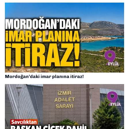
Mordoğan’daki imar planına itiraz!