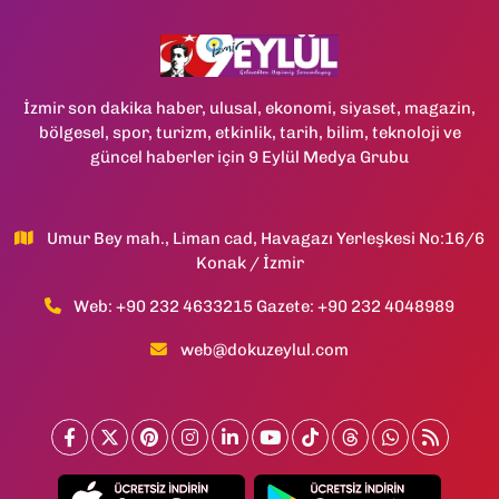
İzmir son dakika haber, ulusal, ekonomi, siyaset, magazin,
bölgesel, spor, turizm, etkinlik, tarih, bilim, teknoloji ve
güncel haberler için 9 Eylül Medya Grubu
Umur Bey mah., Liman cad, Havagazı Yerleşkesi No:16/6
Konak / İzmir
Web: +90 232 4633215 Gazete: +90 232 4048989
web@dokuzeylul.com