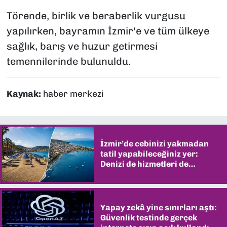
Törende, birlik ve beraberlik vurgusu
yapılırken, bayramın İzmir'e ve tüm ülkeye
sağlık, barış ve huzur getirmesi
temennilerinde bulunuldu.
Kaynak:
haber merkezi
İzmir’de cebinizi yakmadan
tatil yapabileceğiniz yer:
Denizi de hizmetleri de
şaşırtıyor
Yapay zekâ yine sınırları aştı:
Güvenlik testinde gerçek