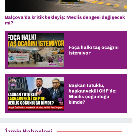
Balçova’da kritik bekleyiş: Meclis dengesi değişecek
mi?
Foça halkı taş ocağını
istemiyor
Başkan tutuklu,
başkanvekili CHP’de:
Meclis çoğunluğu
kimde?
İzmir Haberleri