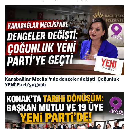
Karabağlar Meclisi’nde dengeler değişti: Çoğunluk
YENİ Parti’ye geçti