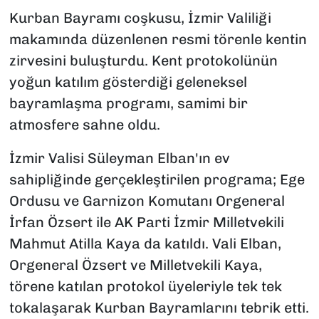
Kurban Bayramı coşkusu, İzmir Valiliği
makamında düzenlenen resmi törenle kentin
zirvesini buluşturdu. Kent protokolünün
yoğun katılım gösterdiği geleneksel
bayramlaşma programı, samimi bir
atmosfere sahne oldu.
İzmir Valisi Süleyman Elban'ın ev
sahipliğinde gerçekleştirilen programa; Ege
Ordusu ve Garnizon Komutanı Orgeneral
İrfan Özsert ile AK Parti İzmir Milletvekili
Mahmut Atilla Kaya da katıldı. Vali Elban,
Orgeneral Özsert ve Milletvekili Kaya,
törene katılan protokol üyeleriyle tek tek
tokalaşarak Kurban Bayramlarını tebrik etti.