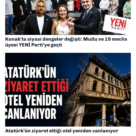
Konak’ta siyasi dengeler değişti: Mutlu ve 19 meclis
üyesi YENİ Parti’ye geçti
Atatürk’ün ziyaret ettiği otel yeniden canlanıyor