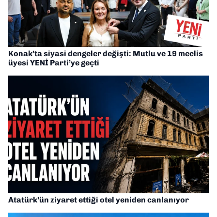
Konak’ta siyasi dengeler değişti: Mutlu ve 19 meclis
üyesi YENİ Parti’ye geçti
Atatürk’ün ziyaret ettiği otel yeniden canlanıyor