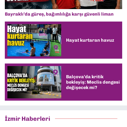
Bayraklı’da güreş, bağımlılığa karşı güvenli liman
Hayat kurtaran havuz
Balçova’da kritik
bekleyiş: Meclis dengesi
değişecek mi?
İzmir Haberleri