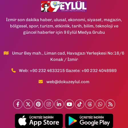
İzmir son dakika haber, ulusal, ekonomi, siyaset, magazin,
bölgesel, spor, turizm, etkinlik, tarih, bilim, teknoloji ve
güncel haberler için 9 Eylül Medya Grubu
Umur Bey mah., Liman cad, Havagazı Yerleşkesi No:16/6
Konak / İzmir
Web: +90 232 4633215 Gazete: +90 232 4048989
web@dokuzeylul.com