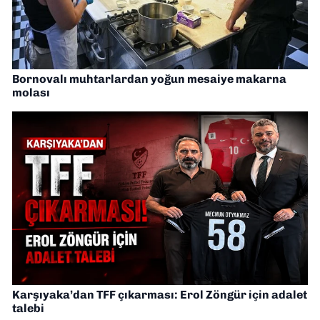
Bornovalı muhtarlardan yoğun mesaiye makarna
molası
Karşıyaka’dan TFF çıkarması: Erol Zöngür için adalet
talebi