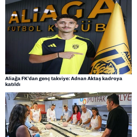
Aliağa FK’dan genç takviye: Adnan Aktaş kadroya
katıldı