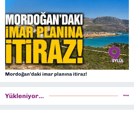
Mordoğan’daki imar planına itiraz!
Yükleniyor...