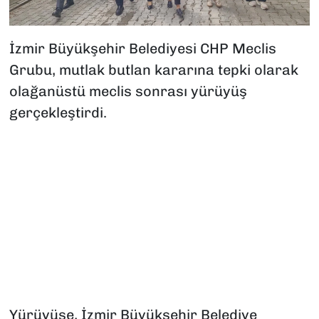
İzmir Büyükşehir Belediyesi CHP Meclis
Grubu, mutlak butlan kararına tepki olarak
olağanüstü meclis sonrası yürüyüş
gerçekleştirdi.
Yürüyüşe, İzmir Büyükşehir Belediye