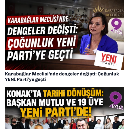
Karabağlar Meclisi’nde dengeler değişti: Çoğunluk
YENİ Parti’ye geçti